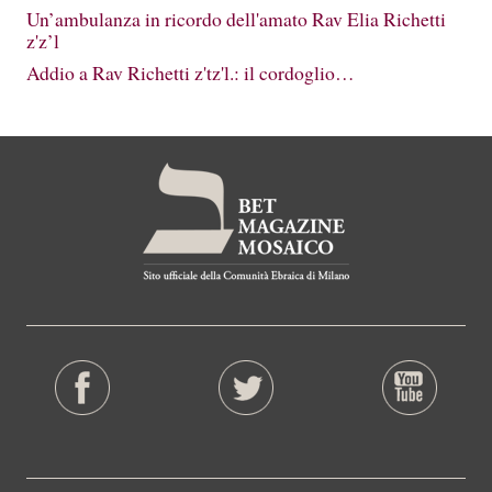
Un’ambulanza in ricordo dell'amato Rav Elia Richetti
z'z’l
Addio a Rav Richetti z'tz'l.: il cordoglio…