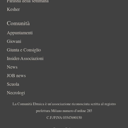
Parashà della settimana
Kesher
Comunità
Appuntamenti
Giovani
Giunta e Consiglio
Insider-Associazioni
News
JOB news
Scuola
Necrologi
La Comunità Ebraica è un’associazione riconosciuta scritta al registro
prefettura Milano numero d’ordine 285
C.F./P.IVA 03547690150