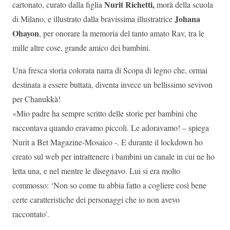
Nurit Richetti,
cartonato, curato dalla figlia
morà della scuola
Johana
di Milano, e illustrato dalla bravissima illustratrice
Ohayon
, per onorare la memoria del tanto amato Rav, tra le
mille altre cose, grande amico dei bambini.
Una fresca storia colorata narra di Scopa di legno che, ormai
destinata a essere buttata, diventa invece un bellissimo sevivon
per Chanukkà!
«Mio padre ha sempre scritto delle storie per bambini che
raccontava quando eravamo piccoli. Le adoravamo! – spiega
Nurit a Bet Magazine-Mosaico -. E durante il lockdown ho
creato sul web per intrattenere i bambini un canale in cui ne ho
letta una, e nel mentre le disegnavo. Lui si era molto
commosso: ‘Non so come tu abbia fatto a cogliere così bene
certe caratteristiche dei personaggi che io non avevo
raccontato’.