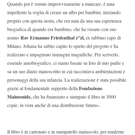
Quando poi è venuto improvvisamente a mancare, è nata
impellente la voglia di creare un albo per bambini, iniziando
proprio con questa storia, che era nata da una sua esperienza
biografica di quando era bambino, che ha vissuto con suo
Rav Ermanno Friedenthal z”zl,
nonno
ex rabbino capo di
Milano. Johana ha subito capito lo spirito del progetto e ha
realizzato e impaginato immagini magnifiche. Per scriverlo,
essendo autobiografico, ci siamo basate su foto di mio padre e
su un suo diario manoscritto in cui raccontava ambientazioni e
personaggi della sua infanzia. La realizzazione è stata possibile
Fondazione
grazie al fondamentale supporto della
Maimonide,
che ha finanziato e stampato il libro in 3000
copie, in vista anche di una distribuzione futura».
Il libro è in cartonato e in stampatello maiuscolo, per renderne