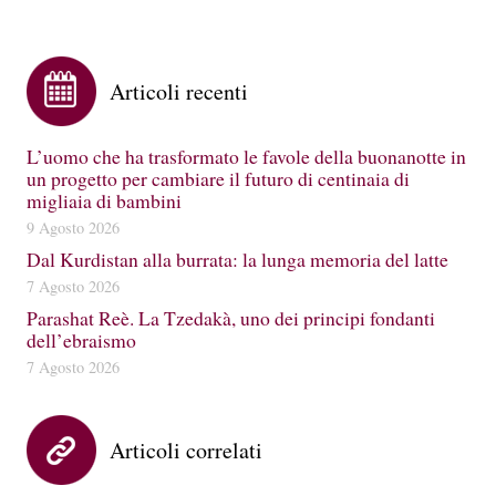
Articoli recenti
L’uomo che ha trasformato le favole della buonanotte in
un progetto per cambiare il futuro di centinaia di
migliaia di bambini
9 Agosto 2026
Dal Kurdistan alla burrata: la lunga memoria del latte
7 Agosto 2026
Parashat Reè. La Tzedakà, uno dei principi fondanti
dell’ebraismo
7 Agosto 2026
Articoli correlati