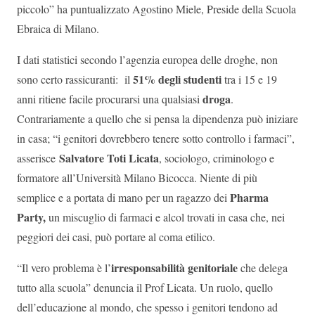
piccolo” ha puntualizzato Agostino Miele, Preside della Scuola
Ebraica di Milano.
I dati statistici secondo l’agenzia europea delle droghe, non
51% degli studenti
sono certo rassicuranti: il
tra i 15 e 19
droga
anni ritiene facile procurarsi una qualsiasi
.
Contrariamente a quello che si pensa la dipendenza può iniziare
in casa; “i genitori dovrebbero tenere sotto controllo i farmaci”,
Salvatore Toti Licata
asserisce
, sociologo, criminologo e
formatore all’Università Milano Bicocca. Niente di più
Pharma
semplice e a portata di mano per un ragazzo dei
Party,
un miscuglio di farmaci e alcol trovati in casa che, nei
peggiori dei casi, può portare al coma etilico.
irresponsabilità genitoriale
“Il vero problema è l’
che delega
tutto alla scuola” denuncia il Prof Licata. Un ruolo, quello
dell’educazione al mondo, che spesso i genitori tendono ad