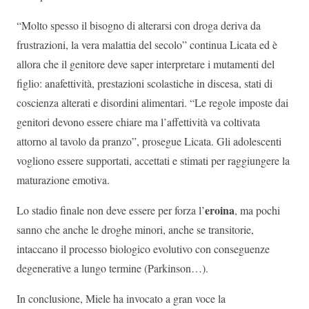
“Molto spesso il bisogno di alterarsi con droga deriva da
frustrazioni, la vera malattia del secolo” continua Licata ed è
allora che il genitore deve saper interpretare i mutamenti del
figlio: anafettività, prestazioni scolastiche in discesa, stati di
coscienza alterati e disordini alimentari. “Le regole imposte dai
genitori devono essere chiare ma l’affettività va coltivata
attorno al tavolo da pranzo”, prosegue Licata. Gli adolescenti
vogliono essere supportati, accettati e stimati per raggiungere la
maturazione emotiva.
eroina
Lo stadio finale non deve essere per forza l’
, ma pochi
sanno che anche le droghe minori, anche se transitorie,
intaccano il processo biologico evolutivo con conseguenze
degenerative a lungo termine (Parkinson…).
In conclusione, Miele ha invocato a gran voce la