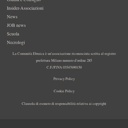
Insider-Associazioni
News
JOB news
Scuola
Necrologi
La Comunità Ebraica è un’associazione riconosciuta scritta al registro
prefettura Milano numero d’ordine 285
C.F./P.IVA 03547690150
Privacy Policy
Cookie Policy
Clausola di esonero di responsabilità relativa ai copyright