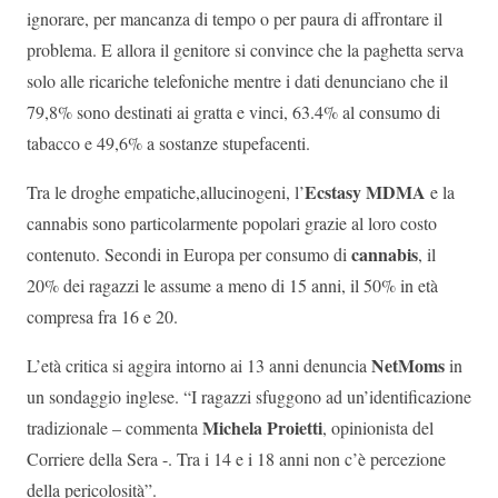
ignorare, per mancanza di tempo o per paura di affrontare il
problema. E allora il genitore si convince che la paghetta serva
solo alle ricariche telefoniche mentre i dati denunciano che il
79,8% sono destinati ai gratta e vinci, 63.4% al consumo di
tabacco e 49,6% a sostanze stupefacenti.
Ecstasy MDMA
Tra le droghe empatiche,allucinogeni, l’
e la
cannabis sono particolarmente popolari grazie al loro costo
cannabis
contenuto. Secondi in Europa per consumo di
, il
20% dei ragazzi le assume a meno di 15 anni, il 50% in età
compresa fra 16 e 20.
NetMoms
L’età critica si aggira intorno ai 13 anni denuncia
in
un sondaggio inglese. “I ragazzi sfuggono ad un’identificazione
Michela Proietti
tradizionale – commenta
, opinionista del
Corriere della Sera -. Tra i 14 e i 18 anni non c’è percezione
della pericolosità”.