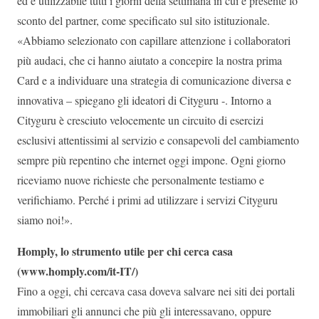
ed è utilizzabile tutti i giorni della settimana in cui è presente lo
sconto del partner, come specificato sul sito istituzionale.
«Abbiamo selezionato con capillare attenzione i collaboratori
più audaci, che ci hanno aiutato a concepire la nostra prima
Card e a individuare una strategia di comunicazione diversa e
innovativa – spiegano gli ideatori di Cityguru -. Intorno a
Cityguru è cresciuto velocemente un circuito di esercizi
esclusivi attentissimi al servizio e consapevoli del cambiamento
sempre più repentino che internet oggi impone. Ogni giorno
riceviamo nuove richieste che personalmente testiamo e
verifichiamo. Perché i primi ad utilizzare i servizi Cityguru
siamo noi!».
Homply, lo strumento utile per chi cerca casa
(www.homply.com/it-IT/)
Fino a oggi, chi cercava casa doveva salvare nei siti dei portali
immobiliari gli annunci che più gli interessavano, oppure