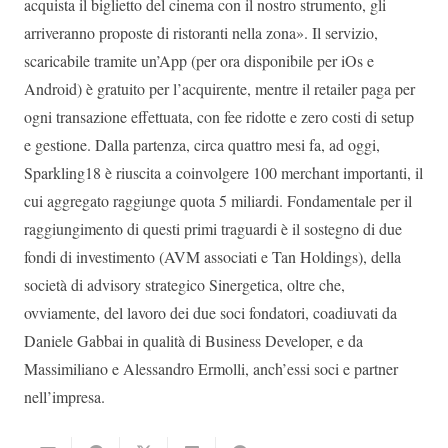
acquista il biglietto del cinema con il nostro strumento, gli
arriveranno proposte di ristoranti nella zona». Il servizio,
scaricabile tramite un’App (per ora disponibile per iOs e
Android) è gratuito per l’acquirente, mentre il retailer paga per
ogni transazione effettuata, con fee ridotte e zero costi di setup
e gestione. Dalla partenza, circa quattro mesi fa, ad oggi,
Sparkling18 è riuscita a coinvolgere 100 merchant importanti, il
cui aggregato raggiunge quota 5 miliardi. Fondamentale per il
raggiungimento di questi primi traguardi è il sostegno di due
fondi di investimento (AVM associati e Tan Holdings), della
società di advisory strategico Sinergetica, oltre che,
ovviamente, del lavoro dei due soci fondatori, coadiuvati da
Daniele Gabbai in qualità di Business Developer, e da
Massimiliano e Alessandro Ermolli, anch’essi soci e partner
nell’impresa.