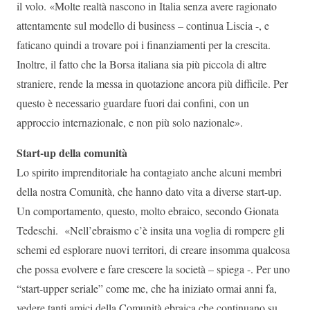
il volo. «Molte realtà nascono in Italia senza avere ragionato
attentamente sul modello di business – continua Liscia -, e
faticano quindi a trovare poi i finanziamenti per la crescita.
Inoltre, il fatto che la Borsa italiana sia più piccola di altre
straniere, rende la messa in quotazione ancora più difficile. Per
questo è necessario guardare fuori dai confini, con un
approccio internazionale, e non più solo nazionale».
Start-up della comunità
Lo spirito imprenditoriale ha contagiato anche alcuni membri
della nostra Comunità, che hanno dato vita a diverse start-up.
Un comportamento, questo, molto ebraico, secondo Gionata
Tedeschi. «Nell’ebraismo c’è insita una voglia di rompere gli
schemi ed esplorare nuovi territori, di creare insomma qualcosa
che possa evolvere e fare crescere la società – spiega -. Per uno
“start-upper seriale” come me, che ha iniziato ormai anni fa,
vedere tanti amici della Comunità ebraica che continuano su