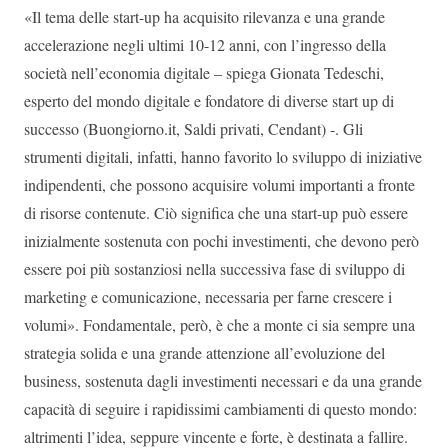
«Il tema delle start-up ha acquisito rilevanza e una grande
accelerazione negli ultimi 10-12 anni, con l’ingresso della
società nell’economia digitale – spiega Gionata Tedeschi,
esperto del mondo digitale e fondatore di diverse start up di
successo (Buongiorno.it, Saldi privati, Cendant) -. Gli
strumenti digitali, infatti, hanno favorito lo sviluppo di iniziative
indipendenti, che possono acquisire volumi importanti a fronte
di risorse contenute. Ciò significa che una start-up può essere
inizialmente sostenuta con pochi investimenti, che devono però
essere poi più sostanziosi nella successiva fase di sviluppo di
marketing e comunicazione, necessaria per farne crescere i
volumi». Fondamentale, però, è che a monte ci sia sempre una
strategia solida e una grande attenzione all’evoluzione del
business, sostenuta dagli investimenti necessari e da una grande
capacità di seguire i rapidissimi cambiamenti di questo mondo:
altrimenti l’idea, seppure vincente e forte, è destinata a fallire.