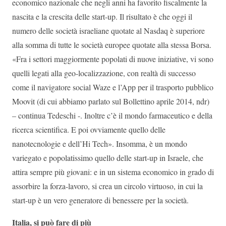
economico nazionale che negli anni ha favorito fiscalmente la
nascita e la crescita delle start-up. Il risultato è che oggi il
numero delle società israeliane quotate al Nasdaq è superiore
alla somma di tutte le società europee quotate alla stessa Borsa.
«Fra i settori maggiormente popolati di nuove iniziative, vi sono
quelli legati alla geo-localizzazione, con realtà di successo
come il navigatore social Waze e l’App per il trasporto pubblico
Moovit (di cui abbiamo parlato sul Bollettino aprile 2014, ndr)
– continua Tedeschi -. Inoltre c’è il mondo farmaceutico e della
ricerca scientifica. E poi ovviamente quello delle
nanotecnologie e dell’Hi Tech». Insomma, è un mondo
variegato e popolatissimo quello delle start-up in Israele, che
attira sempre più giovani: e in un sistema economico in grado di
assorbire la forza-lavoro, si crea un circolo virtuoso, in cui la
start-up è un vero generatore di benessere per la società.
Italia, si può fare di più