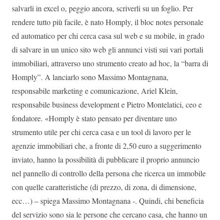
salvarli in excel o, peggio ancora, scriverli su un foglio. Per
rendere tutto più facile, è nato Homply, il bloc notes personale
ed automatico per chi cerca casa sul web e su mobile, in grado
di salvare in un unico sito web gli annunci visti sui vari portali
immobiliari, attraverso uno strumento creato ad hoc, la “barra di
Homply”. A lanciarlo sono Massimo Montagnana,
responsabile marketing e comunicazione, Ariel Klein,
responsabile business development e Pietro Montelatici, ceo e
fondatore. «Homply è stato pensato per diventare uno
strumento utile per chi cerca casa e un tool di lavoro per le
agenzie immobiliari che, a fronte di 2,50 euro a suggerimento
inviato, hanno la possibilità di pubblicare il proprio annuncio
nel pannello di controllo della persona che ricerca un immobile
con quelle caratteristiche (di prezzo, di zona, di dimensione,
ecc…) – spiega Massimo Montagnana -. Quindi, chi beneficia
del servizio sono sia le persone che cercano casa, che hanno un