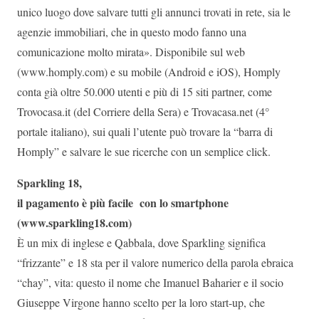
unico luogo dove salvare tutti gli annunci trovati in rete, sia le
agenzie immobiliari, che in questo modo fanno una
comunicazione molto mirata». Disponibile sul web
(www.homply.com) e su mobile (Android e iOS), Homply
conta già oltre 50.000 utenti e più di 15 siti partner, come
Trovocasa.it (del Corriere della Sera) e Trovacasa.net (4°
portale italiano), sui quali l’utente può trovare la “barra di
Homply” e salvare le sue ricerche con un semplice click.
Sparkling 18,
il pagamento è più facile con lo smartphone
(www.sparkling18.com)
È un mix di inglese e Qabbala, dove Sparkling significa
“frizzante” e 18 sta per il valore numerico della parola ebraica
“chay”, vita: questo il nome che Imanuel Baharier e il socio
Giuseppe Virgone hanno scelto per la loro start-up, che