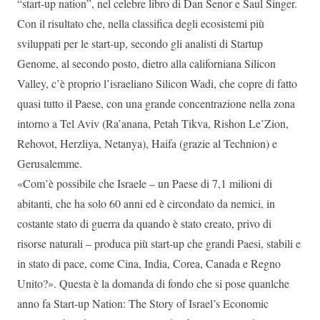
“start-up nation”, nel celebre libro di Dan Senor e Saul Singer.
Con il risultato che, nella classifica degli ecosistemi più
sviluppati per le start-up, secondo gli analisti di Startup
Genome, al secondo posto, dietro alla californiana Silicon
Valley, c’è proprio l’israeliano Silicon Wadi, che copre di fatto
quasi tutto il Paese, con una grande concentrazione nella zona
intorno a Tel Aviv (Ra’anana, Petah Tikva, Rishon Le’Zion,
Rehovot, Herzliya, Netanya), Haifa (grazie al Technion) e
Gerusalemme.
«Com’è possibile che Israele – un Paese di 7,1 milioni di
abitanti, che ha solo 60 anni ed è circondato da nemici, in
costante stato di guerra da quando è stato creato, privo di
risorse naturali – produca più start-up che grandi Paesi, stabili e
in stato di pace, come Cina, India, Corea, Canada e Regno
Unito?». Questa è la domanda di fondo che si pose quanlche
anno fa Start-up Nation: The Story of Israel’s Economic