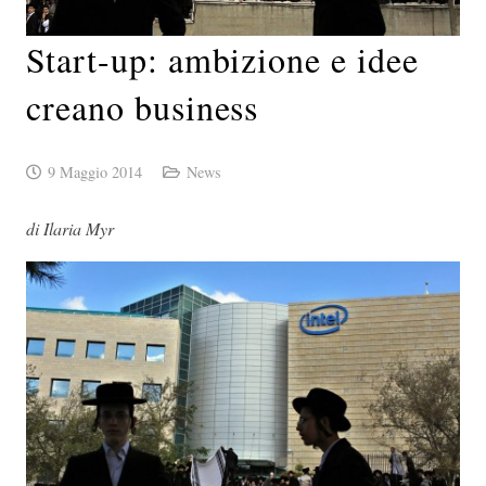
Start-up: ambizione e idee
creano business
9 Maggio 2014
News
di Ilaria Myr