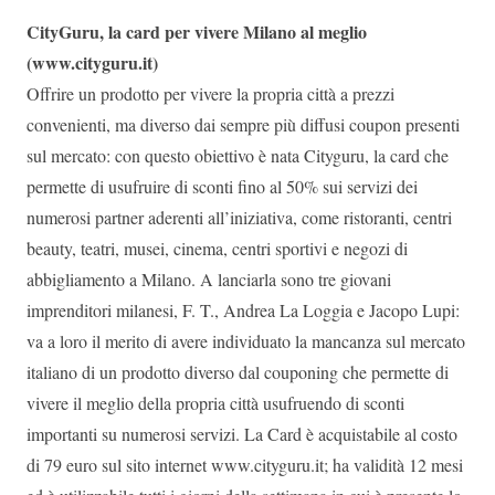
CityGuru, la card per vivere Milano al meglio
(www.cityguru.it)
Offrire un prodotto per vivere la propria città a prezzi
convenienti, ma diverso dai sempre più diffusi coupon presenti
sul mercato: con questo obiettivo è nata Cityguru, la card che
permette di usufruire di sconti fino al 50% sui servizi dei
numerosi partner aderenti all’iniziativa, come ristoranti, centri
beauty, teatri, musei, cinema, centri sportivi e negozi di
abbigliamento a Milano. A lanciarla sono tre giovani
imprenditori milanesi, F. T., Andrea La Loggia e Jacopo Lupi:
va a loro il merito di avere individuato la mancanza sul mercato
italiano di un prodotto diverso dal couponing che permette di
vivere il meglio della propria città usufruendo di sconti
importanti su numerosi servizi. La Card è acquistabile al costo
di 79 euro sul sito internet www.cityguru.it; ha validità 12 mesi