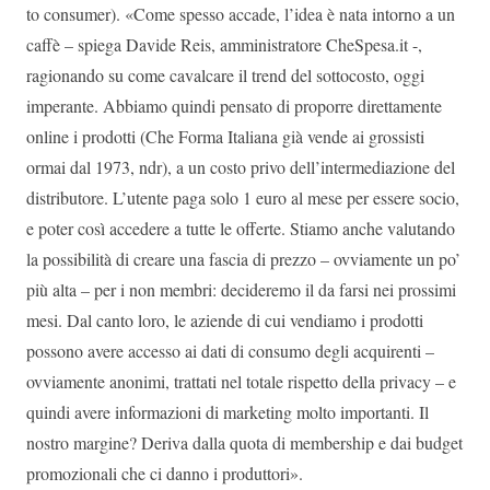
to consumer). «Come spesso accade, l’idea è nata intorno a un
caffè – spiega Davide Reis, amministratore CheSpesa.it -,
ragionando su come cavalcare il trend del sottocosto, oggi
imperante. Abbiamo quindi pensato di proporre direttamente
online i prodotti (Che Forma Italiana già vende ai grossisti
ormai dal 1973, ndr), a un costo privo dell’intermediazione del
distributore. L’utente paga solo 1 euro al mese per essere socio,
e poter così accedere a tutte le offerte. Stiamo anche valutando
la possibilità di creare una fascia di prezzo – ovviamente un po’
più alta – per i non membri: decideremo il da farsi nei prossimi
mesi. Dal canto loro, le aziende di cui vendiamo i prodotti
possono avere accesso ai dati di consumo degli acquirenti –
ovviamente anonimi, trattati nel totale rispetto della privacy – e
quindi avere informazioni di marketing molto importanti. Il
nostro margine? Deriva dalla quota di membership e dai budget
promozionali che ci danno i produttori».