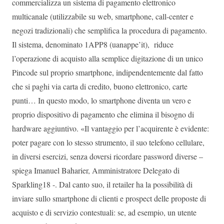
commercializza un sistema di pagamento elettronico
multicanale (utilizzabile su web, smartphone, call-center e
negozi tradizionali) che semplifica la procedura di pagamento.
Il sistema, denominato 1APP8 (uanappe’it), riduce
l’operazione di acquisto alla semplice digitazione di un unico
Pincode sul proprio smartphone, indipendentemente dal fatto
che si paghi via carta di credito, buono elettronico, carte
punti… In questo modo, lo smartphone diventa un vero e
proprio dispositivo di pagamento che elimina il bisogno di
hardware aggiuntivo. «Il vantaggio per l’acquirente è evidente:
poter pagare con lo stesso strumento, il suo telefono cellulare,
in diversi esercizi, senza doversi ricordare password diverse –
spiega Imanuel Baharier, Amministratore Delegato di
Sparkling18 -. Dal canto suo, il retailer ha la possibilità di
inviare sullo smartphone di clienti e prospect delle proposte di
acquisto e di servizio contestuali: se, ad esempio, un utente