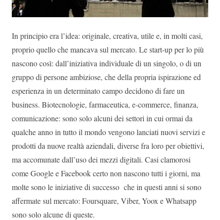
In principio era l’idea: originale, creativa, utile e, in molti casi,
proprio quello che mancava sul mercato. Le start-up per lo più
nascono così: dall’iniziativa individuale di un singolo, o di un
gruppo di persone ambiziose, che della propria ispirazione ed
esperienza in un determinato campo decidono di fare un
business. Biotecnologie, farmaceutica, e-commerce, finanza,
comunicazione: sono solo alcuni dei settori in cui ormai da
qualche anno in tutto il mondo vengono lanciati nuovi servizi e
prodotti da nuove realtà aziendali, diverse fra loro per obiettivi,
ma accomunate dall’uso dei mezzi digitali. Casi clamorosi
come Google e Facebook certo non nascono tutti i giorni, ma
molte sono le iniziative di successo che in questi anni si sono
affermate sul mercato: Foursquare, Viber, Yoox e Whatsapp
sono solo alcune di queste.