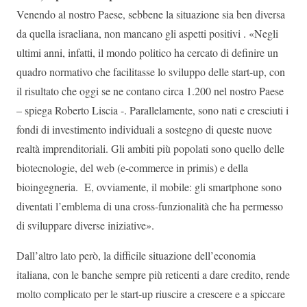
Venendo al nostro Paese, sebbene la situazione sia ben diversa
da quella israeliana, non mancano gli aspetti positivi . «Negli
ultimi anni, infatti, il mondo politico ha cercato di definire un
quadro normativo che facilitasse lo sviluppo delle start-up, con
il risultato che oggi se ne contano circa 1.200 nel nostro Paese
– spiega Roberto Liscia -. Parallelamente, sono nati e cresciuti i
fondi di investimento individuali a sostegno di queste nuove
realtà imprenditoriali. Gli ambiti più popolati sono quello delle
biotecnologie, del web (e-commerce in primis) e della
bioingegneria. E, ovviamente, il mobile: gli smartphone sono
diventati l’emblema di una cross-funzionalità che ha permesso
di sviluppare diverse iniziative».
Dall’altro lato però, la difficile situazione dell’economia
italiana, con le banche sempre più reticenti a dare credito, rende
molto complicato per le start-up riuscire a crescere e a spiccare