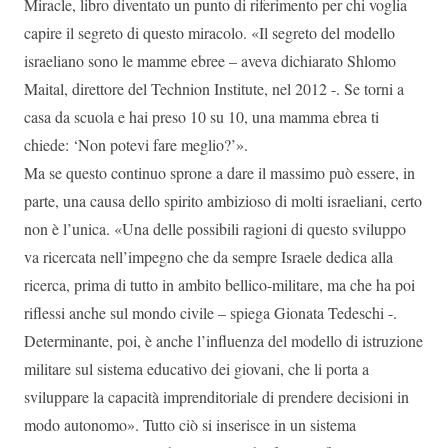
Miracle, libro diventato un punto di riferimento per chi voglia
capire il segreto di questo miracolo. «Il segreto del modello
israeliano sono le mamme ebree – aveva dichiarato Shlomo
Maital, direttore del Technion Institute, nel 2012 -. Se torni a
casa da scuola e hai preso 10 su 10, una mamma ebrea ti
chiede: ‘Non potevi fare meglio?’».
Ma se questo continuo sprone a dare il massimo può essere, in
parte, una causa dello spirito ambizioso di molti israeliani, certo
non è l’unica. «Una delle possibili ragioni di questo sviluppo
va ricercata nell’impegno che da sempre Israele dedica alla
ricerca, prima di tutto in ambito bellico-militare, ma che ha poi
riflessi anche sul mondo civile – spiega Gionata Tedeschi -.
Determinante, poi, è anche l’influenza del modello di istruzione
militare sul sistema educativo dei giovani, che li porta a
sviluppare la capacità imprenditoriale di prendere decisioni in
modo autonomo». Tutto ciò si inserisce in un sistema