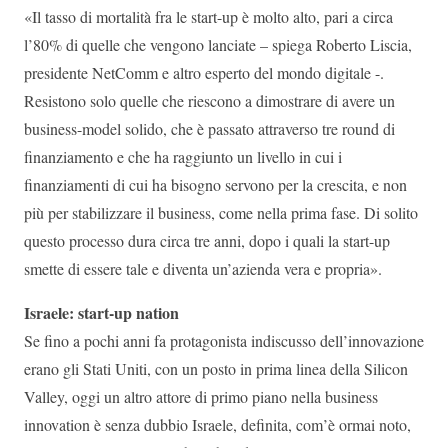
«Il tasso di mortalità fra le start-up è molto alto, pari a circa
l’80% di quelle che vengono lanciate – spiega Roberto Liscia,
presidente NetComm e altro esperto del mondo digitale -.
Resistono solo quelle che riescono a dimostrare di avere un
business-model solido, che è passato attraverso tre round di
finanziamento e che ha raggiunto un livello in cui i
finanziamenti di cui ha bisogno servono per la crescita, e non
più per stabilizzare il business, come nella prima fase. Di solito
questo processo dura circa tre anni, dopo i quali la start-up
smette di essere tale e diventa un’azienda vera e propria».
Israele: start-up nation
Se fino a pochi anni fa protagonista indiscusso dell’innovazione
erano gli Stati Uniti, con un posto in prima linea della Silicon
Valley, oggi un altro attore di primo piano nella business
innovation è senza dubbio Israele, definita, com’è ormai noto,