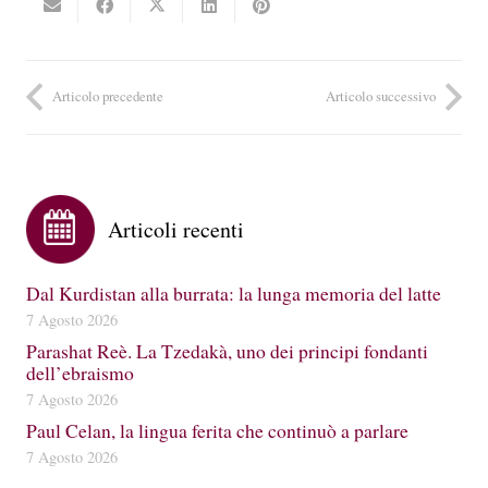
Articolo precedente
Articolo successivo
Articoli recenti
Dal Kurdistan alla burrata: la lunga memoria del latte
7 Agosto 2026
Parashat Reè. La Tzedakà, uno dei principi fondanti
dell’ebraismo
7 Agosto 2026
Paul Celan, la lingua ferita che continuò a parlare
7 Agosto 2026