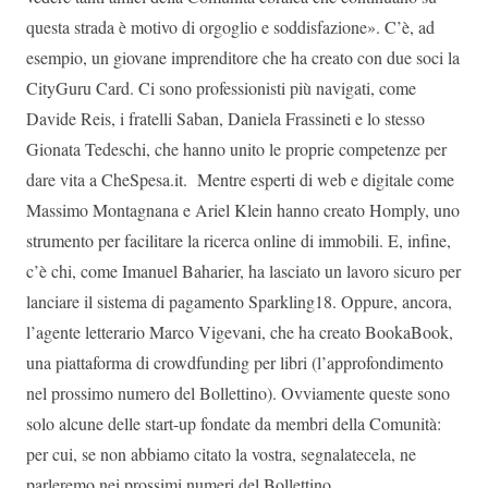
questa strada è motivo di orgoglio e soddisfazione». C’è, ad
esempio, un giovane imprenditore che ha creato con due soci la
CityGuru Card. Ci sono professionisti più navigati, come
Davide Reis, i fratelli Saban, Daniela Frassineti e lo stesso
Gionata Tedeschi, che hanno unito le proprie competenze per
dare vita a CheSpesa.it. Mentre esperti di web e digitale come
Massimo Montagnana e Ariel Klein hanno creato Homply, uno
strumento per facilitare la ricerca online di immobili. E, infine,
c’è chi, come Imanuel Baharier, ha lasciato un lavoro sicuro per
lanciare il sistema di pagamento Sparkling18. Oppure, ancora,
l’agente letterario Marco Vigevani, che ha creato BookaBook,
una piattaforma di crowdfunding per libri (l’approfondimento
nel prossimo numero del Bollettino). Ovviamente queste sono
solo alcune delle start-up fondate da membri della Comunità:
per cui, se non abbiamo citato la vostra, segnalatecela, ne
parleremo nei prossimi numeri del Bollettino.