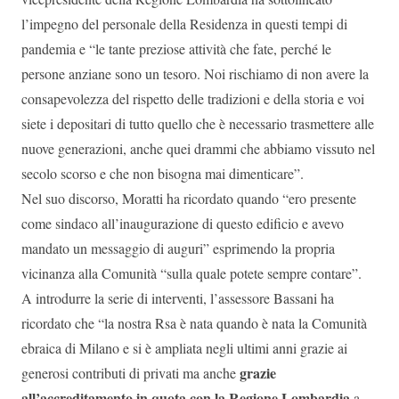
l’impegno del personale della Residenza in questi tempi di
pandemia e “le tante preziose attività che fate, perché le
persone anziane sono un tesoro. Noi rischiamo di non avere la
consapevolezza del rispetto delle tradizioni e della storia e voi
siete i depositari di tutto quello che è necessario trasmettere alle
nuove generazioni, anche quei drammi che abbiamo vissuto nel
secolo scorso e che non bisogna mai dimenticare”.
Nel suo discorso, Moratti ha ricordato quando “ero presente
come sindaco all’inaugurazione di questo edificio e avevo
mandato un messaggio di auguri” esprimendo la propria
vicinanza alla Comunità “sulla quale potete sempre contare”.
A introdurre la serie di interventi, l’assessore Bassani ha
ricordato che “la nostra Rsa è nata quando è nata la Comunità
ebraica di Milano e si è ampliata negli ultimi anni grazie ai
grazie
generosi contributi di privati ma anche
all’accreditamento in quota con la Regione Lombardia
a