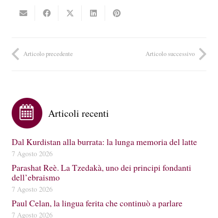
Articolo precedente
Articolo successivo
Articoli recenti
Dal Kurdistan alla burrata: la lunga memoria del latte
7 Agosto 2026
Parashat Reè. La Tzedakà, uno dei principi fondanti
dell’ebraismo
7 Agosto 2026
Paul Celan, la lingua ferita che continuò a parlare
7 Agosto 2026