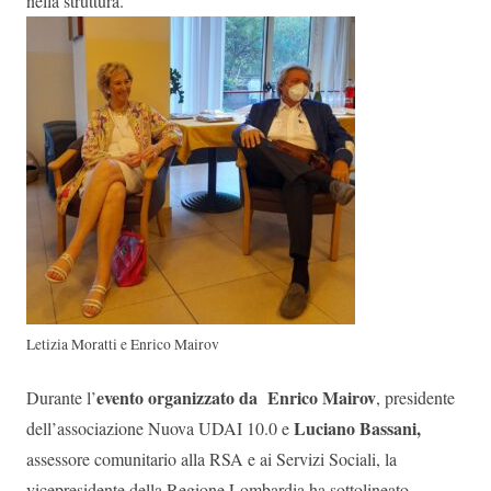
nella struttura.
Letizia Moratti e Enrico Mairov
evento organizzato da Enrico Mairov
Durante l’
, presidente
Luciano Bassani,
dell’associazione Nuova UDAI 10.0 e
assessore comunitario alla RSA e ai Servizi Sociali, la
vicepresidente della Regione Lombardia ha sottolineato