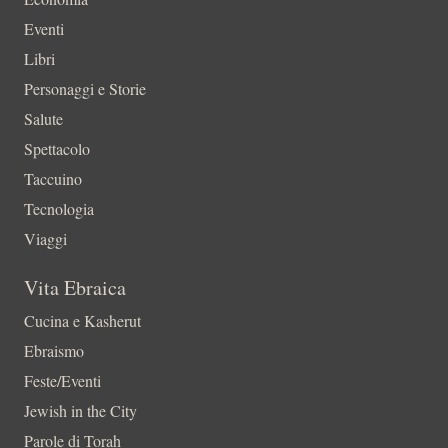
Eventi
Libri
Personaggi e Storie
Salute
Spettacolo
Taccuino
Tecnologia
Viaggi
Vita Ebraica
Cucina e Kasherut
Ebraismo
Feste/Eventi
Jewish in the City
Parole di Torah