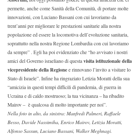
permette, anche come Sanità della Comunità, di portare molte
innovazioni, con Luciano Bassani con cui lavoriamo da
trent’anni per migliorare le prestazioni sanitarie alla nostra
popolazione ed essere la locomotiva dell’evoluzione sanitaria,
soprattutto nella nostra Regione Lombardia con cui lavoriamo
da sempre” . Egli ha poi evidenziato che “ho avvisato i nostri
visita istituzionale della
amici del Governo israeliano di questa
vicepresidente della Regione
e rinnovano l’invito a visitare lo
Stato di Israele”. Infine ha ringraziato Letizia Moratti della sua
“amicizia in questi tempi difficili di pandemia, di guerra in
Ucraina e di caldo mostruoso; la tua vicinanza – ha ribadito
Mairov – è qualcosa di molto importante per noi”.
Nella foto in alto, da sinistra: Manfredi Palmeri, Raffaele
Besso, Davide Nassimiha, Enrico Mairov, Letizia Moratti,
Alfonso Sassun, Luciano Bassani, Walker Meghnagi.