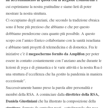
cui esprimiamo la nostra gratitudine e siamo lieti di poter
mostrare la nostra struttura.
Ci occupiamo degli anziani, che secondo la tradizione ebraica
sono il bene più prezioso che abbiamo e che per questo
dobbiamo prendercene cura quanto più possibile. A questo
scopo con l’amico Enrico collaboriamo con la sanità israeliana
e abbiamo tanti progetti di telemedicina e di domotica. Fra le
megaschermo fornito da Amplifon
iniziative c’è il
per poter
essere in contatto costantemente con l’anziano anche durante le
lezioni di yoga e di ginnastica e le varie attività e la nostra Rsa è
una struttura d’eccellenza che ha gestito la pandemia in maniera
eccezionale”.
Successivamente hanno preso la parola altre personalità e
direttrice della RSA,
membri della RSA. A cominciare dalla
Daniela Giustiniani
che ha illustrato la composizione della
struttura
, formata da centodue posti, sottolineando che essa