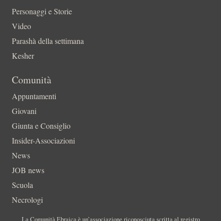
Personaggi e Storie
Video
Parashà della settimana
Kesher
Comunità
Appuntamenti
Giovani
Giunta e Consiglio
Insider-Associazioni
News
JOB news
Scuola
Necrologi
La Comunità Ebraica è un’associazione riconosciuta scritta al registro