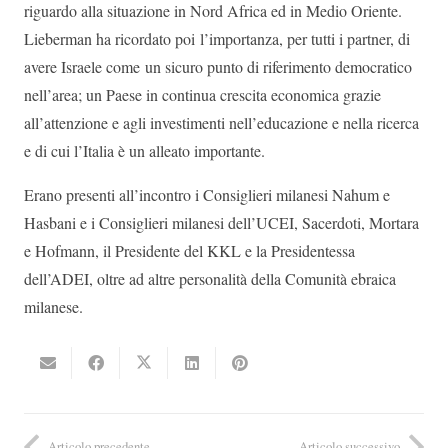
riguardo alla situazione in Nord Africa ed in Medio Oriente.
Lieberman ha ricordato poi l’importanza, per tutti i partner, di
avere Israele come un sicuro punto di riferimento democratico
nell’area; un Paese in continua crescita economica grazie
all’attenzione e agli investimenti nell’educazione e nella ricerca
e di cui l’Italia è un alleato importante.
Erano presenti all’incontro i Consiglieri milanesi Nahum e
Hasbani e i Consiglieri milanesi dell’UCEI, Sacerdoti, Mortara
e Hofmann, il Presidente del KKL e la Presidentessa
dell’ADEI, oltre ad altre personalità della Comunità ebraica
milanese.
Articolo precedente
Articolo successivo