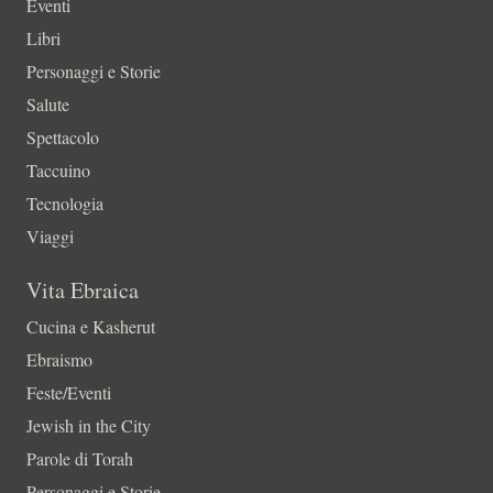
Eventi
Libri
Personaggi e Storie
Salute
Spettacolo
Taccuino
Tecnologia
Viaggi
Vita Ebraica
Cucina e Kasherut
Ebraismo
Feste/Eventi
Jewish in the City
Parole di Torah
Personaggi e Storie