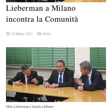
Lieberman a Milano
incontra la Comunità
10 Marzo 2011
News
Meir, Lieberman e Jarach a Milano