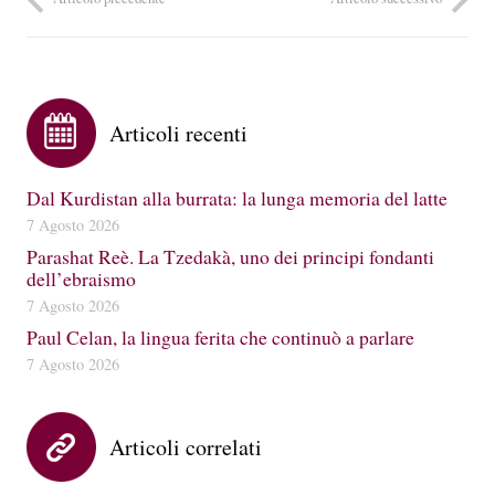
Articoli recenti
Dal Kurdistan alla burrata: la lunga memoria del latte
7 Agosto 2026
Parashat Reè. La Tzedakà, uno dei principi fondanti
dell’ebraismo
7 Agosto 2026
Paul Celan, la lingua ferita che continuò a parlare
7 Agosto 2026
Articoli correlati