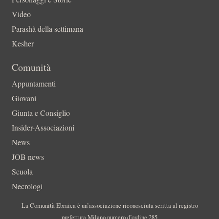
Video
Parashà della settimana
Kesher
Comunità
Appuntamenti
Giovani
Giunta e Consiglio
Insider-Associazioni
News
JOB news
Scuola
Necrologi
La Comunità Ebraica è un’associazione riconosciuta scritta al registro
prefettura Milano numero d’ordine 285