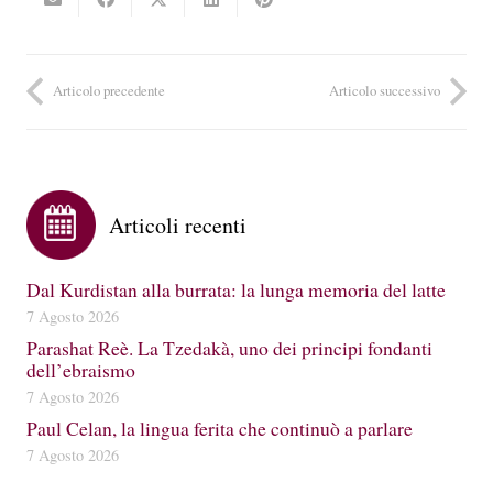
Articolo precedente
Articolo successivo
Articoli recenti
Dal Kurdistan alla burrata: la lunga memoria del latte
7 Agosto 2026
Parashat Reè. La Tzedakà, uno dei principi fondanti
dell’ebraismo
7 Agosto 2026
Paul Celan, la lingua ferita che continuò a parlare
7 Agosto 2026