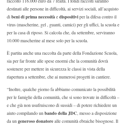
raccolto 116.000 euro da 7 realtà. I fondi raccolti saranno
destinati alle persone in difficoltà, ai servizi sociali, all’acquisto
beni di prima necessità
dispositivi
di
e
per la difesa contro il
virus (mascherine, gel , guanti, camici) per gli uffici, la scuola e
per la casa di riposo. Si calcola che, da settembre, serviranno
10.000 mascherine al mese solo per la scuola.
È partita anche una raccolta da parte della Fondazione Scuola,
sia per far fronte alle spese enormi che la comunità dovrà
sostenere per mettere in sicurezza le classi in vista della
riapertura a settembre, che ai numerosi progetti in cantiere.
“Inoltre, qualche giorno fa abbiamo comunicato la possibilità
per le famiglie della comunità, che si sono trovate in difficoltà –
e che già non usufruiscono di sussidi – di potere richiedere un
bando della JDC
aiuto compilando un
, messo a disposizione
generoso donatore
da un
alle comunità ebraiche bisognose. Il