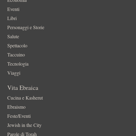
Eventi
Libri
Personaggi e Storie
Salute
Spettacolo
Taccuino
Tecnologia
Viaggi
Vita Ebraica
Cucina e Kasherut
Ebraismo
Feste/Eventi
Jewish in the City
Parole di Torah