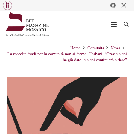
Home
Comunità
News
La raccolta fondi per la comunità non si ferma. Hasbani: “Grazie a chi
ha già dato, e a chi continuerà a dare”