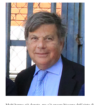
Molti hanno già donato, ma c’è ancora bisogno dell’aiuto di