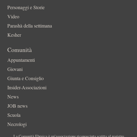
Personaggi e Storie
Video
Parashà della settimana
Kesher
Comunità
Appuntamenti
Giovani
Giunta e Consiglio
Insider-Associazioni
News
JOB news
Scuola
Necrologi
La Comunità Ebraica è un’associazione riconosciuta scritta al registro