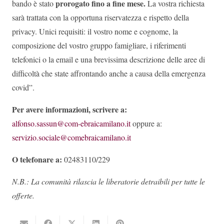
prorogato fino a fine mese.
bando è stato
La vostra richiesta
sarà trattata con la opportuna riservatezza e rispetto della
privacy. Unici requisiti: il vostro nome e cognome, la
composizione del vostro gruppo famigliare, i riferimenti
telefonici o la email e una brevissima descrizione delle aree di
difficoltà che state affrontando anche a causa della emergenza
covid”.
Per avere informazioni, scrivere a:
alfonso.sassun@com-ebraicamilano.it
oppure a:
servizio.sociale@comebraicamilano.it
O telefonare a:
02483110/229
N.B.: La comunità rilascia le liberatorie detraibili per tutte le
offerte.