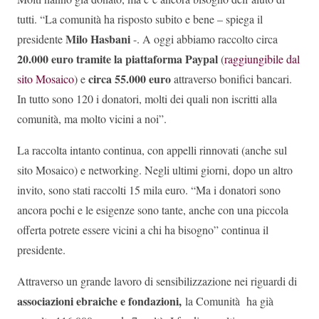
tutti. “La comunità ha risposto subito e bene – spiega il
Milo Hasbani
presidente
-. A oggi abbiamo raccolto circa
20.000 euro tramite la piattaforma Paypal
(
raggiungibile dal
circa 55.000 euro
sito Mosaico
) e
attraverso bonifici bancari.
In tutto sono 120 i donatori, molti dei quali non iscritti alla
comunità, ma molto vicini a noi”.
La raccolta intanto continua, con appelli rinnovati (anche sul
sito Mosaico) e networking. Negli ultimi giorni, dopo un altro
invito, sono stati raccolti 15 mila euro. “Ma i donatori sono
ancora pochi e le esigenze sono tante, anche con una piccola
offerta potrete essere vicini a chi ha bisogno” continua il
presidente.
Attraverso un grande lavoro di sensibilizzazione nei riguardi di
associazioni ebraiche e fondazioni,
la Comunità ha già