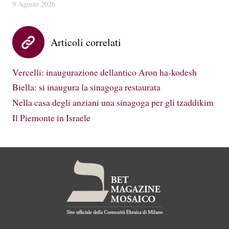
9 Agosto 2026
Articoli correlati
Vercelli: inaugurazione dellantico Aron ha-kodesh
Biella: si inaugura la sinagoga restaurata
Nella casa degli anziani una sinagoga per gli tzaddikim
Il Piemonte in Israele