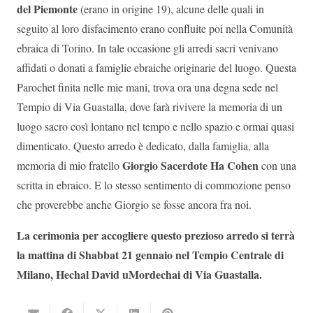
del Piemonte
(erano in origine 19), alcune delle quali in
seguito al loro disfacimento erano confluite poi nella Comunità
ebraica di Torino. In tale occasione gli arredi sacri venivano
affidati o donati a famiglie ebraiche originarie del luogo. Questa
Parochet finita nelle mie mani, trova ora una degna sede nel
Tempio di Via Guastalla, dove farà rivivere la memoria di un
luogo sacro così lontano nel tempo e nello spazio e ormai quasi
dimenticato. Questo arredo è dedicato, dalla famiglia, alla
Giorgio Sacerdote Ha Cohen
memoria di mio fratello
con una
scritta in ebraico. E lo stesso sentimento di commozione penso
che proverebbe anche Giorgio se fosse ancora fra noi.
La cerimonia per accogliere questo prezioso arredo si terrà
la mattina di Shabbat 21 gennaio nel Tempio Centrale di
Milano, Hechal David uMordechai di Via Guastalla.