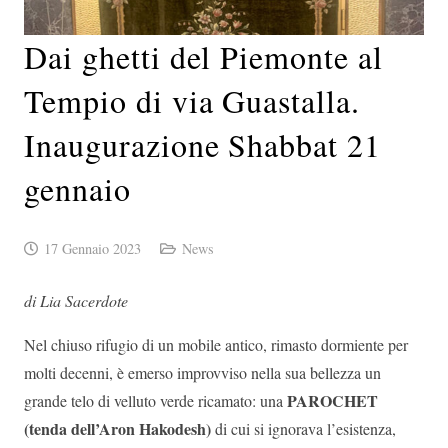
Dai ghetti del Piemonte al
Tempio di via Guastalla.
Inaugurazione Shabbat 21
gennaio
17 Gennaio 2023
News
di Lia Sacerdote
Nel chiuso rifugio di un mobile antico, rimasto dormiente per
molti decenni, è emerso improvviso nella sua bellezza un
PAROCHET
grande telo di velluto verde ricamato: una
(tenda dell’Aron Hakodesh)
di cui si ignorava l’esistenza,