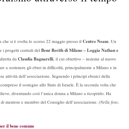
Centro Noam
ata che si è svolta lo scorso 22 maggio presso il
. Un
Bené Berith di Milano – Loggia Nathan e
 i progetti centrali del
Claudia Bagnarelli
diretta da
, il cui obiettivo – insieme al nuovo
e a sostenere gli ebrei in difficoltà, principalmente a Milano e in
e attività dell’associazione. Seguendo i principi ebraici della
compreso il sostegno allo Stato di Israele. È la seconda volta che
lievo, diventando così l’unica donna a Milano a ricoprirlo. Ha
lo di mentore e membro del Consiglio dell’associazione.
(Nella foto,
per il bene comune