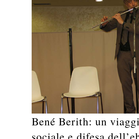
Bené Berith: un viaggi
sociale e difesa dell’