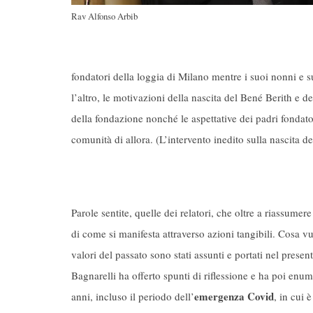
Rav Alfonso Arbib
fondatori della loggia di Milano mentre i suoi nonni e s
l’altro, le motivazioni della nascita del Bené Berith e d
della fondazione nonché le aspettative dei padri fondator
comunità di allora. (L’intervento inedito sulla nascita d
Parole sentite, quelle dei relatori, che oltre a riassumer
di come si manifesta attraverso azioni tangibili. Cosa 
valori del passato sono stati assunti e portati nel presen
Bagnarelli ha offerto spunti di riflessione e ha poi enum
emergenza Covid
anni, incluso il periodo dell’
, in cui 