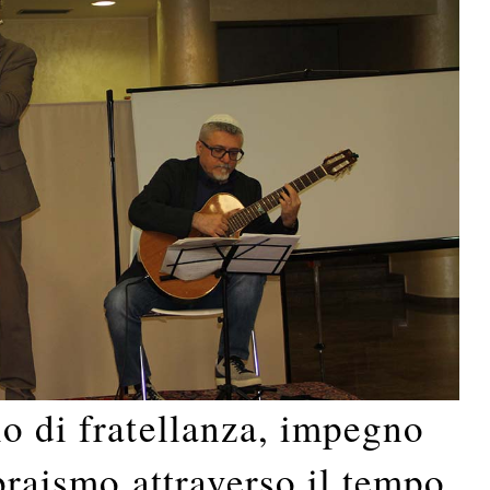
o di fratellanza, impegno
ebraismo attraverso il tempo