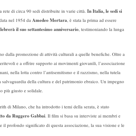
In Italia, le sedi si
rete di circa 90 sedi distribuite in varie città.
Amedeo Mortara
ndata nel 1954 da
, è stata la prima ad essere
lebrerà il suo settantesimo anniversario
, testimoniando la lunga
o dalla promozione di attività culturali a quelle benefiche. Oltre a
eritevoli e a offrire supporto ai movimenti giovanili, l’associazione
ani, nella lotta contro l’antisemitismo e il razzismo, nella tutela
ella salvaguardia della cultura e del patrimonio ebraico. Un impegno
o più giusto e solidale.
th di Milano, che ha introdotto i temi della serata, è stato
tto da
Ruggero Gabbai
. Il film si basa su interviste ai membri e
e il profondo significato di questa associazione, la sua visione e le