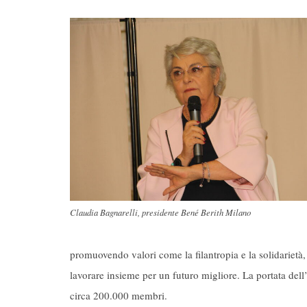
Claudia Bagnarelli, presidente Bené Berith Milano
promuovendo valori come la filantropia e la solidarietà,
lavorare insieme per un futuro migliore. La portata del
circa 200.000 membri.