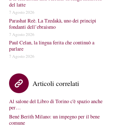
del latte
7 Agosto 2026
Parashat Reè. La Tzedakà, uno dei principi
fondanti dell’ebraismo
7 Agosto 2026
Paul Celan, la lingua ferita che continuò a
parlare
7 Agosto 2026
Articoli correlati
Al salone del Libro di Torino c'è spazio anche
per…
Bené Berith Milano: un impegno per il bene
comune