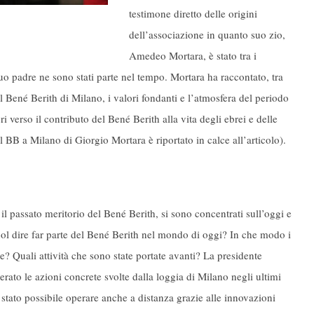
testimone diretto delle origini
dell’associazione in quanto suo zio,
Amedeo Mortara, è stato tra i
uo padre ne sono stati parte nel tempo. Mortara ha raccontato, tra
el Bené Berith di Milano, i valori fondanti e l’atmosfera del periodo
i verso il contributo del Bené Berith alla vita degli ebrei e delle
el BB a Milano di Giorgio Mortara è riportato in calce all’articolo).
e il passato meritorio del Bené Berith, si sono concentrati sull’oggi e
vuol dire far parte del Bené Berith nel mondo di oggi? In che modo i
te? Quali attività che sono state portate avanti? La presidente
erato le azioni concrete svolte dalla loggia di Milano negli ultimi
è stato possibile operare anche a distanza grazie alle innovazioni