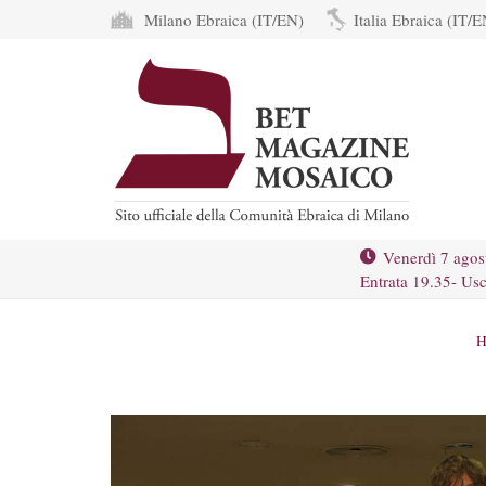
Milano Ebraica (IT/EN)
Italia Ebraica (IT/E
Venerdì 7 agos
Entrata 19.35- Usc
H