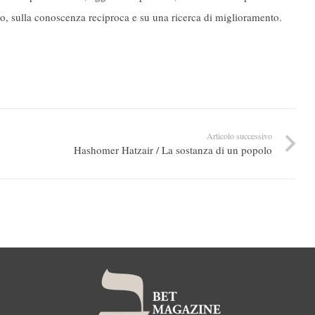
to, sulla conoscenza reciproca e su una ricerca di miglioramento.
Articolo successivo
Hashomer Hatzair / La sostanza di un popolo