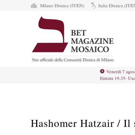
Milano Ebraica (IT/EN)
Italia Ebraica (IT/E
Venerdì 7 agos
Entrata 19.35- Usc
Hashomer Hatzair / Il