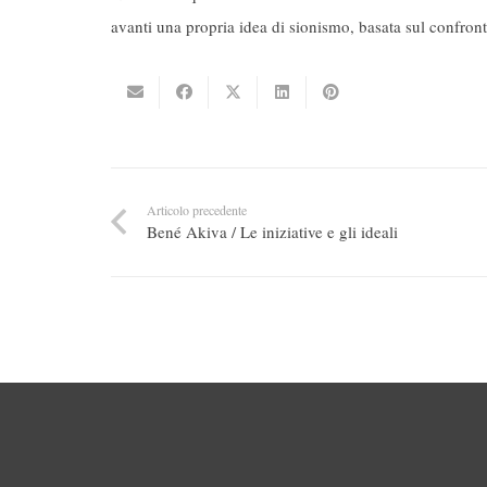
avanti una propria idea di sionismo, basata sul confron
Articolo precedente
Bené Akiva / Le iniziative e gli ideali