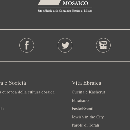
a e Società
Vita Ebraica
a europea della cultura ebraica
Cucina e Kasherut
Ebraismo
ia
Feste/Eventi
Jewish in the City
Parole di Torah