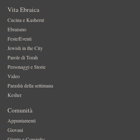
Vita Ebraica
Cucina e Kasherut
Ebraismo
Feste/Eventi
Jewish in the City
Parole di Torah
Personaggi e Storie
Video
Parashà della settimana
Kesher
Comunità
Appuntamenti
Giovani
Giunta e Consiglio