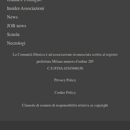
Insider-Associazioni
News
JOB news
Scuola
Necrologi
La Comunità Ebraica è un’associazione riconosciuta scritta al registro
prefettura Milano numero d’ordine 285
C.F./P.IVA 03547690150
Privacy Policy
Cookie Policy
Clausola di esonero di responsabilità relativa ai copyright