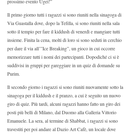
prossimo evento Ugei!”
Il primo giorno tutti i ragazzi si sono riuniti nella sinagoga di
Via Guastalla dove, dopo la Tefilla, si sono riuniti nella sala
sotto il tempio per fare il kiddush di venerdì e mangiare tutti
insieme. Finita la cena, molti di loro si sono seduti in cerchio
per dare il via all’”Ice Breaking”, un gioco in cui occorre
memorizzare tutti i nomi dei partecipanti. Dopodiché ci si è
suddivisi in gruppi per gareggiare in un quiz di domande su
Purim.
Il secondo giorno i ragazzi si sono riuniti nuovamente sotto la
sinagoga per il kiddush e il pranzo, a cui è seguito un nuovo
giro di quiz. Più tardi, alcuni ragazzi hanno fatto un giro dei
posti più belli di Milano, dal Duomo alla Galleria Vittorio
Emanuele. La sera, al termine di Shabbat, i ragazzi si sono
travestiti per poi andare al Dazio Art Cafè, un locale dove