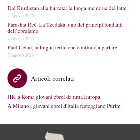
Dal Kurdistan alla burrata: la lunga memoria del latte
7 Agosto 2026
Parashat Reè. La Tzedakà, uno dei principi fondanti
dell’ebraismo
7 Agosto 2026
Paul Celan, la lingua ferita che continuò a parlare
7 Agosto 2026
Articoli correlati
JIR, a Roma giovani ebrei da tutta Europa
A Milano i giovani ebrei d'Italia festeggiano Purim