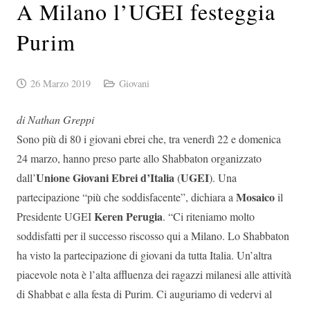
A Milano l’UGEI festeggia
Purim
26 Marzo 2019
Giovani
di Nathan Greppi
Sono più di 80 i giovani ebrei che, tra venerdì 22 e domenica
24 marzo, hanno preso parte allo Shabbaton organizzato
Unione Giovani Ebrei d’Italia
UGEI
dall’
(
). Una
Mosaico
partecipazione “più che soddisfacente”, dichiara a
il
Keren Perugia
Presidente UGEI
. “Ci riteniamo molto
soddisfatti per il successo riscosso qui a Milano. Lo Shabbaton
ha visto la partecipazione di giovani da tutta Italia. Un’altra
piacevole nota è l’alta affluenza dei ragazzi milanesi alle attività
di Shabbat e alla festa di Purim. Ci auguriamo di vedervi al