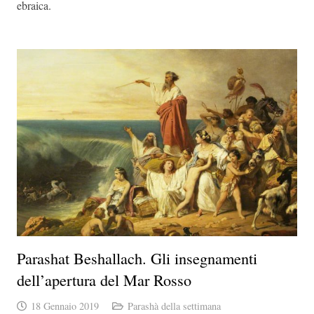
ebraica.
Parashat Beshallach. Gli insegnamenti
dell’apertura del Mar Rosso
18 Gennaio 2019
Parashà della settimana