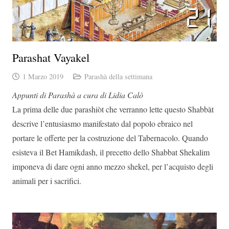
Parashat Vayakel
1 Marzo 2019
Parashà della settimana
Appunti di Parashà a cura di Lidia Calò
La prima delle due parashiòt che verranno lette questo Shabbàt
descrive l’entusiasmo manifestato dal popolo ebraico nel
portare le offerte per la costruzione del Tabernacolo. Quando
esisteva il Bet Hamikdash, il precetto dello Shabbat Shekalim
imponeva di dare ogni anno mezzo shekel, per l’acquisto degli
animali per i sacrifici.