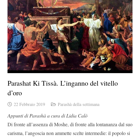
Parashat Ki Tissà. L’inganno del vitello
d’oro
22 Febbraio 2019
Parashà della settimana
Appunti di Parashà a cura di Lidia Calò
Di fronte all’assenza di Moshe, di fronte alla lontananza dal suo
carisma, l’angoscia non ammette scelte intermedie: il popolo si