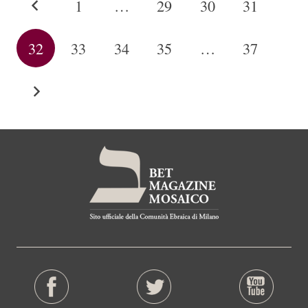
1
…
29
30
31
32
33
34
35
…
37