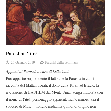
Parashat Yitrò
25 Gennaio 2019
Parashà della settimana
Appunti di Parashà a cura di Lidia Calò
Può apparire sorprendente il fatto che la Parashà in cui si
racconta del Mattan Torah, il dono della Torah ad Israele, la
rivelazione di HASHEM dal Monte Sinai, venga intitolata con
il nome di
Yi
trò
, personaggio apparentemente minore- era il
suocero di Mosè – nonché midianita quindi di origine non