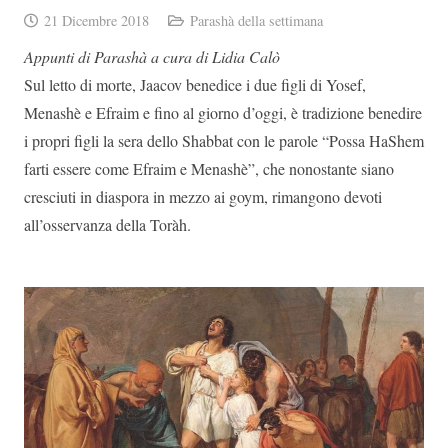
21 Dicembre 2018
Parashà della settimana
Appunti di Parashà a cura di Lidia Calò
Sul letto di morte, Jaacov benedice i due figli di Yosef,
Menashè e Efraim e fino al giorno d’oggi, è tradizione benedire
i propri figli la sera dello Shabbat con le parole “Possa HaShem
farti essere come Efraim e Menashè”, che nonostante siano
cresciuti in diaspora in mezzo ai goym, rimangono devoti
all’osservanza della Toràh.