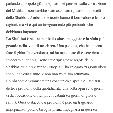
parlando al popolo già impegnato nei pensieri sulla costruzione
del Mishkan, non sarebbe stato ascoltato riguardo ai precetti
dello Shabbat. Ambedue le teorie hanno il loro valore e le loro
ragioni, ma vi è qui un insegnamento più profondo che
dobbiamo imparare.
Lo Shabbat è sicuramente il valore maggiore e la sfida più
grande nella vita di un ebreo.
Una persona, che ha appena
fatto il ghiur (conversione), mi ha raccontato di essere rimasto
scioccato quando gli sono state spiegate le regole dello
Shabbat. “Da dove vengo (Etiopia)”, ha spiegato “i giorni liberi
sono una volta l’anno, e non una volta alla settimana”.
Lo Shabbat è veramente una cosa unica e speciale, lasciarsi
dietro i problemi della quotidianità, una volta ogni sette giorni,
ci dà l’occasione di riempire i restanti sei giorni di gioia e
santità. Questo stacco dai problemi è però un traguardo
impegnativo, poiché bisogna prima impegnarsi in quei sei