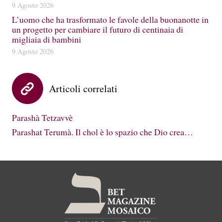
9 Agosto 2026
L’uomo che ha trasformato le favole della buonanotte in
un progetto per cambiare il futuro di centinaia di
migliaia di bambini
9 Agosto 2026
Articoli correlati
Parashà Tetzavvè
Parashat Terumà. Il chol è lo spazio che Dio crea…