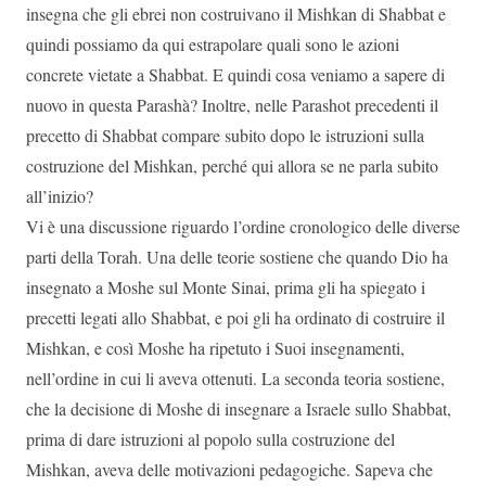
insegna che gli ebrei non costruivano il Mishkan di Shabbat e
quindi possiamo da qui estrapolare quali sono le azioni
concrete vietate a Shabbat. E quindi cosa veniamo a sapere di
nuovo in questa Parashà? Inoltre, nelle Parashot precedenti il
precetto di Shabbat compare subito dopo le istruzioni sulla
costruzione del Mishkan, perché qui allora se ne parla subito
all’inizio?
Vi è una discussione riguardo l’ordine cronologico delle diverse
parti della Torah. Una delle teorie sostiene che quando Dio ha
insegnato a Moshe sul Monte Sinai, prima gli ha spiegato i
precetti legati allo Shabbat, e poi gli ha ordinato di costruire il
Mishkan, e così Moshe ha ripetuto i Suoi insegnamenti,
nell’ordine in cui li aveva ottenuti. La seconda teoria sostiene,
che la decisione di Moshe di insegnare a Israele sullo Shabbat,
prima di dare istruzioni al popolo sulla costruzione del
Mishkan, aveva delle motivazioni pedagogiche. Sapeva che