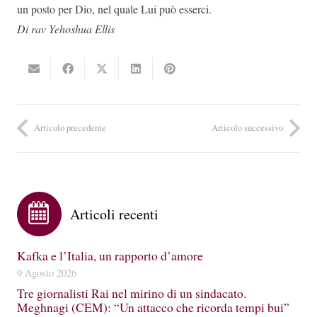
un posto per Dio, nel quale Lui può esserci.
Di rav Yehoshua Ellis
Articolo precedente
Articolo successivo
Articoli recenti
Kafka e l’Italia, un rapporto d’amore
9 Agosto 2026
Tre giornalisti Rai nel mirino di un sindacato.
Meghnagi (CEM): “Un attacco che ricorda tempi bui”