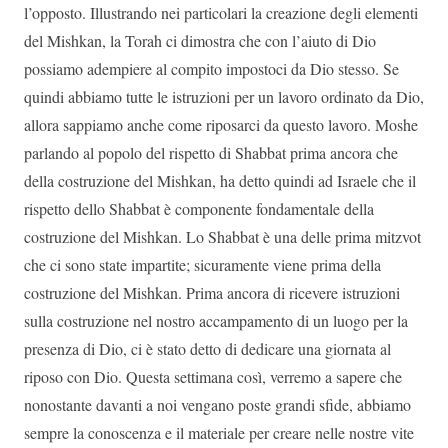
l’opposto. Illustrando nei particolari la creazione degli elementi
del Mishkan, la Torah ci dimostra che con l’aiuto di Dio
possiamo adempiere al compito impostoci da Dio stesso. Se
quindi abbiamo tutte le istruzioni per un lavoro ordinato da Dio,
allora sappiamo anche come riposarci da questo lavoro. Moshe
parlando al popolo del rispetto di Shabbat prima ancora che
della costruzione del Mishkan, ha detto quindi ad Israele che il
rispetto dello Shabbat è componente fondamentale della
costruzione del Mishkan. Lo Shabbat è una delle prima mitzvot
che ci sono state impartite; sicuramente viene prima della
costruzione del Mishkan. Prima ancora di ricevere istruzioni
sulla costruzione nel nostro accampamento di un luogo per la
presenza di Dio, ci è stato detto di dedicare una giornata al
riposo con Dio. Questa settimana così, verremo a sapere che
nonostante davanti a noi vengano poste grandi sfide, abbiamo
sempre la conoscenza e il materiale per creare nelle nostre vite