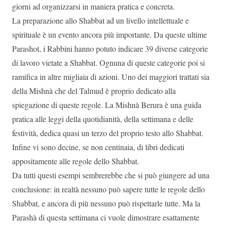
giorni ad organizzarsi in maniera pratica e concreta.
La preparazione allo Shabbat ad un livello intellettuale e
spirituale è un evento ancora più importante. Da queste ultime
Parashot, i Rabbini hanno potuto indicare 39 diverse categorie
di lavoro vietate a Shabbat. Ognuna di queste categorie poi si
ramifica in altre migliaia di azioni. Uno dei maggiori trattati sia
della Mishnà che del Talmud è proprio dedicato alla
spiegazione di queste regole. La Mishnà Berura è una guida
pratica alle leggi della quotidianità, della settimana e delle
festività, dedica quasi un terzo del proprio testo allo Shabbat.
Infine vi sono decine, se non centinaia, di libri dedicati
appositamente alle regole dello Shabbat.
Da tutti questi esempi sembrerebbe che si può giungere ad una
conclusione: in realtà nessuno può sapere tutte le regole dello
Shabbat, e ancora di più nessuno può rispettarle tutte. Ma la
Parashà di questa settimana ci vuole dimostrare esattamente