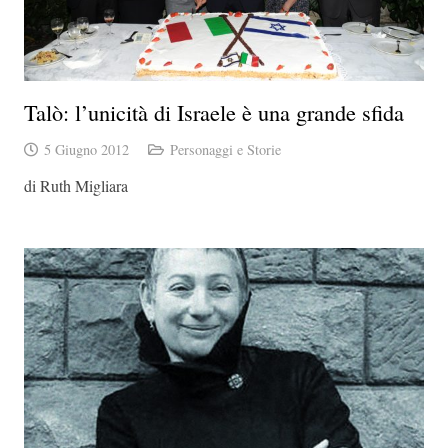
Talò: l’unicità di Israele è una grande sfida
5 Giugno 2012
Personaggi e Storie
di Ruth Migliara