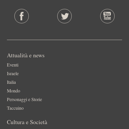
Attualità e news
Eventi
Israele
Italia
Mondo
Personaggi e Storie
Taccuino
Cultura e Società