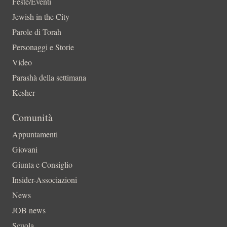
Feste/Eventi
Jewish in the City
Parole di Torah
Personaggi e Storie
Video
Parashà della settimana
Kesher
Comunità
Appuntamenti
Giovani
Giunta e Consiglio
Insider-Associazioni
News
JOB news
Scuola