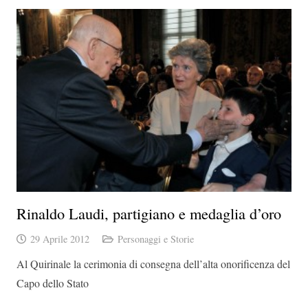
Rinaldo Laudi, partigiano e medaglia d’oro
29 Aprile 2012
Personaggi e Storie
Al Quirinale la cerimonia di consegna dell’alta onorificenza del
Capo dello Stato