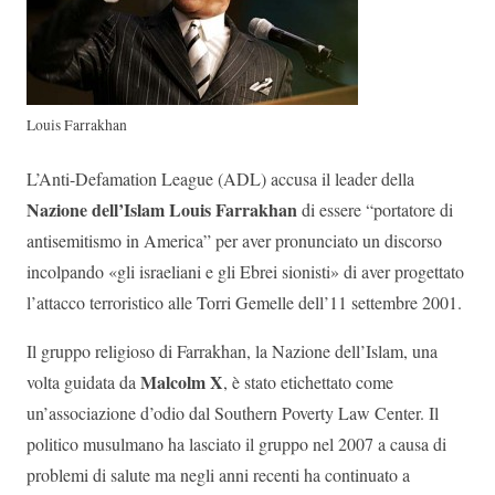
Louis Farrakhan
L’Anti-Defamation League (ADL) accusa il leader della
Nazione dell’Islam Louis Farrakhan
di essere “portatore di
antisemitismo in America” per aver pronunciato un discorso
incolpando «gli israeliani e gli Ebrei sionisti» di aver progettato
l’attacco terroristico alle Torri Gemelle dell’11 settembre 2001.
Il gruppo religioso di Farrakhan, la Nazione dell’Islam, una
Malcolm X
volta guidata da
, è stato etichettato come
un’associazione d’odio dal Southern Poverty Law Center. Il
politico musulmano ha lasciato il gruppo nel 2007 a causa di
problemi di salute ma negli anni recenti ha continuato a