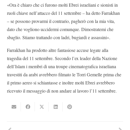
«Ora è chiaro che ci furono molti Ebrei israeliani e sionisti in
ruoli chiave nell’attacco del 11 settembre – ha detto Farrakhan
– se possono provarmi il contrario, pagherò con la mia vita,
dato che vogliono uccidermi comunque. Dimostratemi che
sbaglio. Stiamo trattando con ladri, bugiardi e assassini».
Farrakhan ha prodotto altre fantasiose accuse legate alla
tragedia del 11 settembre. Secondo l’ex leader della Nazione
dell’Islam i membri di una troupe cinematografica israeliana
travestiti da arabi avrebbero filmato le Torri Gemelle prima che
il primo aereo si schiantasse e inoltre molti Ebrei avrebbero
ricevuto il messaggio di non andare al lavoro l’11 settembre.