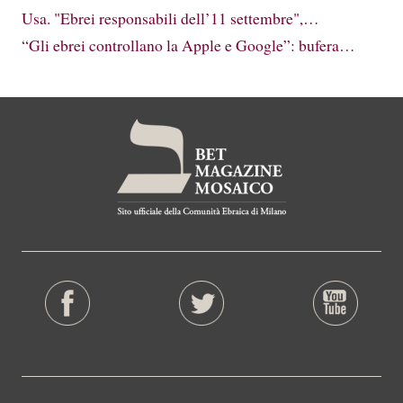
Usa. "Ebrei responsabili dell’11 settembre",…
“Gli ebrei controllano la Apple e Google”: bufera…