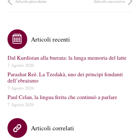
Articolo precedente
Articolo successivo
Articoli recenti
Dal Kurdistan alla burrata: la lunga memoria del latte
7 Agosto 2026
Parashat Reè. La Tzedakà, uno dei principi fondanti
dell’ebraismo
7 Agosto 2026
Paul Celan, la lingua ferita che continuò a parlare
7 Agosto 2026
Articoli correlati