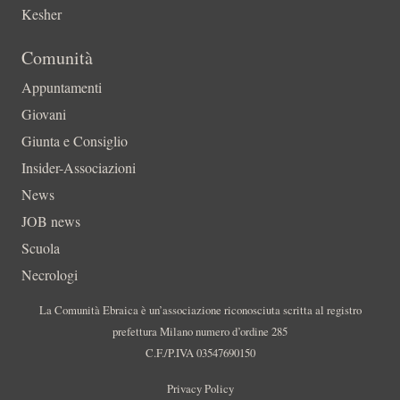
Kesher
Comunità
Appuntamenti
Giovani
Giunta e Consiglio
Insider-Associazioni
News
JOB news
Scuola
Necrologi
La Comunità Ebraica è un’associazione riconosciuta scritta al registro
prefettura Milano numero d’ordine 285
C.F./P.IVA 03547690150
Privacy Policy