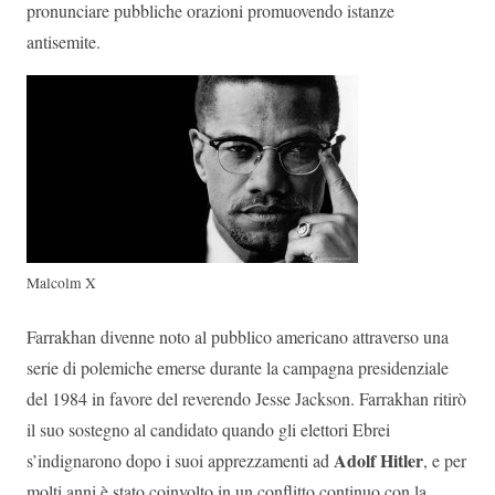
pronunciare pubbliche orazioni promuovendo istanze
antisemite.
Malcolm X
Farrakhan divenne noto al pubblico americano attraverso una
serie di polemiche emerse durante la campagna presidenziale
del 1984 in favore del reverendo Jesse Jackson. Farrakhan ritirò
il suo sostegno al candidato quando gli elettori Ebrei
Adolf Hitler
s’indignarono dopo i suoi apprezzamenti ad
, e per
molti anni è stato coinvolto in un conflitto continuo con la