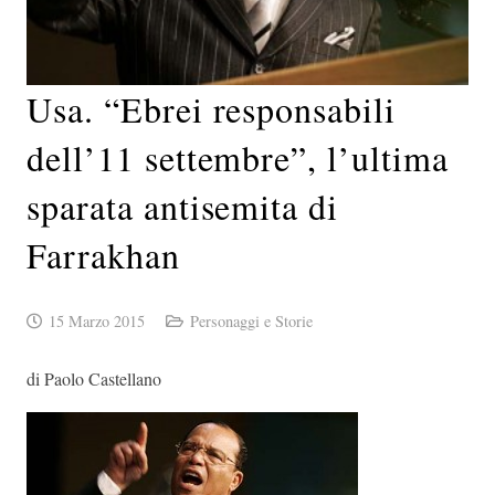
Usa. “Ebrei responsabili
dell’11 settembre”, l’ultima
sparata antisemita di
Farrakhan
15 Marzo 2015
Personaggi e Storie
di Paolo Castellano