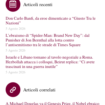
Articoli recenti
Don Carlo Banfi, da eroe dimenticato a “Giusto Tra le
Nazioni”
5 Agosto 2026
L’ebraismo di “Spider-Man: Brand New Day”: dal
Punisher di Jon Bernthal alla lotta contro
l’antisemitismo tra le strade di Times Square
5 Agosto 2026
Israele e Libano tornano al tavolo negoziale a Roma.
Hezbollah attacca i colloqui, Beirut replica: “Ci avete
trascinati in una guerra inutile”
5 Agosto 2026
Articoli correlati
A Michael Douglas va il Genesis Prize, il Nobel ebraico