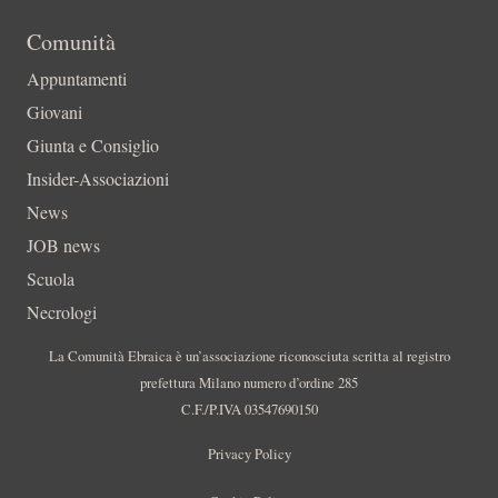
Comunità
Appuntamenti
Giovani
Giunta e Consiglio
Insider-Associazioni
News
JOB news
Scuola
Necrologi
La Comunità Ebraica è un’associazione riconosciuta scritta al registro
prefettura Milano numero d’ordine 285
C.F./P.IVA 03547690150
Privacy Policy