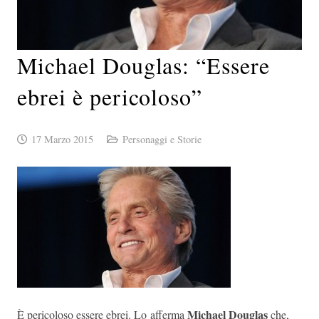
Michael Douglas: “Essere
ebrei è pericoloso”
17 Marzo 2015
Personaggi e Storie
Michael Douglas
È pericoloso essere ebrei. Lo afferma
che,