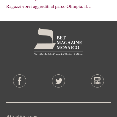
Ragazzi ebrei aggrediti al parco Olimpia: il…
Attualità e news