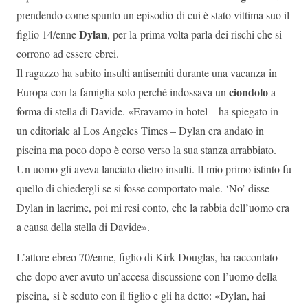
prendendo come spunto un episodio di cui è stato vittima suo il
Dylan
figlio 14/enne
, per la prima volta parla dei rischi che si
corrono ad essere ebrei.
Il ragazzo ha subito insulti antisemiti durante una vacanza in
ciondolo
Europa con la famiglia solo perché indossava un
a
forma di stella di Davide. «Eravamo in hotel – ha spiegato in
un editoriale al Los Angeles Times – Dylan era andato in
piscina ma poco dopo è corso verso la sua stanza arrabbiato.
Un uomo gli aveva lanciato dietro insulti. Il mio primo istinto fu
quello di chiedergli se si fosse comportato male. ‘No’ disse
Dylan in lacrime, poi mi resi conto, che la rabbia dell’uomo era
a causa della stella di Davide».
L’attore ebreo 70/enne, figlio di Kirk Douglas, ha raccontato
che dopo aver avuto un’accesa discussione con l’uomo della
piscina, si è seduto con il figlio e gli ha detto: «Dylan, hai