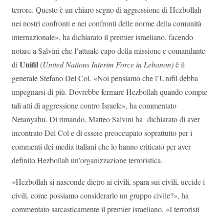
terrore. Questo è un chiaro segno di aggressione di Hezbollah
nei nostri confronti e nei confronti delle norme della comunità
internazionale», ha dichiarato il premier israeliano, facendo
notare a Salvini che l’attuale capo della missione e comandante
Unifil
di
(
United Nations Interim Force in Lebanon)
è il
generale Stefano Del Col. «Noi pensiamo che l’Unifil debba
impegnarsi di più. Dovrebbe fermare Hezbollah quando compie
tali atti di aggressione contro Israele», ha commentato
Netanyahu. Di rimando, Matteo Salvini ha dichiarato di aver
incontrato Del Col e di essere preoccupato soprattutto per i
commenti dei media italiani che lo hanno criticato per aver
definito Hezbollah un’organizzazione terroristica.
«Hezbollah si nasconde dietro ai civili, spara sui civili, uccide i
civili, come possiamo considerarlo un gruppo civile?», ha
commentato sarcasticamente il premier israeliano. «I terroristi