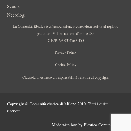
Scuola
Necrologi
La Comunità Ebraica è un’associazione riconosciuta scritta al registro
prefettura Milano numero d’ordine 285
C.F./P.IVA 03547690150
Privacy Policy
Cookie Policy
Clausola di esonero di responsabilità relativa ai copyright
Copyright © Comunità ebraica di Milano 2010. Tutti i diritti
riservati.
Made with love by
Elastico Comunicazione