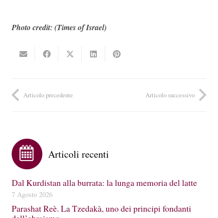
Photo credit: (Times of Israel)
Articolo precedente
Articolo successivo
Articoli recenti
Dal Kurdistan alla burrata: la lunga memoria del latte
7 Agosto 2026
Parashat Reè. La Tzedakà, uno dei principi fondanti