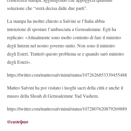
soluzione che “verrà decisa dalle due parti”.
La stampa ha inoltre chiesto a Salvini se l’Italia abbia
intenzione di spostare l’ambasciata a Gerusalemme. Egli ha
replicato: «Attualmente sono molto contento di fare il ministro
degli Interni nel nostro governo unito. Non sono il ministro
degli Esteri. Tratterò questo problema se e quando sarò ministro
degli Esteri».
https://twitter.com/matteosalvinimi/status/1072626853339455488
Matteo Salvini ha poi visitato i luoghi sacri della città e anche il
museo della Shoah di Gerusalemme Yad Vashem.
https://twitter.com/matteosalvinimi/status/1072807620879269889
@castelpao