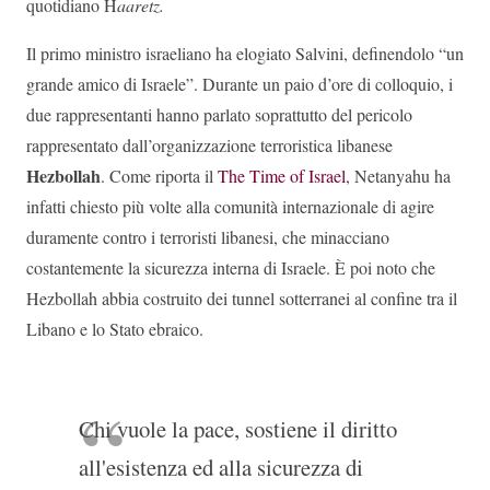
quotidiano H
aaretz.
Il primo ministro israeliano ha elogiato Salvini, definendolo “un
grande amico di Israele”. Durante un paio d’ore di colloquio, i
due rappresentanti hanno parlato soprattutto del pericolo
rappresentato dall’organizzazione terroristica libanese
Hezbollah
. Come riporta il
The Time of Israel
, Netanyahu ha
infatti chiesto più volte alla comunità internazionale di agire
duramente contro i terroristi libanesi, che minacciano
costantemente la sicurezza interna di Israele. È poi noto che
Hezbollah abbia costruito dei tunnel sotterranei al confine tra il
Libano e lo Stato ebraico.
Chi vuole la pace, sostiene il diritto
all'esistenza ed alla sicurezza di