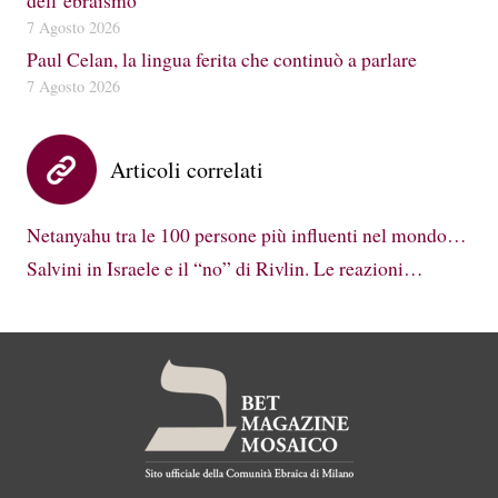
dell’ebraismo
7 Agosto 2026
Paul Celan, la lingua ferita che continuò a parlare
7 Agosto 2026
Articoli correlati
Netanyahu tra le 100 persone più influenti nel mondo…
Salvini in Israele e il “no” di Rivlin. Le reazioni…