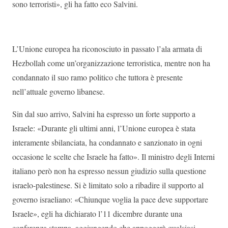
sono terroristi», gli ha fatto eco Salvini.
L’Unione europea ha riconosciuto in passato l’ala armata di
Hezbollah come un’organizzazione terroristica, mentre non ha
condannato il suo ramo politico che tuttora è presente
nell’attuale governo libanese.
Sin dal suo arrivo, Salvini ha espresso un forte supporto a
Israele: «Durante gli ultimi anni, l’Unione europea è stata
interamente sbilanciata, ha condannato e sanzionato in ogni
occasione le scelte che Israele ha fatto». Il ministro degli Interni
italiano però non ha espresso nessun giudizio sulla questione
israelo-palestinese. Si è limitato solo a ribadire il supporto al
governo israeliano: «Chiunque voglia la pace deve supportare
Israele», egli ha dichiarato l’11 dicembre durante una
conferenza stampa, aggiungendo che appoggerà qualsiasi