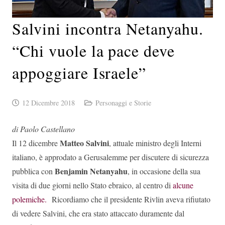
Salvini incontra Netanyahu.
“Chi vuole la pace deve
appoggiare Israele”
12 Dicembre 2018
Personaggi e Storie
di Paolo Castellano
Matteo Salvini
Il 12 dicembre
, attuale ministro degli Interni
italiano, è approdato a Gerusalemme per discutere di sicurezza
Benjamin Netanyahu
pubblica con
, in occasione della sua
visita di due giorni nello Stato ebraico, al centro di
alcune
polemiche.
Ricordiamo che il presidente Rivlin aveva rifiutato
di vedere Salvini, che era stato attaccato duramente dal