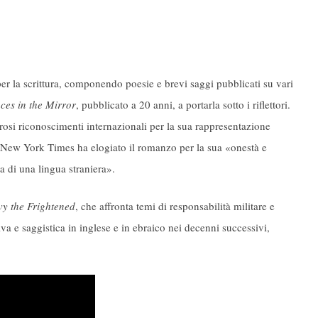
er la scrittura, componendo poesie e brevi saggi pubblicati su vari
ces in the Mirror
, pubblicato a 20 anni, a portarla sotto i riflettori.
erosi riconoscimenti internazionali per la sua rappresentazione
Il New York Times ha elogiato il romanzo per la sua «onestà e
a di una lingua straniera».
y the Frightened
, che affronta temi di responsabilità militare e
iva e saggistica in inglese e in ebraico nei decenni successivi,