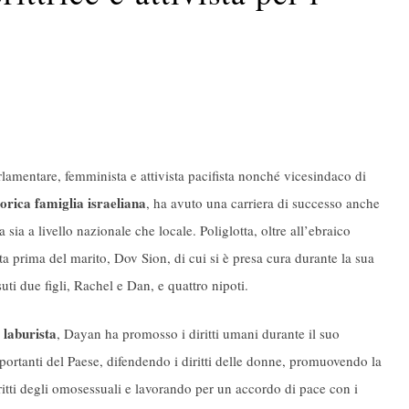
rlamentare, femminista e attivista pacifista nonché vicesindaco di
orica famiglia israeliana
, ha avuto una carriera di successo anche
 sia a livello nazionale che locale. Poliglotta, oltre all’ebraico
a prima del marito, Dov Sion, di cui si è presa cura durante la sua
uti due figli, Rachel e Dan, e quattro nipoti.
 laburista
, Dayan ha promosso i diritti umani durante il suo
portanti del Paese, difendendo i diritti delle donne, promuovendo la
iritti degli omosessuali e lavorando per un accordo di pace con i