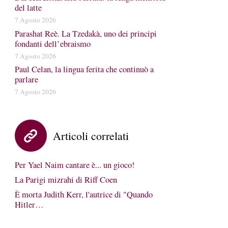
del latte
7 Agosto 2026
Parashat Reè. La Tzedakà, uno dei principi
fondanti dell’ebraismo
7 Agosto 2026
Paul Celan, la lingua ferita che continuò a
parlare
7 Agosto 2026
Articoli correlati
Per Yael Naim cantare è... un gioco!
La Parigi mizrahi di Riff Coen
È morta Judith Kerr, l'autrice di "Quando
Hitler…