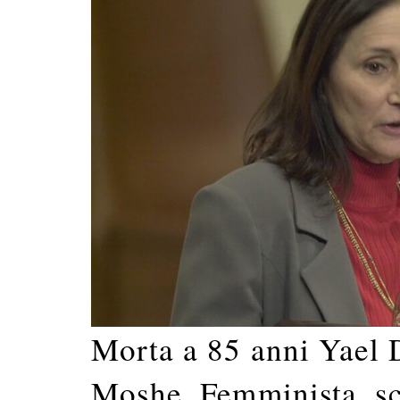
Morta a 85 anni Yael D
Moshe. Femminista, scri