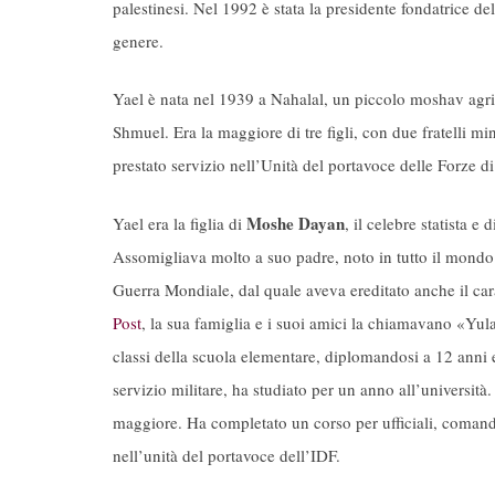
palestinesi. Nel 1992 è stata la presidente fondatrice de
genere.
Yael è nata nel 1939 a Nahalal, un piccolo moshav agri
Shmuel. Era la maggiore di tre figli, con due fratelli min
prestato servizio nell’Unità del portavoce delle Forze di
Moshe Dayan
Yael era la figlia di
, il celebre statista 
Assomigliava molto a suo padre, noto in tutto il mondo 
Guerra Mondiale, dal quale aveva ereditato anche il cara
Post
, la sua famiglia e i suoi amici la chiamavano «Yu
classi della scuola elementare, diplomandosi a 12 anni
servizio militare, ha studiato per un anno all’universit
maggiore. Ha completato un corso per ufficiali, comanda
nell’unità del portavoce dell’IDF.