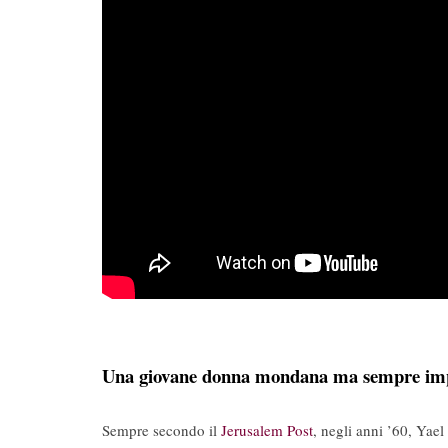
Una giovane donna mondana ma sempre im
Sempre secondo il
Jerusalem Post
, negli anni ’60, Yae