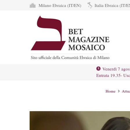
Milano Ebraica (IT/EN)
Italia Ebraica (IT/E
Venerdì 7 agos
Entrata 19.35- Usc
Home
Attua