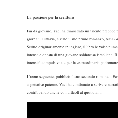
La passione per la scrittura
Fin da giovane, Yael ha dimostrato un talento precoce p
giornali. Tuttavia, è stato il suo primo romanzo,
New Fa
Scritto originariamente in inglese, il libro le valse num
intensa e onesta di una giovane soldatessa israeliana. 
intensità compulsiva» e per la «straordinaria padronanz
L’anno seguente, pubblicò il suo secondo romanzo,
Env
aspettative paterne. Yael ha continuato a scrivere narrat
contribuendo anche con articoli ai quotidiani.