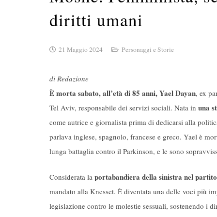
diritti umani
21 Maggio 2024
Personaggi e Storie
di Redazione
È morta sabato, all’età di 85 anni, Yael Dayan
, ex pa
una st
Tel Aviv, responsabile dei servizi sociali. Nata in
come autrice e giornalista prima di dedicarsi alla politica
parlava inglese, spagnolo, francese e greco. Yael è mort
lunga battaglia contro il Parkinson, e le sono sopravviss
portabandiera della sinistra nel partito
Considerata la
mandato alla Knesset. È diventata una delle voci più im
legislazione contro le molestie sessuali, sostenendo i d