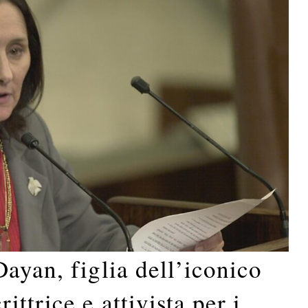
ayan, figlia dell’iconico
ttrice e attivista per i