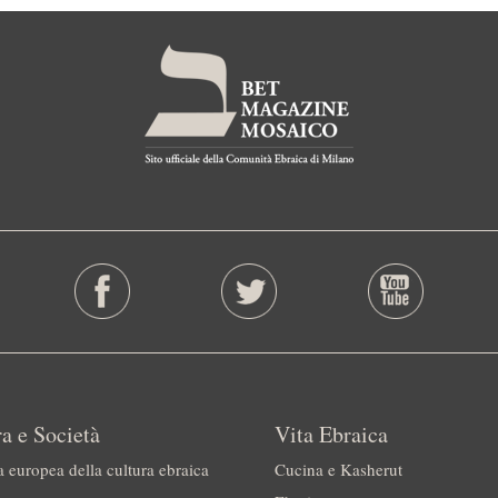
a e Società
Vita Ebraica
a europea della cultura ebraica
Cucina e Kasherut