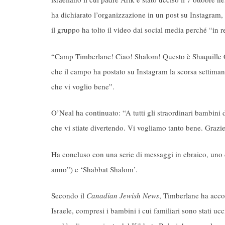
ha dichiarato l’organizzazione in un post su Instagram,
il gruppo ha tolto il video dai social media perché “in r
“Camp Timberlane! Ciao! Shalom! Questo è Shaquille O’
che il campo ha postato su Instagram la scorsa settiman
che vi voglio bene”.
O’Neal ha continuato: “A tutti gli straordinari bambini
che vi stiate divertendo. Vi vogliamo tanto bene. Grazie
Ha concluso con una serie di messaggi in ebraico, uno
anno”) e ‘Shabbat Shalom’.
Secondo il
Canadian Jewish News
, Timberlane ha acco
Israele, compresi i bambini i cui familiari sono stati uc