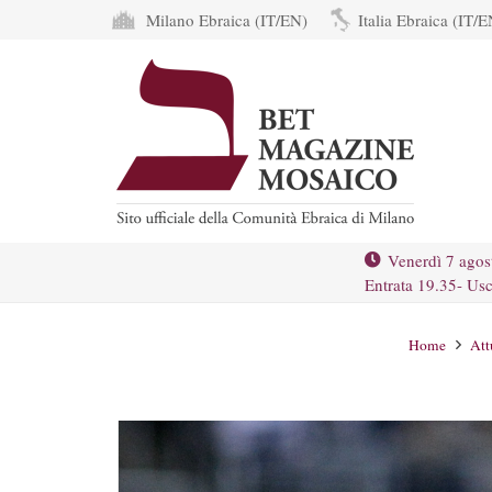
Milano Ebraica (IT/EN)
Italia Ebraica (IT/E
Venerdì 7 agos
Entrata 19.35- Usc
Home
Att