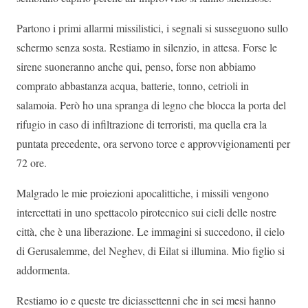
Partono i primi allarmi missilistici, i segnali si susseguono sullo
schermo senza sosta. Restiamo in silenzio, in attesa. Forse le
sirene suoneranno anche qui, penso, forse non abbiamo
comprato abbastanza acqua, batterie, tonno, cetrioli in
salamoia. Però ho una spranga di legno che blocca la porta del
rifugio in caso di infiltrazione di terroristi, ma quella era la
puntata precedente, ora servono torce e approvvigionamenti per
72 ore.
Malgrado le mie proiezioni apocalittiche, i missili vengono
intercettati in uno spettacolo pirotecnico sui cieli delle nostre
città, che è una liberazione. Le immagini si succedono, il cielo
di Gerusalemme, del Neghev, di Eilat si illumina. Mio figlio si
addormenta.
Restiamo io e queste tre diciassettenni che in sei mesi hanno