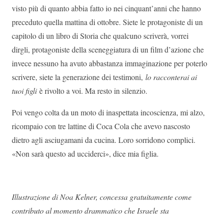
visto più di quanto abbia fatto io nei cinquant’anni che hanno
preceduto quella mattina di ottobre. Siete le protagoniste di un
capitolo di un libro di Storia che qualcuno scriverà, vorrei
dirgli, protagoniste della sceneggiatura di un film d’azione che
invece nessuno ha avuto abbastanza immaginazione per poterlo
scrivere, siete la generazione dei testimoni,
lo racconterai ai
tuoi figli
è rivolto a voi. Ma resto in silenzio.
Poi vengo colta da un moto di inaspettata incoscienza, mi alzo,
ricompaio con tre lattine di Coca Cola che avevo nascosto
dietro agli asciugamani da cucina. Loro sorridono complici.
«Non sarà questo ad ucciderci», dice mia figlia.
Illustrazione di Noa Kelner, concessa gratuitamente come
contributo al momento drammatico che Israele sta