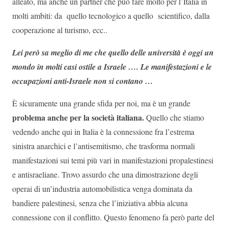
alleato, ma anche un partner che può fare molto per l’Italia in
molti ambiti: da quello tecnologico a quello scientifico, dalla
cooperazione al turismo, ecc..
Lei però sa meglio di me che quello delle università è oggi un
mondo in molti casi ostile a Israele …. Le manifestazioni e le
occupazioni anti-Israele non si contano …
È sicuramente una grande sfida per noi, ma è un grande
problema anche per la società italiana.
Quello che stiamo
vedendo anche qui in Italia è la connessione fra l’estrema
sinistra anarchici e l’antisemitismo, che trasforma normali
manifestazioni sui temi più vari in manifestazioni propalestinesi
e antisraeliane. Trovo assurdo che una dimostrazione degli
operai di un’industria automobilistica venga dominata da
bandiere palestinesi, senza che l’iniziativa abbia alcuna
connessione con il conflitto. Questo fenomeno fa però parte del