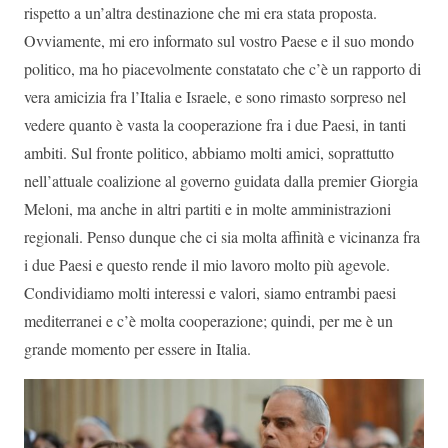
rispetto a un’altra destinazione che mi era stata proposta.
Ovviamente, mi ero informato sul vostro Paese e il suo mondo
politico, ma ho piacevolmente constatato che c’è un rapporto di
vera amicizia fra l’Italia e Israele, e sono rimasto sorpreso nel
vedere quanto è vasta la cooperazione fra i due Paesi, in tanti
ambiti. Sul fronte politico, abbiamo molti amici, soprattutto
nell’attuale coalizione al governo guidata dalla premier Giorgia
Meloni, ma anche in altri partiti e in molte amministrazioni
regionali. Penso dunque che ci sia molta affinità e vicinanza fra
i due Paesi e questo rende il mio lavoro molto più agevole.
Condividiamo molti interessi e valori, siamo entrambi paesi
mediterranei e c’è molta cooperazione; quindi, per me è un
grande momento per essere in Italia.