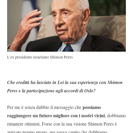
L’ex presidente israeliano Shimon Peres
Che eredità ha lasciato in Lei la sua esperienza con Shimon
Peres e la partecipazione agli accordi di Oslo?
possiamo
Per me è senza dubbio il messaggio che
raggiungere un futuro migliore con i nostri vicini
, dobbiamo
rimanere ottimisti. Forse con la sua visione Shimon Peres è
arrivato troppo presto, ma aveva capito che dobbiamo