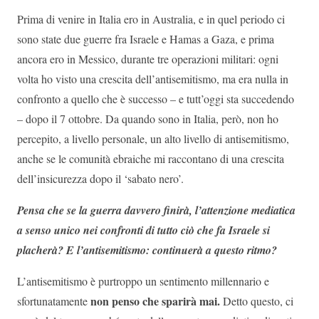
Prima di venire in Italia ero in Australia, e in quel periodo ci
sono state due guerre fra Israele e Hamas a Gaza, e prima
ancora ero in Messico, durante tre operazioni militari: ogni
volta ho visto una crescita dell’antisemitismo, ma era nulla in
confronto a quello che è successo – e tutt’oggi sta succedendo
– dopo il 7 ottobre. Da quando sono in Italia, però, non ho
percepito, a livello personale, un alto livello di antisemitismo,
anche se le comunità ebraiche mi raccontano di una crescita
dell’insicurezza dopo il ‘sabato nero’.
Pensa che se la guerra davvero finirà, l’attenzione mediatica
a senso unico nei confronti di tutto ciò che fa Israele si
placherà? E l’antisemitismo: continuerà a questo ritmo?
L’antisemitismo è purtroppo un sentimento millennario e
non penso che sparirà mai.
sfortunatamente
Detto questo, ci