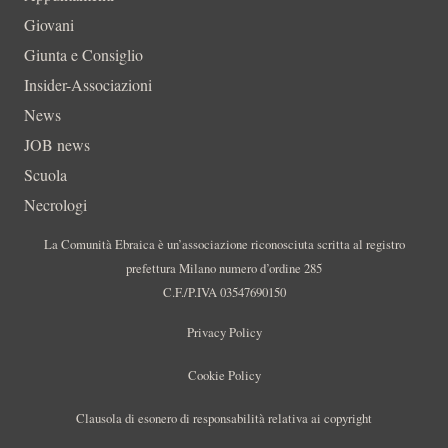
Giovani
Giunta e Consiglio
Insider-Associazioni
News
JOB news
Scuola
Necrologi
La Comunità Ebraica è un’associazione riconosciuta scritta al registro
prefettura Milano numero d’ordine 285
C.F./P.IVA 03547690150
Privacy Policy
Cookie Policy
Clausola di esonero di responsabilità relativa ai copyright