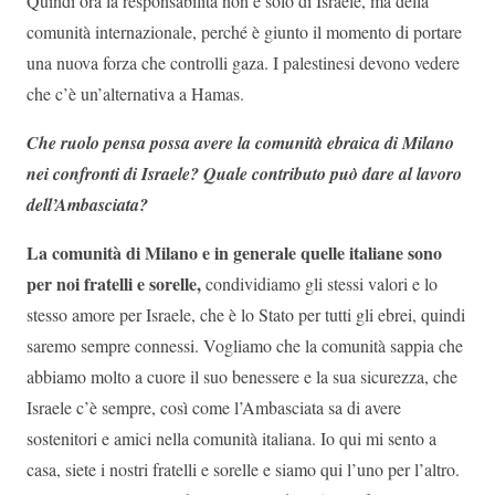
Quindi ora la responsabilità non è solo di Israele, ma della
comunità internazionale, perché è giunto il momento di portare
una nuova forza che controlli gaza. I palestinesi devono vedere
che c’è un’alternativa a Hamas.
Che ruolo pensa possa avere la comunità ebraica di Milano
nei confronti di Israele? Quale contributo può dare al lavoro
dell’Ambasciata?
La comunità di Milano e in generale quelle italiane sono
per noi fratelli e sorelle,
condividiamo gli stessi valori e lo
stesso amore per Israele, che è lo Stato per tutti gli ebrei, quindi
saremo sempre connessi. Vogliamo che la comunità sappia che
abbiamo molto a cuore il suo benessere e la sua sicurezza, che
Israele c’è sempre, così come l’Ambasciata sa di avere
sostenitori e amici nella comunità italiana. Io qui mi sento a
casa, siete i nostri fratelli e sorelle e siamo qui l’uno per l’altro.