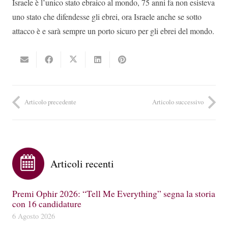
Israele è l’unico stato ebraico al mondo, 75 anni fa non esisteva
uno stato che difendesse gli ebrei, ora Israele anche se sotto
attacco è e sarà sempre un porto sicuro per gli ebrei del mondo.
Articolo precedente
Articolo successivo
Articoli recenti
Premi Ophir 2026: “Tell Me Everything” segna la storia
con 16 candidature
6 Agosto 2026