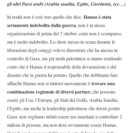
gli altri Paesi arabi (Arabia saudita, Egitto, Giordania, ecc…)
Hamas è stata
In realtà non è così vero quello che dice.
seriamente indebolita dalla guerra,
non è la stessa
organizzazione di prima del 7 ottobre; certo non è scomparso,
ma è molto indebolito. Lo show messo in scena durante le
liberazioni degli ostaggi voleva dimostrare che ha ancora in
controllo di Gaza, ma già molti palestinesi si stanno rendendo
conto che è Hamas il responsabile della devastazione e del
disastro che la guerra ha portato. Quello che dobbiamo fare
trovare una
affinché Hamas non si rinforzi nuovamente è
combinazione regionale di diversi partner,
che possono
essere gli Usa, l’Europa, gli Stati del Golfo, Arabia Saudita,
l’Egitto, ma anche la leadership palestinese che dovrà gestire
Gaza: non vogliamo infatti essere noi israeliani a controllare 2
milioni di persone, ma non deve ovviamente essere Hamas.