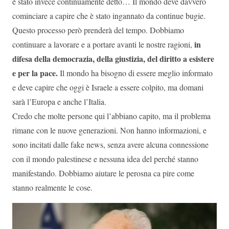
è stato invece continuamente detto… Il mondo deve davvero
cominciare a capire che è stato ingannato da continue bugie.
Questo processo però prenderà del tempo. Dobbiamo
in
continuare a lavorare e a portare avanti le nostre ragioni,
difesa della democrazia, della giustizia, del diritto a esistere
e per la pace.
Il mondo ha bisogno di essere meglio informato
e deve capire che oggi è Israele a essere colpito, ma domani
sarà l’Europa e anche l’Italia.
Credo che molte persone qui l’abbiano capito, ma il problema
rimane con le nuove generazioni. Non hanno informazioni, e
sono incitati dalle fake news, senza avere alcuna connessione
con il mondo palestinese e nessuna idea del perché stanno
manifestando. Dobbiamo aiutare le perosna ca pire come
stanno realmente le cose.