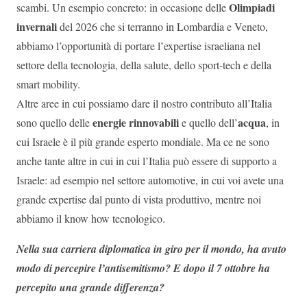
Olimpiadi
scambi. Un esempio concreto: in occasione delle
invernali
del 2026 che si terranno in Lombardia e Veneto,
abbiamo l’opportunità di portare l’expertise israeliana nel
settore della tecnologia, della salute, dello sport-tech e della
smart mobility.
Altre aree in cui possiamo dare il nostro contributo all’Italia
energie rinnovabili
acqua
sono quello delle
e quello dell’
, in
cui Israele è il più grande esperto mondiale. Ma ce ne sono
anche tante altre in cui in cui l’Italia può essere di supporto a
Israele: ad esempio nel settore automotive, in cui voi avete una
grande expertise dal punto di vista produttivo, mentre noi
abbiamo il know how tecnologico.
Nella sua carriera diplomatica in giro per il mondo, ha avuto
modo di percepire l’antisemitismo? E dopo il 7 ottobre ha
percepito una grande differenza?