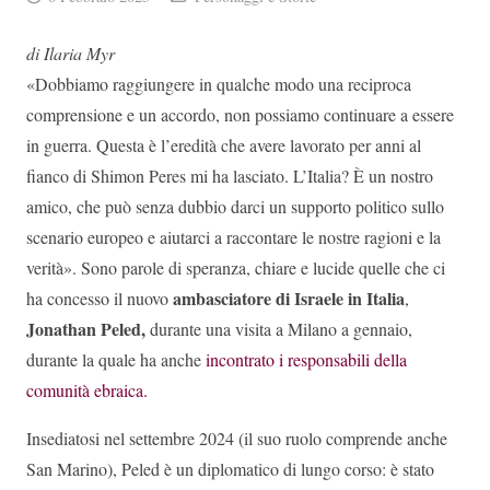
di Ilaria Myr
«Dobbiamo raggiungere in qualche modo una reciproca
comprensione e un accordo, non possiamo continuare a essere
in guerra. Questa è l’eredità che avere lavorato per anni al
fianco di Shimon Peres mi ha lasciato. L’Italia? È un nostro
amico, che può senza dubbio darci un supporto politico sullo
scenario europeo e aiutarci a raccontare le nostre ragioni e la
verità». Sono parole di speranza, chiare e lucide quelle che ci
ambasciatore di Israele in Italia
ha concesso il nuovo
,
Jonathan Peled,
durante una visita a Milano a gennaio,
durante la quale ha anche
incontrato i responsabili della
comunità ebraica.
Insediatosi nel settembre 2024 (il suo ruolo comprende anche
San Marino), Peled è un diplomatico di lungo corso: è stato