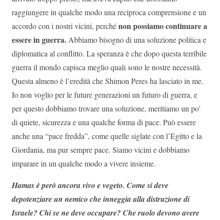
raggiungere in qualche modo una reciproca comprensione e un
non possiamo continuare a
accordo con i nostri vicini, perché
essere in guerra.
Abbiamo bisogno di una soluzione politica e
diplomatica al conflitto. La speranza è che dopo questa terribile
guerra il mondo capisca meglio quali sono le nostre necessità.
Questa almeno è l’eredità che Shimon Peres ha lasciato in me.
Io non voglio per le future generazioni un futuro di guerra, e
per questo dobbiamo trovare una soluzione, meritiamo un po’
di quiete, sicurezza e una qualche forma di pace. Può essere
anche una “pace fredda”, come quelle siglate con l’Egitto e la
Giordania, ma pur sempre pace. Siamo vicini e dobbiamo
imparare in un qualche modo a vivere insieme.
Hamas è però ancora vivo e vegeto. Come si deve
depotenziare un nemico che inneggia alla distruzione di
Israele? Chi se ne deve occupare? Che ruolo devono avere