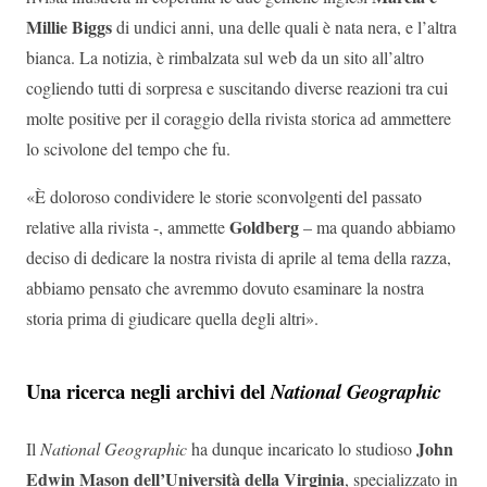
Millie Biggs
di undici anni, una delle quali è nata nera, e l’altra
bianca.
La notizia, è rimbalzata sul web da un sito all’altro
cogliendo tutti di sorpresa e suscitando diverse reazioni tra cui
molte positive per il coraggio della rivista storica ad ammettere
lo scivolone del tempo che fu.
«È doloroso condividere le storie sconvolgenti del passato
Goldberg
relative alla rivista -, ammette
– ma quando abbiamo
deciso di dedicare la nostra rivista di aprile al tema della razza,
abbiamo pensato che avremmo dovuto esaminare la nostra
storia prima di giudicare quella degli altri».
Una ricerca negli archivi del
National Geographic
John
Il
National Geographic
ha dunque incaricato lo studioso
Edwin Mason dell’Università della Virginia
, specializzato in