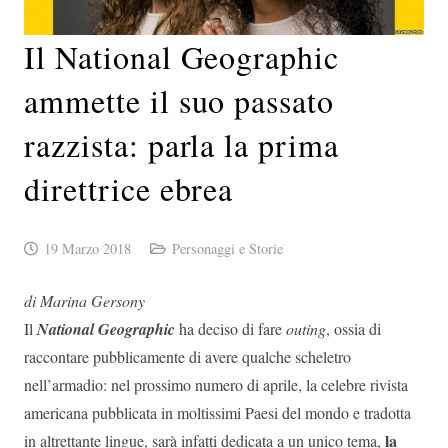
Il National Geographic
ammette il suo passato
razzista: parla la prima
direttrice ebrea
19 Marzo 2018
Personaggi e Storie
di Marina Gersony
Il
National Geographic
ha deciso di fare
outing
, ossia di
raccontare pubblicamente di avere qualche scheletro
nell’armadio: nel prossimo numero di aprile, la celebre rivista
americana pubblicata in moltissimi Paesi del mondo e tradotta
la
in altrettante lingue, sarà infatti dedicata a un unico tema,