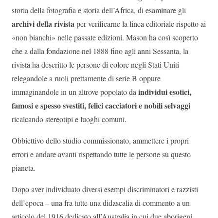
storia della fotografia e storia dell’Africa, di esaminare gli
archivi della rivista
per verificarne la linea editoriale rispetto ai
«non bianchi» nelle passate edizioni. Mason ha così scoperto
che a dalla fondazione nel 1888 fino agli anni Sessanta, la
rivista ha descritto le persone di colore negli Stati Uniti
relegandole a ruoli prettamente di serie B oppure
individui esotici,
immaginandole in un altrove popolato da
famosi e spesso svestiti, felici cacciatori e nobili selvaggi
ricalcando stereotipi e luoghi comuni.
Obbiettivo dello studio commissionato, ammettere i propri
errori e andare avanti rispettando tutte le persone su questo
pianeta.
Dopo aver individuato diversi esempi discriminatori e razzisti
dell’epoca – una fra tutte una didascalia di commento a un
articolo del 1916 dedicato all’Australia in cui due aborigeni