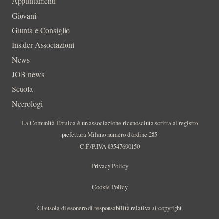
Appuntamenti
Giovani
Giunta e Consiglio
Insider-Associazioni
News
JOB news
Scuola
Necrologi
La Comunità Ebraica è un’associazione riconosciuta scritta al registro
prefettura Milano numero d’ordine 285
C.F./P.IVA 03547690150
Privacy Policy
Cookie Policy
Clausola di esonero di responsabilità relativa ai copyright