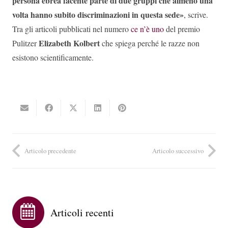
persona ebrea facente parte di due gruppi che almeno una
volta hanno subito discriminazioni in questa sede»
, scrive.
Tra gli articoli pubblicati nel numero
ce n’è uno
del premio
Elizabeth Kolbert
Pulitzer
che spiega perché le razze non
esistono scientificamente.
Articolo precedente
Articolo successivo
Articoli recenti