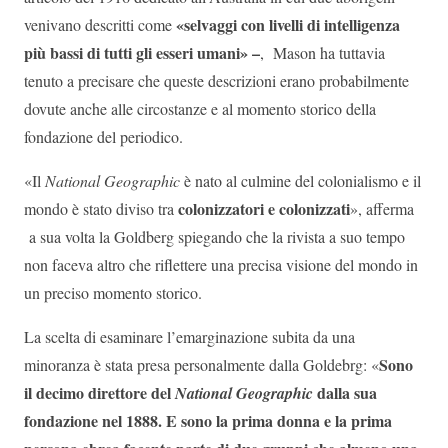
«selvaggi con livelli di intelligenza
venivano descritti come
più bassi di tutti gli esseri umani»
–
, Mason ha tuttavia
tenuto a precisare che queste descrizioni erano probabilmente
dovute anche alle circostanze e al momento storico della
fondazione del periodico.
«Il
National Geographic
è nato al culmine del colonialismo e il
colonizzatori e colonizzati
mondo è stato diviso tra
», afferma
a sua volta la Goldberg spiegando che la rivista a suo tempo
non faceva altro che riflettere una precisa visione del mondo in
un preciso momento storico.
La scelta di esaminare l’emarginazione subita da una
Sono
minoranza è stata presa personalmente dalla Goldebrg: «
il decimo direttore del
dalla sua
National Geographic
fondazione nel 1888. E sono la prima donna e la prima