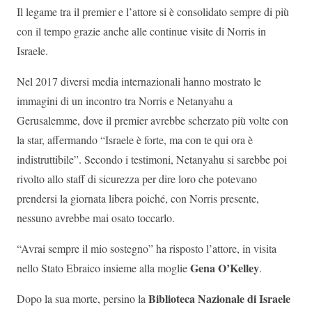
Il legame tra il premier e l’attore si è consolidato sempre di più
con il tempo grazie anche alle continue visite di Norris in
Israele.
Nel 2017 diversi media internazionali hanno mostrato le
immagini di un incontro tra Norris e Netanyahu a
Gerusalemme, dove il premier avrebbe scherzato più volte con
la star, affermando “Israele è forte, ma con te qui ora è
indistruttibile”. Secondo i testimoni, Netanyahu si sarebbe poi
rivolto allo staff di sicurezza per dire loro che potevano
prendersi la giornata libera poiché, con Norris presente,
nessuno avrebbe mai osato toccarlo.
“Avrai sempre il mio sostegno” ha risposto l’attore, in visita
Gena O’Kelley
nello Stato Ebraico insieme alla moglie
.
Biblioteca Nazionale di Israele
Dopo la sua morte, persino la