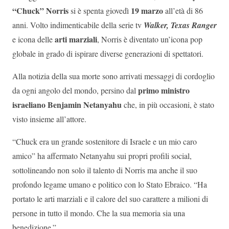
“Chuck” Norris
19 marzo
si è spenta giovedì
all’età di 86
anni. Volto indimenticabile della serie tv
Walker, Texas Ranger
arti marziali
e icona delle
, Norris è diventato un’icona pop
globale in grado di ispirare diverse generazioni di spettatori.
Alla notizia della sua morte sono arrivati messaggi di cordoglio
primo ministro
da ogni angolo del mondo, persino dal
israeliano Benjamin Netanyahu
che, in più occasioni, è stato
visto insieme all’attore.
“Chuck era un grande sostenitore di Israele e un mio caro
amico” ha affermato Netanyahu sui propri profili social,
sottolineando non solo il talento di Norris ma anche il suo
profondo legame umano e politico con lo Stato Ebraico. “Ha
portato le arti marziali e il calore del suo carattere a milioni di
persone in tutto il mondo. Che la sua memoria sia una
benedizione.”