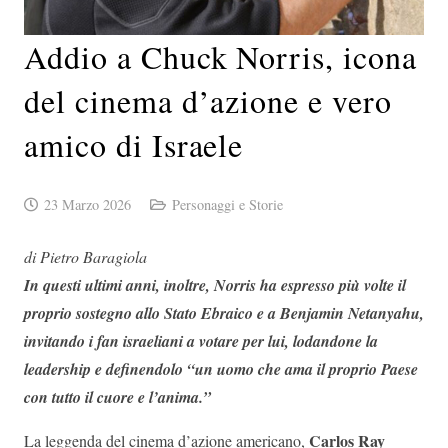
Addio a Chuck Norris, icona
del cinema d’azione e vero
amico di Israele
23 Marzo 2026
Personaggi e Storie
di Pietro Baragiola
In questi ultimi anni, inoltre, Norris ha espresso più volte il
proprio sostegno allo Stato Ebraico e a Benjamin Netanyahu,
invitando i fan israeliani a votare per lui, lodandone la
leadership e definendolo “un uomo che ama il proprio Paese
con tutto il cuore e l’anima.”
Carlos Ray
La leggenda del cinema d’azione americano,