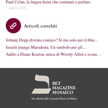
Paul Celan, la lingua ferita che continuò a parlare
7 Agosto 2026
Articoli correlati
Johnny Depp diventa comico? Sì ma solo per il film…
Israele piange Maradona. Un simbolo per gli…
Addio a Diane Keaton, musa di Woody Allen e icona…