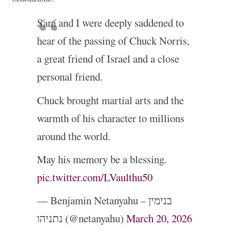
Sara and I were deeply saddened to
hear of the passing of Chuck Norris,
a great friend of Israel and a close
personal friend.
Chuck brought martial arts and the
warmth of his character to millions
around the world.
May his memory be a blessing.
pic.twitter.com/LVaulthu50
— Benjamin Netanyahu – בנימין
נתניהו (@netanyahu)
March 20, 2026