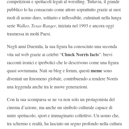
competizioni e spettacoli legati al wrestling. Tuttavia, il grande
pubblico lo ha consacrato come attore soprattutto grazie ai suoi
ruoli di uomo duro, solitario e inflessibile, culminati nella lunga
serie
Walker, Texas Ranger
, iniziata nel 1993 e ancora oggi
trasmessa in molti Paesi.
Negli anni Duemila, la sua figura ha conosciuto una seconda
Chuck Norris facts
vita sul web grazie ai celebri “
”: brevi
racconti ironici e iperbolici che lo descrivono come una figura
meme
quasi sovrumana. Nati su blog e forum, questi
sono
diventati un fenomeno globale, contribuendo a rendere Norris
una leggenda anche tra le nuove generazioni.
Con la sua scomparsa se ne va non solo un protagonista del
cinema d’azione, ma anche un simbolo culturale capace di
unire spettacolo, sport e immaginario collettivo. Un uomo che,
tra schermo e realtà, ha lasciato un segno profondo nella cultura