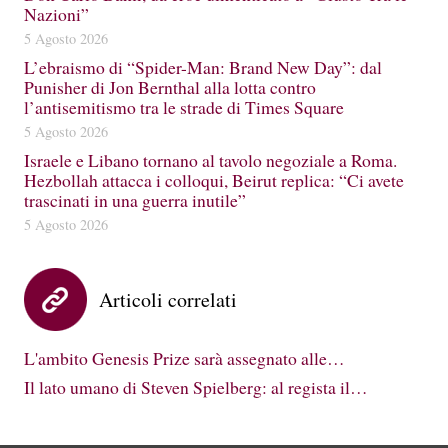
Nazioni”
5 Agosto 2026
L’ebraismo di “Spider-Man: Brand New Day”: dal
Punisher di Jon Bernthal alla lotta contro
l’antisemitismo tra le strade di Times Square
5 Agosto 2026
Israele e Libano tornano al tavolo negoziale a Roma.
Hezbollah attacca i colloqui, Beirut replica: “Ci avete
trascinati in una guerra inutile”
5 Agosto 2026
Articoli correlati
L'ambito Genesis Prize sarà assegnato alle…
Il lato umano di Steven Spielberg: al regista il…