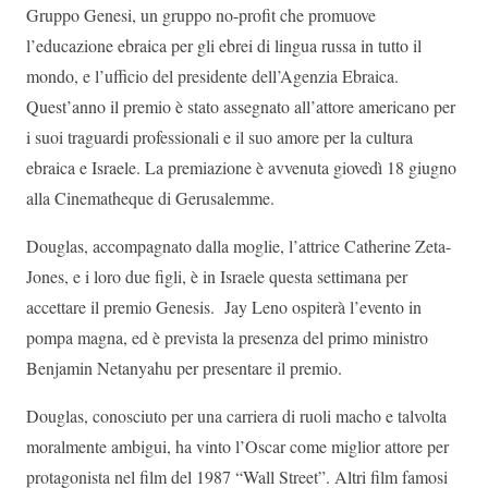
Gruppo Genesi, un gruppo no-profit che promuove
l’educazione ebraica per gli ebrei di lingua russa in tutto il
mondo, e l’ufficio del presidente dell’Agenzia Ebraica.
Quest’anno il premio è stato assegnato all’attore americano per
i suoi traguardi professionali e il suo amore per la cultura
ebraica e Israele. La premiazione è avvenuta giovedì 18 giugno
alla Cinematheque di Gerusalemme.
Douglas, accompagnato dalla moglie, l’attrice Catherine Zeta-
Jones, e i loro due figli, è in Israele questa settimana per
accettare il premio Genesis. Jay Leno ospiterà l’evento in
pompa magna, ed è prevista la presenza del primo ministro
Benjamin Netanyahu per presentare il premio.
Douglas, conosciuto per una carriera di ruoli macho e talvolta
moralmente ambigui, ha vinto l’Oscar come miglior attore per
protagonista nel film del 1987 “Wall Street”. Altri film famosi