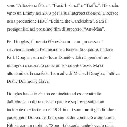
sono “Attrazione fatale”, “Basic Instinct” e “Traffic”. Ha anche
vinto un Emmy nel 2013 per la sua interpretazione di Liberace
nella produzione HBO “Behind the Candelabra”. Sarà il
protagonista nel prossimo film di supereroi “Ant-Man”.
Per Douglas, il premio Genesis corona un processo di
riavvicinamento all’ebraismo e a Israele. Suo padre, l’attore
Kirk Douglas, era nato Issur Danielovitch da genitori russi
immigrati e cresciuto come un Ebreo ortodosso. Ma si
allontanò dalla sua fede. La madre di Michael Douglas, l’attrice
Diane Dill, non è ebrea.
Douglas ha detto che ha cominciato ad essere attratto
dall’ebraismo dopo che suo padre è sopravvissuto a un
incidente di elicottero nel 1991 in cui sono morti gli altri due
passeggeri. Dopo quel fatto, suo padre cominciò a studiare la
Bibbia con un rabbino. “Sono stato certamente toccato dalla