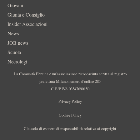
Giovani
Giunta e Consiglio
Insider-Associazioni
News
JOB news
Scuola
Necrologi
La Comunità Ebraica è un’associazione riconosciuta scritta al registro
prefettura Milano numero d’ordine 285
C.F./P.IVA 03547690150
Privacy Policy
Cookie Policy
Clausola di esonero di responsabilità relativa ai copyright