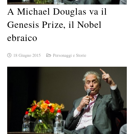
A Michael Douglas va il
Genesis Prize, il Nobel
ebraico
18 Giugno 2015
Personaggi e Storie