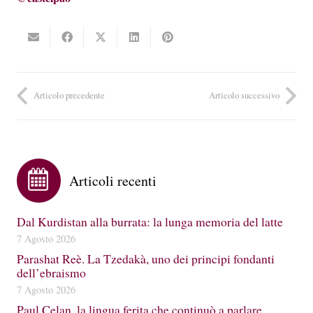
Articolo precedente
Articolo successivo
Articoli recenti
Dal Kurdistan alla burrata: la lunga memoria del latte
7 Agosto 2026
Parashat Reè. La Tzedakà, uno dei principi fondanti
dell’ebraismo
7 Agosto 2026
Paul Celan, la lingua ferita che continuò a parlare