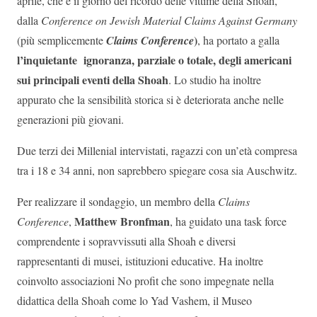
aprile, che è il giorno del ricordo delle vittime della Shoah,
dalla
Conference on Jewish Material Claims Against Germany
)
(più semplicemente
Claims Conference
, ha portato a galla
l’inquietante ignoranza, parziale o totale, degli americani
sui principali eventi della Shoah
. Lo studio ha inoltre
appurato che la sensibilità storica si è deteriorata anche nelle
generazioni più giovani.
Due terzi dei Millenial intervistati, ragazzi con un’età compresa
tra i 18 e 34 anni, non saprebbero spiegare cosa sia Auschwitz.
Per realizzare il sondaggio, un membro della
Claims
Matthew Bronfman
Conference
,
, ha guidato una task force
comprendente i sopravvissuti alla Shoah e diversi
rappresentanti di musei, istituzioni educative. Ha inoltre
coinvolto associazioni No profit che sono impegnate nella
didattica della Shoah come lo Yad Vashem, il Museo