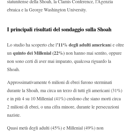
statunitense della Shoah, la Clamis Conference, l’Agenzia
ebraica e la George Washington University.
I principali risultati del sondaggio sulla Shoah
’11% degli adulti american
Lo studio ha scoperto che l
i e oltre
quinto dei Millenial (22%)
un
non hanno mai sentito, oppure
non sono certi di aver mai imparato, qualcosa riguardo la
Shoah.
Approssimativamente 6 milioni di ebrei furono sterminati
durante la Shoah, ma circa un terzo di tutti gli americani (31%)
e in più 4 su 10 Millenial (41%) credono che siano morti circa
2 milioni di ebrei, o una cifra minore, durante le persecuzioni
naziste.
Quasi metà degli adulti (45%) e Millenial (49%) non