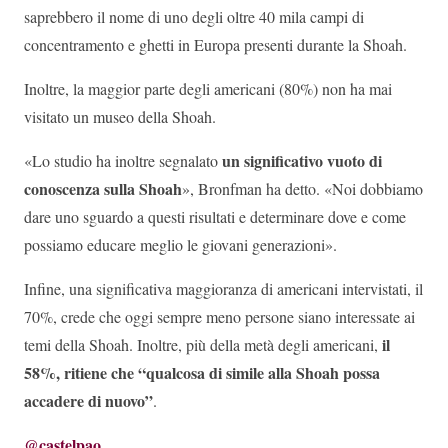
saprebbero il nome di uno degli oltre 40 mila campi di
concentramento e ghetti in Europa presenti durante la Shoah.
Inoltre, la maggior parte degli americani (80%) non ha mai
visitato un museo della Shoah.
un significativo vuoto di
«Lo studio ha inoltre segnalato
conoscenza sulla Shoah
», Bronfman ha detto. «Noi dobbiamo
dare uno sguardo a questi risultati e determinare dove e come
possiamo educare meglio le giovani generazioni».
Infine, una significativa maggioranza di americani intervistati, il
70%, crede che oggi sempre meno persone siano interessate ai
il
temi della Shoah. Inoltre, più della metà degli americani,
58%, ritiene che “qualcosa di simile alla Shoah possa
accadere di nuovo”
.
@castelpao