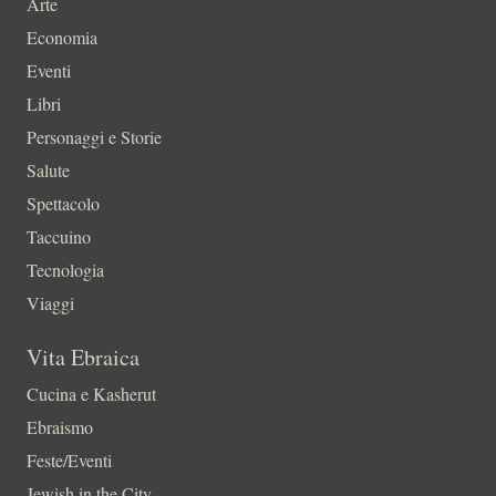
Arte
Economia
Eventi
Libri
Personaggi e Storie
Salute
Spettacolo
Taccuino
Tecnologia
Viaggi
Vita Ebraica
Cucina e Kasherut
Ebraismo
Feste/Eventi
Jewish in the City