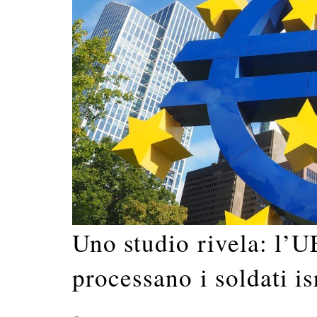
Uno studio rivela: l’U
processano i soldati is