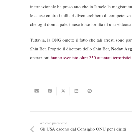
internazionale ha preso atto che in Israele la magistrat
le cause contro i militari diventerebbero di competenza
che ogni donna palestinese fosse fornita di una videocam
Tuttavia, la ONG omette il fatto che tali arresti sono pa
Nedav Ar
Shin Bet. Proprio il direttore dello Shin Bet,
operazioni
hanno sventato oltre 250 attentati terroristici
Articolo precedente
Gli USA escono dal Consiglio ONU per i diritti