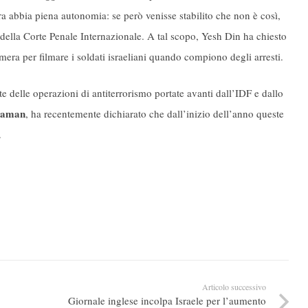
ura abbia piena autonomia: se però venisse stabilito che non è così,
 della Corte Penale Internazionale. A tal scopo, Yesh Din ha chiesto
era per filmare i soldati israeliani quando compiono degli arresti.
rte delle operazioni di antiterrorismo portate avanti dall’IDF e dallo
gaman
, ha recentemente dichiarato che dall’inizio dell’anno queste
.
Articolo successivo
Giornale inglese incolpa Israele per l’aumento