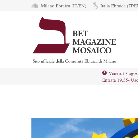
Milano Ebraica (IT/EN)
Italia Ebraica (IT/E
Venerdì 7 agos
Entrata 19.35- Usc