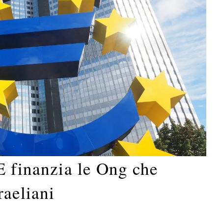
E finanzia le Ong che
raeliani