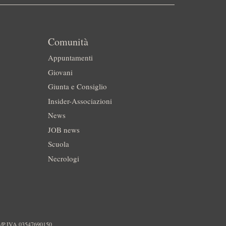
Comunità
Appuntamenti
Giovani
Giunta e Consiglio
Insider-Associazioni
News
JOB news
Scuola
Necrologi
./P.IVA 03547690150