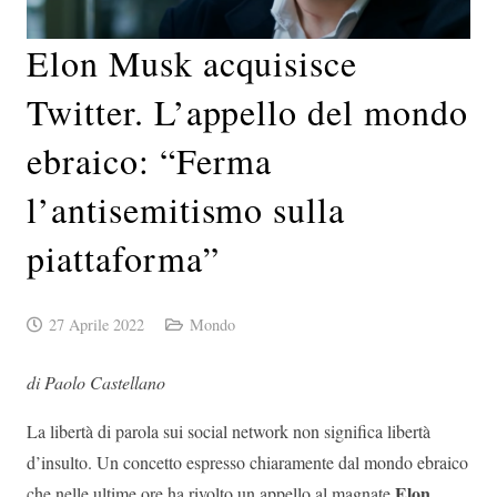
Elon Musk acquisisce
Twitter. L’appello del mondo
ebraico: “Ferma
l’antisemitismo sulla
piattaforma”
27 Aprile 2022
Mondo
di Paolo Castellano
La libertà di parola sui social network non significa libertà
d’insulto. Un concetto espresso chiaramente dal mondo ebraico
Elon
che nelle ultime ore ha rivolto un appello al magnate