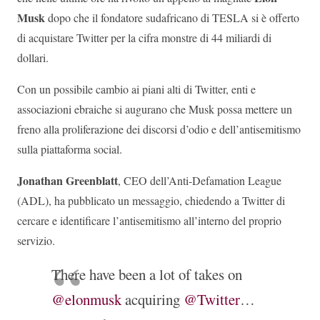
Musk
dopo che il fondatore sudafricano di TESLA si è offerto
di acquistare Twitter per la cifra monstre di 44 miliardi di
dollari.
Con un possibile cambio ai piani alti di Twitter, enti e
associazioni ebraiche si augurano che Musk possa mettere un
freno alla proliferazione dei discorsi d’odio e dell’antisemitismo
sulla piattaforma social.
Jonathan Greenblatt
, CEO dell’Anti-Defamation League
(ADL), ha pubblicato un messaggio, chiedendo a Twitter di
cercare e identificare l’antisemitismo all’interno del proprio
servizio.
There have been a lot of takes on
@elonmusk
acquiring
@Twitter
…