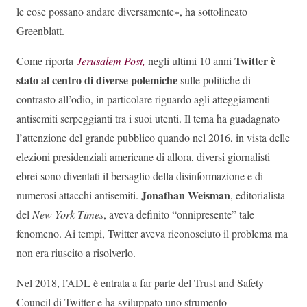
le cose possano andare diversamente», ha sottolineato
Greenblatt.
Twitter è
Come riporta
Jerusalem Post,
negli ultimi 10 anni
stato al centro di diverse polemiche
sulle politiche di
contrasto all’odio, in particolare riguardo agli atteggiamenti
antisemiti serpeggianti tra i suoi utenti. Il tema ha guadagnato
l’attenzione del grande pubblico quando nel 2016, in vista delle
elezioni presidenziali americane di allora, diversi giornalisti
ebrei sono diventati il bersaglio della disinformazione e di
Jonathan Weisman
numerosi attacchi antisemiti.
, editorialista
del
New York Times
, aveva definito “onnipresente” tale
fenomeno. Ai tempi, Twitter aveva riconosciuto il problema ma
non era riuscito a risolverlo.
Nel 2018, l’ADL è entrata a far parte del Trust and Safety
Council di Twitter e ha sviluppato uno strumento