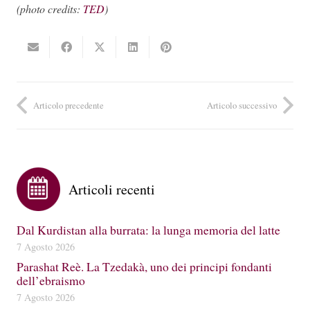
(photo credits:
TED
)
Articolo precedente
Articolo successivo
Articoli recenti
Dal Kurdistan alla burrata: la lunga memoria del latte
7 Agosto 2026
Parashat Reè. La Tzedakà, uno dei principi fondanti
dell’ebraismo
7 Agosto 2026