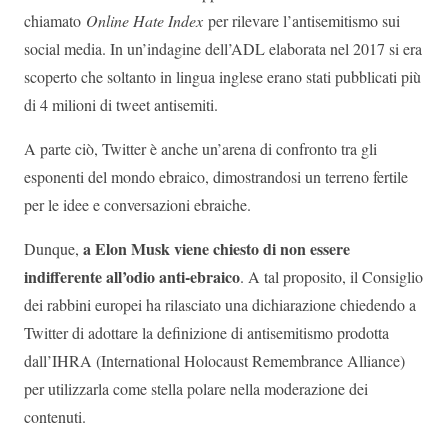
chiamato
Online Hate Index
per rilevare l’antisemitismo sui
social media. In un’indagine dell’ADL elaborata nel 2017 si era
scoperto che soltanto in lingua inglese erano stati pubblicati più
di 4 milioni di tweet antisemiti.
A parte ciò, Twitter è anche un’arena di confronto tra gli
esponenti del mondo ebraico, dimostrandosi un terreno fertile
per le idee e conversazioni ebraiche.
a Elon Musk viene chiesto di non essere
Dunque,
indifferente all’odio anti-ebraico
. A tal proposito, il Consiglio
dei rabbini europei ha rilasciato una dichiarazione chiedendo a
Twitter di adottare la definizione di antisemitismo prodotta
dall’IHRA (International Holocaust Remembrance Alliance)
per utilizzarla come stella polare nella moderazione dei
contenuti.