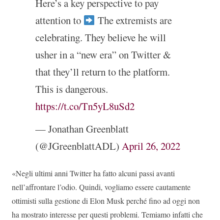
Here’s a key perspective to pay
attention to
The extremists are
celebrating. They believe he will
usher in a “new era” on Twitter &
that they’ll return to the platform.
This is dangerous.
https://t.co/Tn5yL8uSd2
— Jonathan Greenblatt
(@JGreenblattADL)
April 26, 2022
«Negli ultimi anni Twitter ha fatto alcuni passi avanti
nell’affrontare l’odio. Quindi, vogliamo essere cautamente
ottimisti sulla gestione di Elon Musk perché fino ad oggi non
ha mostrato interesse per questi problemi. Temiamo infatti che