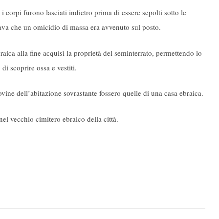
 corpi furono lasciati indietro prima di essere sepolti sotto le
ava che un omicidio di massa era avvenuto sul posto.
raica alla fine acquisì la proprietà del seminterrato, permettendo lo
di scoprire ossa e vestiti.
ovine dell’abitazione sovrastante fossero quelle di una casa ebraica.
 nel vecchio cimitero ebraico della città.