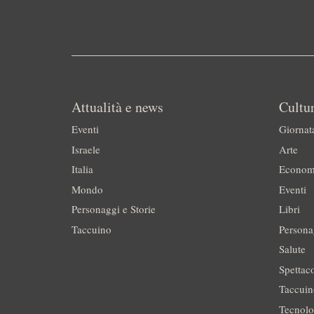
Attualità e news
Cultur
Eventi
Giornat
Israele
Arte
Italia
Econom
Mondo
Eventi
Personaggi e Storie
Libri
Taccuino
Persona
Salute
Spettac
Taccui
Tecnolo