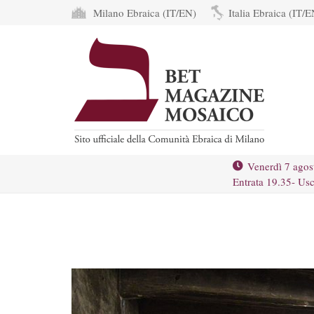
Milano Ebraica (IT/EN)
Italia Ebraica (IT/E
Venerdì 7 agos
Entrata 19.35- Usc