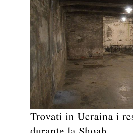
Trovati in Ucraina i re
durante la Shoah