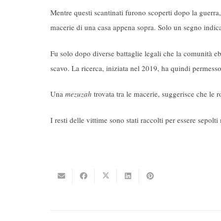
Mentre questi scantinati furono scoperti dopo la guerra, i
macerie di una casa appena sopra. Solo un segno indic
Fu solo dopo diverse battaglie legali che la comunità eb
scavo. La ricerca, iniziata nel 2019, ha quindi permesso 
Una
mezuzah
trovata tra le macerie, suggerisce che le r
I resti delle vittime sono stati raccolti per essere sepolti