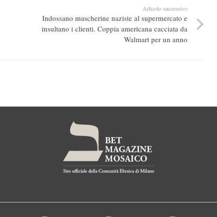
Articolo successivo
Indossano mascherine naziste al supermercato e
insultano i clienti. Coppia americana cacciata da
Walmart per un anno