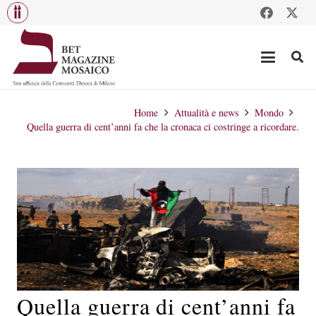
Home
Attualità e news
Mondo
Quella guerra di cent’anni fa che la cronaca ci costringe a ricordare.
Quella guerra di cent’anni fa