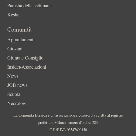
Parashà della settimana
Kesher
Comunità
Appuntamenti
Giovani
Giunta e Consiglio
Insider-Associazioni
News
JOB news
Scuola
Necrologi
La Comunità Ebraica è un’associazione riconosciuta scritta al registro
prefettura Milano numero d’ordine 285
C.F./P.IVA 03547690150