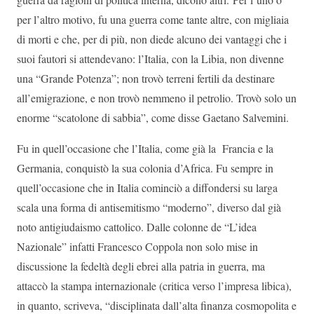
per l’altro motivo, fu una guerra come tante altre, con migliaia
di morti e che, per di più, non diede alcuno dei vantaggi che i
suoi fautori si attendevano: l’Italia, con la Libia, non divenne
una “Grande Potenza”; non trovò terreni fertili da destinare
all’emigrazione, e non trovò nemmeno il petrolio. Trovò solo un
enorme “scatolone di sabbia”, come disse Gaetano Salvemini.
Fu in quell’occasione che l’Italia, come già la Francia e la
Germania, conquistò la sua colonia d’Africa. Fu sempre in
quell’occasione che in Italia cominciò a diffondersi su larga
scala una forma di antisemitismo “moderno”, diverso dal già
noto antigiudaismo cattolico. Dalle colonne de “L’idea
Nazionale” infatti Francesco Coppola non solo mise in
discussione la fedeltà degli ebrei alla patria in guerra, ma
attaccò la stampa internazionale (critica verso l’impresa libica),
in quanto, scriveva, “disciplinata dall’alta finanza cosmopolita e