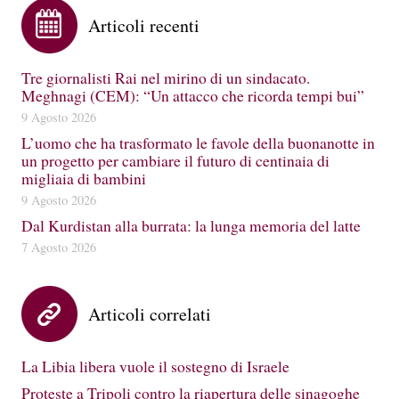
Articoli recenti
Tre giornalisti Rai nel mirino di un sindacato.
Meghnagi (CEM): “Un attacco che ricorda tempi bui”
9 Agosto 2026
L’uomo che ha trasformato le favole della buonanotte in
un progetto per cambiare il futuro di centinaia di
migliaia di bambini
9 Agosto 2026
Dal Kurdistan alla burrata: la lunga memoria del latte
7 Agosto 2026
Articoli correlati
La Libia libera vuole il sostegno di Israele
Proteste a Tripoli contro la riapertura delle sinagoghe