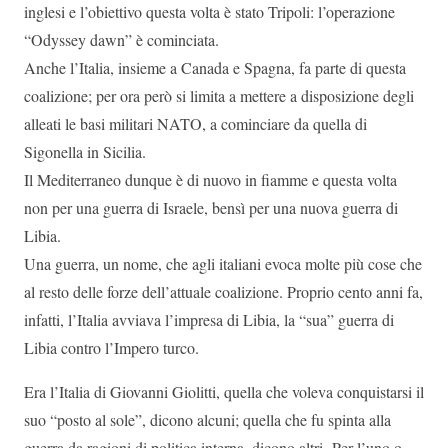
inglesi e l’obiettivo questa volta è stato Tripoli: l’operazione
“Odyssey dawn” è cominciata.
Anche l’Italia, insieme a Canada e Spagna, fa parte di questa
coalizione; per ora però si limita a mettere a disposizione degli
alleati le basi militari NATO, a cominciare da quella di
Sigonella in Sicilia.
Il Mediterraneo dunque è di nuovo in fiamme e questa volta
non per una guerra di Israele, bensì per una nuova guerra di
Libia.
Una guerra, un nome, che agli italiani evoca molte più cose che
al resto delle forze dell’attuale coalizione. Proprio cento anni fa,
infatti, l’Italia avviava l’impresa di Libia, la “sua” guerra di
Libia contro l’Impero turco.
Era l’Italia di Giovanni Giolitti, quella che voleva conquistarsi il
suo “posto al sole”, dicono alcuni; quella che fu spinta alla
guerra da ragioni di politica interna, dicono altri. Per l’uno o