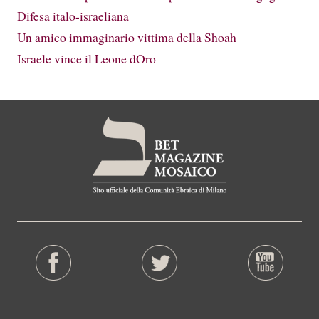
Difesa italo-israeliana
Un amico immaginario vittima della Shoah
Israele vince il Leone dOro