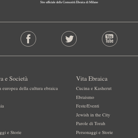
a e Società
Vita Ebraica
a europea della cultura ebraica
Cucina e Kasherut
Ebraismo
ia
Feste/Eventi
Jewish in the City
Parole di Torah
ggi e Storie
Personaggi e Storie