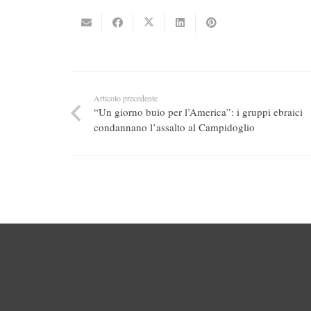
Articolo precedente
“Un giorno buio per l’America”: i gruppi ebraici
condannano l’assalto al Campidoglio