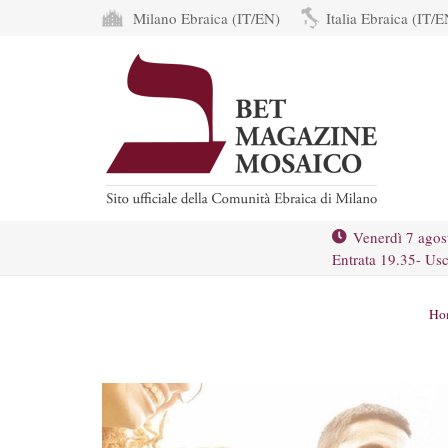
Milano Ebraica (IT/EN)
Italia Ebraica (IT/E
Venerdì 7 agos
Entrata 19.35- Usc
Ho