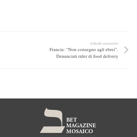
Articolo successivo
Francia: “Non consegno agli ebrei”.
Denunciati rider di food delivery