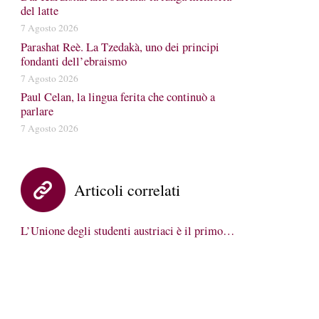
del latte
7 Agosto 2026
Parashat Reè. La Tzedakà, uno dei principi
fondanti dell’ebraismo
7 Agosto 2026
Paul Celan, la lingua ferita che continuò a
parlare
7 Agosto 2026
Articoli correlati
L’Unione degli studenti austriaci è il primo…