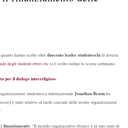
duecento leader studenteschi
È quanto hanno scelto oltre
di diverse
le degli studenti ebrei
che si è svolto online la scorsa settimana.
 per il dialogo interreligioso
Jonathan Braun
’organizzazione studentesca internazionale
ha
resso] è stato relativo al ruolo cruciale delle nostre organizzazioni
”.
finanziamento
el
: “Il mondo organizzativo ebraico è in uno stato di