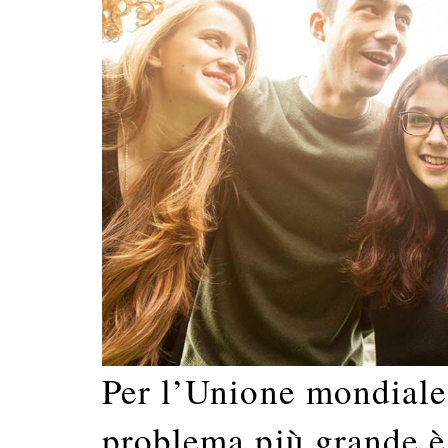
Per l’Unione mondiale 
problema più grande è 