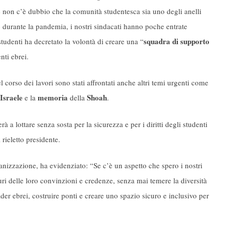
 e non c’è dubbio che la comunità studentesca sia uno degli anelli
vo durante la pandemia, i nostri sindacati hanno poche entrate
squadra di supporto
studenti ha decretato la volontà di creare una “
nti ebrei.
el corso dei lavori sono stati affrontati anche altri temi urgenti come
Israele
memoria
Shoah
e la
della
.
 a lottare senza sosta per la sicurezza e per i diritti degli studenti
 rieletto presidente.
ganizzazione, ha evidenziato: “Se c’è un aspetto che spero i nostri
ri delle loro convinzioni e credenze, senza mai temere la diversità
er ebrei, costruire ponti e creare uno spazio sicuro e inclusivo per