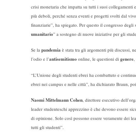
crisi monetaria che impatta su tutti i suoi collegamenti
più deboli, perché senza eventi e progetti svolti dal vi
finanziarie”, ha spiegato. Per questo il congresso degli 
umanitario
” a sostegno di nuove iniziative per gli stude
pandemia
Se la
è stata tra gli argomenti più discussi, n
antisemitismo
genere
l’odio e l’
online, le questioni di
,
“L’Unione degli studenti ebrei ha combattuto e continuerà
ebrei nei campus e nelle città”, ha dichiarato Braun, poi
Naomi Mittelmann Cohen
, direttore esecutivo dell’or
leader studenteschi apprezzino è che devono essere sicu
di opinione. Solo così possono essere veramente dei lead
tutti gli studenti”.