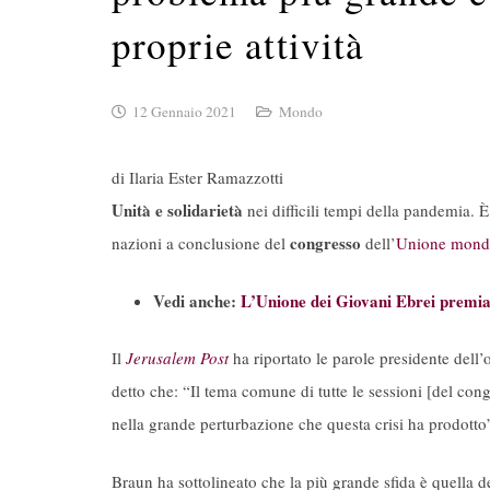
proprie attività
12 Gennaio 2021
Mondo
di Ilaria Ester Ramazzotti
Unità e solidarietà
nei difficili tempi della pandemia. 
congresso
nazioni a conclusione del
dell’
Unione mondia
Vedi anche:
L’Unione dei Giovani Ebrei premiata
Il
Jerusalem Post
ha riportato le parole presidente dell
detto che: “Il tema comune di tutte le sessioni [del cong
nella grande perturbazione che questa crisi ha prodotto
Braun ha sottolineato che la più grande sfida è quella d