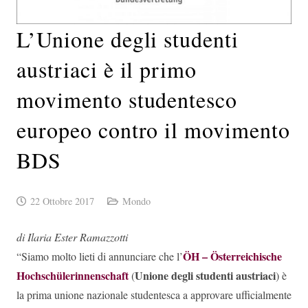
L’Unione degli studenti
austriaci è il primo
movimento studentesco
europeo contro il movimento
BDS
22 Ottobre 2017
Mondo
di Ilaria Ester Ramazzotti
ÖH – Österreichische
“Siamo molto lieti di annunciare che l’
Hochschülerinnenschaft
Unione degli studenti austriaci
(
) è
la prima unione nazionale studentesca a approvare ufficialmente