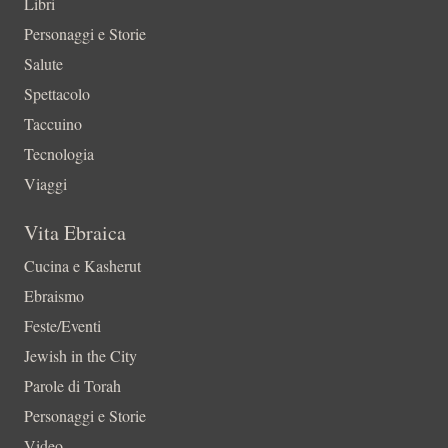
Libri
Personaggi e Storie
Salute
Spettacolo
Taccuino
Tecnologia
Viaggi
Vita Ebraica
Cucina e Kasherut
Ebraismo
Feste/Eventi
Jewish in the City
Parole di Torah
Personaggi e Storie
Video