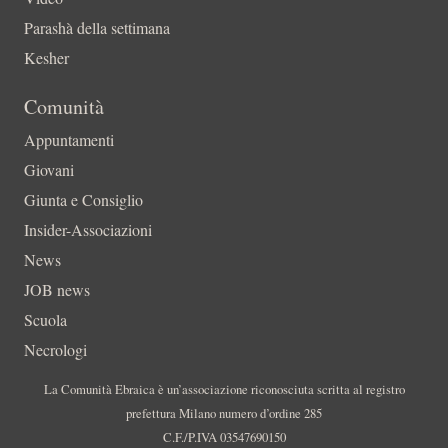
Parashà della settimana
Kesher
Comunità
Appuntamenti
Giovani
Giunta e Consiglio
Insider-Associazioni
News
JOB news
Scuola
Necrologi
La Comunità Ebraica è un’associazione riconosciuta scritta al registro
prefettura Milano numero d’ordine 285
C.F./P.IVA 03547690150