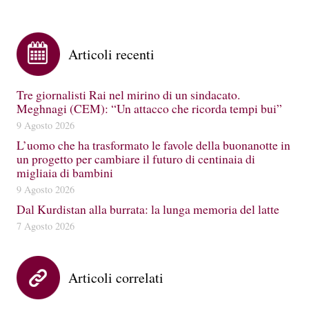
Articoli recenti
Tre giornalisti Rai nel mirino di un sindacato.
Meghnagi (CEM): “Un attacco che ricorda tempi bui”
9 Agosto 2026
L’uomo che ha trasformato le favole della buonanotte in
un progetto per cambiare il futuro di centinaia di
migliaia di bambini
9 Agosto 2026
Dal Kurdistan alla burrata: la lunga memoria del latte
7 Agosto 2026
Articoli correlati