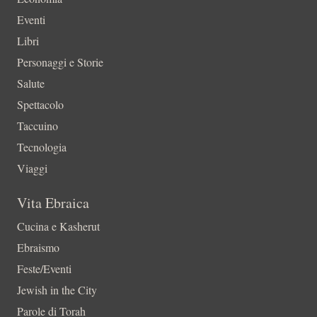
Eventi
Libri
Personaggi e Storie
Salute
Spettacolo
Taccuino
Tecnologia
Viaggi
Vita Ebraica
Cucina e Kasherut
Ebraismo
Feste/Eventi
Jewish in the City
Parole di Torah