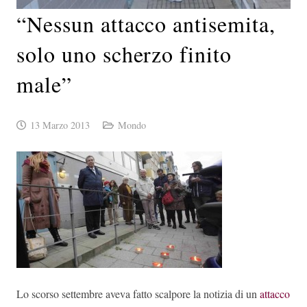
“Nessun attacco antisemita,
solo uno scherzo finito
male”
13 Marzo 2013
Mondo
Lo scorso settembre aveva fatto scalpore la notizia di un
attacco