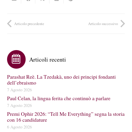
Articolo precedente
Articolo successivo
Articoli recenti
Parashat Reè. La Tzedakà, uno dei principi fondanti
dell’ebraismo
7 Agosto 2026
Paul Celan, la lingua ferita che continuò a parlare
7 Agosto 2026
Premi Ophir 2026: “Tell Me Everything” segna la storia
con 16 candidature
6 Agosto 2026