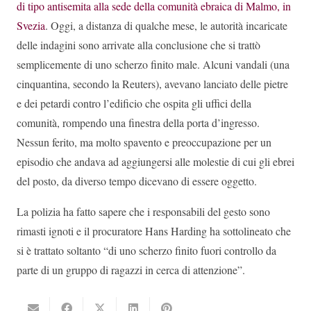
di tipo antisemita alla sede della comunità ebraica di Malmo, in
Svezia
. Oggi, a distanza di qualche mese, le autorità incaricate
delle indagini sono arrivate alla conclusione che si trattò
semplicemente di uno scherzo finito male. Alcuni vandali (una
cinquantina, secondo la Reuters), avevano lanciato delle pietre
e dei petardi contro l’edificio che ospita gli uffici della
comunità, rompendo una finestra della porta d’ingresso.
Nessun ferito, ma molto spavento e preoccupazione per un
episodio che andava ad aggiungersi alle molestie di cui gli ebrei
del posto, da diverso tempo dicevano di essere oggetto.
La polizia ha fatto sapere che i responsabili del gesto sono
rimasti ignoti e il procuratore Hans Harding ha sottolineato che
si è trattato soltanto “di uno scherzo finito fuori controllo da
parte di un gruppo di ragazzi in cerca di attenzione”.