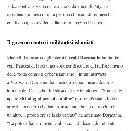
video contro la scelta del materiale didattico di Paty. La
moschea ora presa di mira per una chiusura di sei mesi ha
condiviso questo video sulla propria pagina Facebook.
Il governo contro i militantisi islamisti
Gérald Darmanin
Martedì il ministro degli interni
ha riunito i
capi francesi dei social network per discutere del rafforzamento
della “lotta contro il cyber-islamismo”. In un’intervista
a
Europe 1
, Darmanin ha illustrato alcune misure decise al
termine del Consiglio di Difesa che si è tenuto ieri. “Sono state
80 indagini per odio online
aperte
” e sono già stati effettuati
arresti “tra coloro che hanno sostenuto che, in un modo o in
un’altro, il professore se la sia cercata” ha affermato Darmanin.
“La polizia ha perquisito le abitazioni di decine di militanti