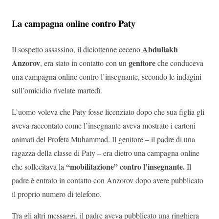
La campagna online contro Paty
Abdullakh
Il sospetto assassino, il diciottenne ceceno
Anzorov
genitore
, era stato in contatto con un
che conduceva
una campagna online contro l’insegnante, secondo le indagini
sull’omicidio rivelate martedì.
L’uomo voleva che Paty fosse licenziato dopo che sua figlia gli
aveva raccontato come l’insegnante aveva mostrato i cartoni
animati del Profeta Muhammad. Il genitore – il padre di una
ragazza della classe di Paty – era dietro una campagna online
“mobilitazione” contro l’insegnante.
che sollecitava la
Il
padre è entrato in contatto con Anzorov dopo avere pubblicato
il proprio numero di telefono.
Tra gli altri messaggi, il padre aveva pubblicato una ringhiera