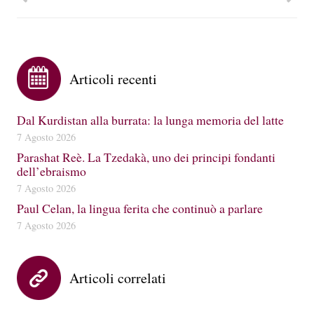
Articoli recenti
Dal Kurdistan alla burrata: la lunga memoria del latte
7 Agosto 2026
Parashat Reè. La Tzedakà, uno dei principi fondanti
dell’ebraismo
7 Agosto 2026
Paul Celan, la lingua ferita che continuò a parlare
7 Agosto 2026
Articoli correlati