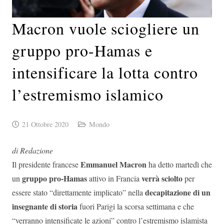
Macron vuole sciogliere un
gruppo pro-Hamas e
intensificare la lotta contro
l’estremismo islamico
21 Ottobre 2020
Mondo
di Redazione
Emmanuel Macron
Il presidente francese
ha detto martedì che
gruppo pro-Hamas
verrà sciolto
un
attivo in Francia
per
decapitazione di un
essere stato “direttamente implicato” nella
insegnante di storia
fuori Parigi la scorsa settimana e che
“verranno intensificate le azioni” contro l’estremismo islamista