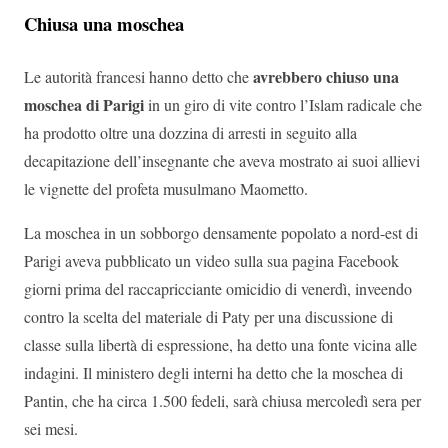
Chiusa una moschea
avrebbero chiuso una
Le autorità francesi hanno detto che
moschea di Parigi
in un giro di vite contro l’Islam radicale che
ha prodotto oltre una dozzina di arresti in seguito alla
decapitazione dell’insegnante che aveva mostrato ai suoi allievi
le vignette del profeta musulmano Maometto.
La moschea in un sobborgo densamente popolato a nord-est di
Parigi aveva pubblicato un video sulla sua pagina Facebook
giorni prima del raccapricciante omicidio di venerdì, inveendo
contro la scelta del materiale di Paty per una discussione di
classe sulla libertà di espressione, ha detto una fonte vicina alle
indagini. Il ministero degli interni ha detto che la moschea di
Pantin, che ha circa 1.500 fedeli, sarà chiusa mercoledì sera per
sei mesi.