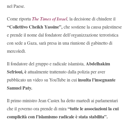
nel Paese.
Come riporta
The Times of Israel
, la decisione di chiudere il
“Collettivo Cheikh Yassine”,
che sostiene la causa palestinese
e prende il nome dal fondatore dell’organizzazione terroristica
con sede a Gaza, sarà presa in una riunione di gabinetto di
mercoledì.
Abdelhakim
Il fondatore del gruppo e radicale islamista,
Sefrioui, è
attualmente trattenuto dalla polizia per aver
insulta l’insegnante
pubblicato un video su YouTube in cui
Samuel Paty.
Il primo ministro Jean Castex ha detto martedì ai parlamentari
“tutte le associazioni la cui
che il governo ora prende di mira
complicità con l’islamismo radicale è stata stabilita”.