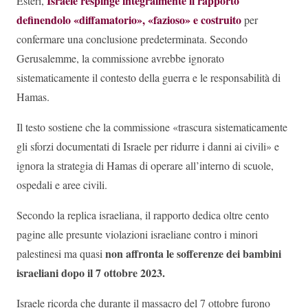
Israele respinge integralmente il rapporto
Esteri,
definendolo «diffamatorio», «fazioso» e costruito
per
confermare una conclusione predeterminata. Secondo
Gerusalemme, la commissione avrebbe ignorato
sistematicamente il contesto della guerra e le responsabilità di
Hamas.
Il testo sostiene che la commissione «trascura sistematicamente
gli sforzi documentati di Israele per ridurre i danni ai civili» e
ignora la strategia di Hamas di operare all’interno di scuole,
ospedali e aree civili.
Secondo la replica israeliana, il rapporto dedica oltre cento
pagine alle presunte violazioni israeliane contro i minori
non affronta le sofferenze dei bambini
palestinesi ma quasi
israeliani dopo il 7 ottobre 2023.
Israele ricorda che durante il massacro del 7 ottobre furono