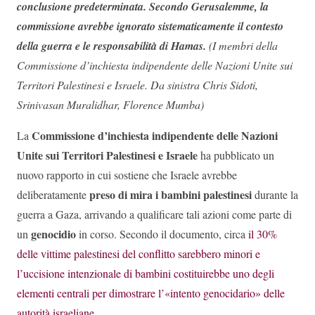
conclusione predeterminata. Secondo Gerusalemme, la
commissione avrebbe ignorato sistematicamente il contesto
della guerra e le responsabilità di Hamas.
(I membri della
Commissione d’inchiesta indipendente delle Nazioni Unite sui
Territori Palestinesi e Israele. Da sinistra Chris Sidoti,
Srinivasan Muralidhar, Florence Mumba)
Commissione d’inchiesta indipendente delle Nazioni
La
Unite sui Territori Palestinesi e Israele
ha pubblicato un
nuovo rapporto in cui sostiene che Israele avrebbe
preso di mira i bambini palestinesi
deliberatamente
durante la
guerra a Gaza, arrivando a qualificare tali azioni come parte di
genocidio
un
in corso. Secondo il documento, circa
il 30%
delle vittime palestinesi del conflitto sarebbero minori e
l’uccisione intenzionale di bambini costituirebbe uno degli
elementi centrali per dimostrare l’«intento genocidario» delle
autorità israeliane
.