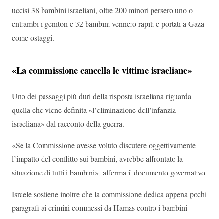
uccisi 38 bambini israeliani, oltre 200 minori persero uno o
entrambi i genitori e 32 bambini vennero rapiti e portati a Gaza
come ostaggi.
«La commissione cancella le vittime israeliane»
Uno dei passaggi più duri della risposta israeliana riguarda
quella che viene definita «l’eliminazione dell’infanzia
israeliana» dal racconto della guerra.
«Se la Commissione avesse voluto discutere oggettivamente
l’impatto del conflitto sui bambini, avrebbe affrontato la
situazione di tutti i bambini», afferma il documento governativo.
Israele sostiene inoltre che la commissione dedica appena pochi
paragrafi ai crimini commessi da Hamas contro i bambini