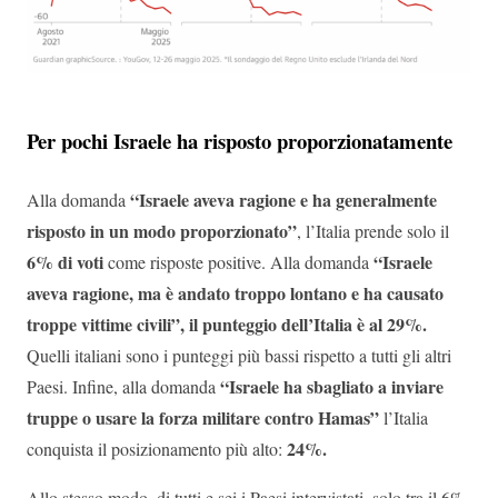
Per pochi Israele ha risposto proporzionatamente
“Israele aveva ragione e ha generalmente
Alla domanda
risposto in un modo proporzionato”
, l’Italia prende solo il
6% di voti
“Israele
come risposte positive. Alla domanda
aveva ragione, ma è andato troppo lontano e ha causato
troppe vittime civili”, il punteggio dell’Italia è al 29%.
Quelli italiani sono i punteggi più bassi rispetto a tutti gli altri
“Israele ha sbagliato a inviare
Paesi. Infine, alla domanda
truppe o usare la forza militare contro Hamas”
l’Italia
24%.
conquista il posizionamento più alto:
Allo stesso modo, di tutti e sei i Paesi intervistati, solo tra il 6%