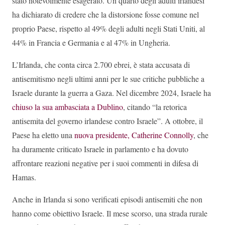
stato notevolmente esagerato. Un quarto degli adulti irlandesi
ha dichiarato di credere che la distorsione fosse comune nel
proprio Paese, rispetto al 49% degli adulti negli Stati Uniti, al
44% in Francia e Germania e al 47% in Ungheria.
L’Irlanda, che conta circa 2.700 ebrei, è stata accusata di
antisemitismo negli ultimi anni per le sue critiche pubbliche a
Israele durante la guerra a Gaza. Nel dicembre 2024, Israele ha
chiuso la sua ambasciata a Dublino
, citando “la retorica
antisemita del governo irlandese contro Israele”. A ottobre, il
Paese ha eletto una
nuova presidente, Catherine Connolly
, che
ha duramente criticato Israele in parlamento e ha dovuto
affrontare reazioni negative per i suoi commenti in difesa di
Hamas.
Anche in Irlanda si sono verificati episodi antisemiti che non
hanno come obiettivo Israele. Il mese scorso, una strada rurale