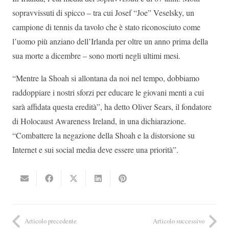
sopravvissuti di spicco – tra cui Josef “Joe” Veselsky, un
campione di tennis da tavolo che è stato riconosciuto come
l’uomo più anziano dell’Irlanda per oltre un anno prima della
sua morte a dicembre – sono morti negli ultimi mesi.
“Mentre la Shoah si allontana da noi nel tempo, dobbiamo
raddoppiare i nostri sforzi per educare le giovani menti a cui
sarà affidata questa eredità”, ha detto Oliver Sears, il fondatore
di Holocaust Awareness Ireland, in una dichiarazione.
“Combattere la negazione della Shoah e la distorsione su
Internet e sui social media deve essere una priorità”.
Articolo precedente
Articolo successivo