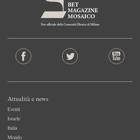
Attualità e news
Eventi
Israele
Italia
Mondo