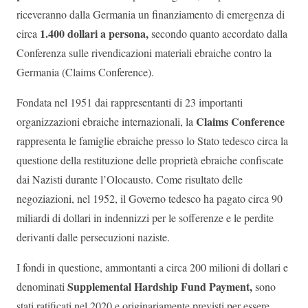
riceveranno dalla Germania un finanziamento di emergenza di
1.400 dollari a persona,
circa
secondo quanto accordato dalla
Conferenza sulle rivendicazioni materiali ebraiche contro la
Germania (Claims Conference).
Fondata nel 1951 dai rappresentanti di 23 importanti
Claims Conference
organizzazioni ebraiche internazionali, la
rappresenta le famiglie ebraiche presso lo Stato tedesco circa la
questione della restituzione delle proprietà ebraiche confiscate
dai Nazisti durante l’Olocausto. Come risultato delle
negoziazioni, nel 1952, il Governo tedesco ha pagato circa 90
miliardi di dollari in indennizzi per le sofferenze e le perdite
derivanti dalle persecuzioni naziste.
I fondi in questione, ammontanti a circa 200 milioni di dollari e
Supplemental Hardship Fund Payment,
denominati
sono
stati ratificati nel 2020 e originariamente previsti per essere