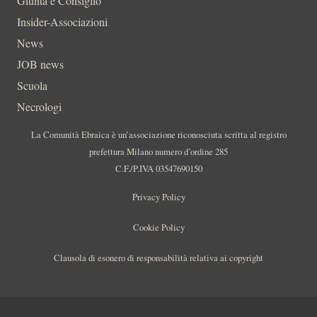
Giunta e Consiglio
Insider-Associazioni
News
JOB news
Scuola
Necrologi
La Comunità Ebraica è un’associazione riconosciuta scritta al registro
prefettura Milano numero d’ordine 285
C.F./P.IVA 03547690150
Privacy Policy
Cookie Policy
Clausola di esonero di responsabilità relativa ai copyright