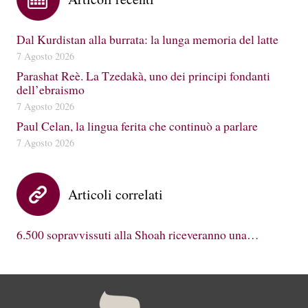
Dal Kurdistan alla burrata: la lunga memoria del latte
7 Agosto 2026
Parashat Reè. La Tzedakà, uno dei principi fondanti
dell’ebraismo
7 Agosto 2026
Paul Celan, la lingua ferita che continuò a parlare
7 Agosto 2026
Articoli correlati
6.500 sopravvissuti alla Shoah riceveranno una…