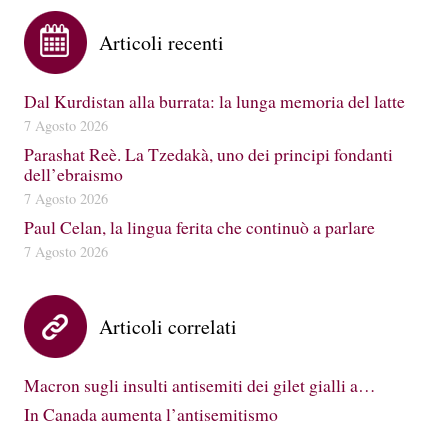
Articoli recenti
Dal Kurdistan alla burrata: la lunga memoria del latte
7 Agosto 2026
Parashat Reè. La Tzedakà, uno dei principi fondanti
dell’ebraismo
7 Agosto 2026
Paul Celan, la lingua ferita che continuò a parlare
7 Agosto 2026
Articoli correlati
Macron sugli insulti antisemiti dei gilet gialli a…
In Canada aumenta l’antisemitismo