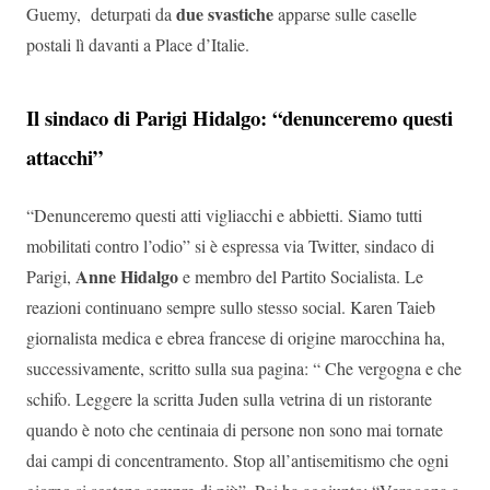
due svastiche
Guemy, deturpati da
apparse sulle caselle
postali lì davanti a Place d’Italie.
Il sindaco di Parigi Hidalgo: “denunceremo questi
attacchi”
“Denunceremo questi atti vigliacchi e abbietti. Siamo tutti
mobilitati contro l’odio” si è espressa via Twitter, sindaco di
Anne Hidalgo
Parigi,
e membro del Partito Socialista. Le
reazioni continuano sempre sullo stesso social. Karen Taieb
giornalista medica e ebrea francese di origine marocchina ha,
successivamente, scritto sulla sua pagina: “ Che vergogna e che
schifo. Leggere la scritta Juden sulla vetrina di un ristorante
quando è noto che centinaia di persone non sono mai tornate
dai campi di concentramento. Stop all’antisemitismo che ogni