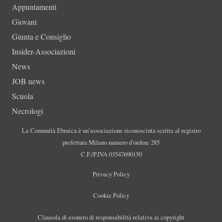
Appuntamenti
Giovani
Giunta e Consiglio
Insider-Associazioni
News
JOB news
Scuola
Necrologi
La Comunità Ebraica è un’associazione riconosciuta scritta al registro
prefettura Milano numero d’ordine 285
C.F./P.IVA 03547690150
Privacy Policy
Cookie Policy
Clausola di esonero di responsabilità relativa ai copyright