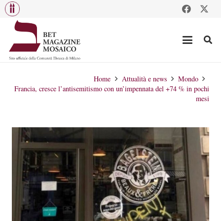
Home
Attualità e news
Mondo
Francia, cresce l’antisemitismo con un’impennata del +74 % in pochi
mesi