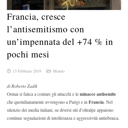
Francia, cresce
l’antisemitismo con
un’impennata del +74 % in
pochi mesi
13 Febbraio 2019
Mondo
di Roberto Zadik
minacce antisemite
Ormai si fatica a contare gli attacchi e le
Francia
che quotidianamente avvengono a Parigi e in
. Nel
silenzio dei media italiani, su diversi siti d’oltralpe appaiono
continue segnalazioni di intolleranza e aggressività antiebraica.