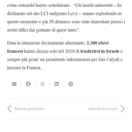
come entrambi hanno sottolineato. “Gli insulti antisemiti – ha
dichiarato sul sito LCI indignato Levy – stanno esplodendo in
questo momento e già 38 denunce sono state depositate presso i
nostri uffici dal gennaio di quest’anno”.
2.300 ebrei
Data la situazione decisamente allarmante,
francesi
trasferirsi in Israele
hanno deciso solo nel 2018 di
e
sempre più gente sta prendendo informazioni per fare l’alyah e
lasciare la Francia.
Articolo precedente
Articolo successivo