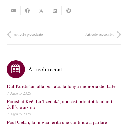
Articolo precedente
Articolo successivo
Articoli recenti
Dal Kurdistan alla burrata: la lunga memoria del latte
7 Agosto 2026
Parashat Reè. La Tzedakà, uno dei principi fondanti
dell’ebraismo
7 Agosto 2026
Paul Celan, la lingua ferita che continuò a parlare