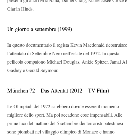
presenti gli attori Eric Bana, Daniel Craig, Marie-Josée Croze e
Ciarán Hinds.
Un giorno a settembre (1999)
In questo documentario il regista Kevin Macdonald ricostruisce
l’attentato di Settembre Nero nell’estate del 1972. In questa
pellicola compaiono Michael Douglas, Ankie Spitzer, Jamal Al
Gashey e Gerald Seymour.
München 72 – Das Attentat (2012 – TV Film)
Le Olimpiadi del 1972 sarebbero dovute essere il momento
migliore dello sport. Ma poi accadono cose impensabili. Alle
prime luci del mattino del 5 settembre dei terroristi palestinesi
sono piombati nel villaggio olimpico di Monaco e hanno