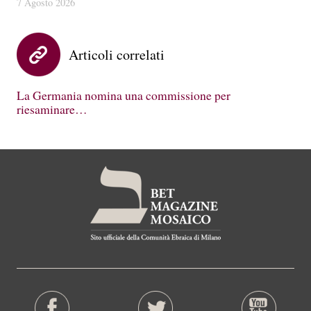
7 Agosto 2026
Articoli correlati
La Germania nomina una commissione per
riesaminare…