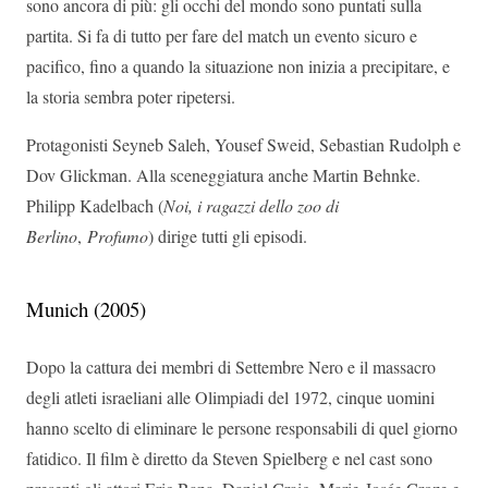
sono ancora di più: gli occhi del mondo sono puntati sulla
partita. Si fa di tutto per fare del match un evento sicuro e
pacifico, fino a quando la situazione non inizia a precipitare, e
la storia sembra poter ripetersi.
Protagonisti Seyneb Saleh, Yousef Sweid, Sebastian Rudolph e
Dov Glickman. Alla sceneggiatura anche Martin Behnke.
Philipp Kadelbach (
Noi, i ragazzi dello zoo di
Berlino
,
Profumo
) dirige tutti gli episodi.
Munich (2005)
Dopo la cattura dei membri di Settembre Nero e il massacro
degli atleti israeliani alle Olimpiadi del 1972, cinque uomini
hanno scelto di eliminare le persone responsabili di quel giorno
fatidico. Il film è diretto da Steven Spielberg e nel cast sono