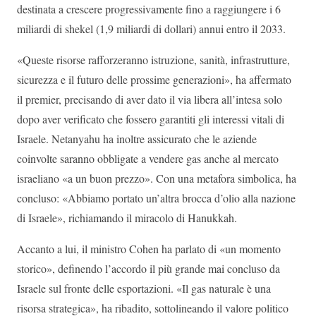
destinata a crescere progressivamente fino a raggiungere i 6
miliardi di shekel (1,9 miliardi di dollari) annui entro il 2033.
«Queste risorse rafforzeranno istruzione, sanità, infrastrutture,
sicurezza e il futuro delle prossime generazioni», ha affermato
il premier, precisando di aver dato il via libera all’intesa solo
dopo aver verificato che fossero garantiti gli interessi vitali di
Israele. Netanyahu ha inoltre assicurato che le aziende
coinvolte saranno obbligate a vendere gas anche al mercato
israeliano «a un buon prezzo». Con una metafora simbolica, ha
concluso: «Abbiamo portato un’altra brocca d’olio alla nazione
di Israele», richiamando il miracolo di Hanukkah.
Accanto a lui, il ministro Cohen ha parlato di «un momento
storico», definendo l’accordo il più grande mai concluso da
Israele sul fronte delle esportazioni. «Il gas naturale è una
risorsa strategica», ha ribadito, sottolineando il valore politico