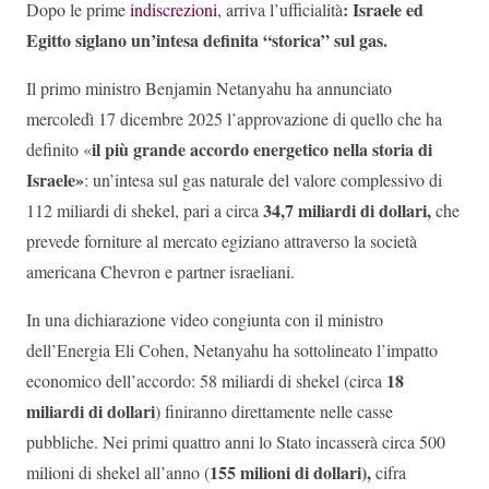
: Israele ed
Dopo le prime
indiscrezioni
, arriva l’ufficialità
Egitto siglano un’intesa definita “storica” sul gas.
Il primo ministro Benjamin Netanyahu ha annunciato
mercoledì 17 dicembre 2025 l’approvazione di quello che ha
il più grande accordo energetico nella storia di
definito «
Israele»
: un’intesa sul gas naturale del valore complessivo di
34,7 miliardi di dollari,
112 miliardi di shekel, pari a circa
che
prevede forniture al mercato egiziano attraverso la società
americana Chevron e partner israeliani.
In una dichiarazione video congiunta con il ministro
dell’Energia Eli Cohen, Netanyahu ha sottolineato l’impatto
18
economico dell’accordo: 58 miliardi di shekel (circa
miliardi di dollari
) finiranno direttamente nelle casse
pubbliche. Nei primi quattro anni lo Stato incasserà circa 500
155 milioni di dollari),
milioni di shekel all’anno (
cifra