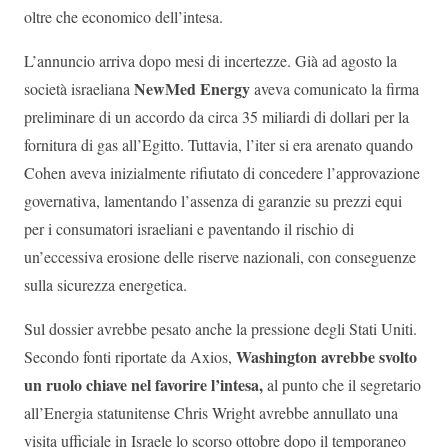
oltre che economico dell’intesa.
L’annuncio arriva dopo mesi di incertezze. Già ad agosto la
NewMed Energy
società israeliana
aveva comunicato la firma
preliminare di un accordo da circa 35 miliardi di dollari per la
fornitura di gas all’Egitto. Tuttavia, l’iter si era arenato quando
Cohen aveva inizialmente rifiutato di concedere l’approvazione
governativa, lamentando l’assenza di garanzie su prezzi equi
per i consumatori israeliani e paventando il rischio di
un’eccessiva erosione delle riserve nazionali, con conseguenze
sulla sicurezza energetica.
Sul dossier avrebbe pesato anche la pressione degli Stati Uniti.
Washington avrebbe svolto
Secondo fonti riportate da Axios,
un ruolo chiave nel favorire l’intesa,
al punto che il segretario
all’Energia statunitense Chris Wright avrebbe annullato una
visita ufficiale in Israele lo scorso ottobre dopo il temporaneo