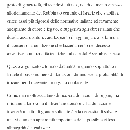
gesto di generosità, rifacendosi tuttavia, nel documento emesso,
allorientamento del Rabbinato centrale di Israele che stabiliva
criteri assai più rigorosi delle normative italiane relativamente
allespianto di cuore e fegato, e suggeriva agli ebrei italiani che
desiderassero autorizzare lespianto di aggiungere alla formula
di consenso la condizione che laccertamento del decesso
avvenisse con modalità tecniche indicate dallAssemblea stessa.
Questo argomento è tornato dattualità in quanto soprattutto in
Israele il basso numero di donazioni diminuisce la probabilità di
trovare per il ricevente un organo confacente.
Come mai molti accettano di ricevere donazioni di organi, ma
rifiutano a loro volta di diventare donatori? La donazione
invece è un atto di grande solidarietà e la necessità di salvare
una vita umana appare più importante della possibile offesa
allintegrità del cadavere.