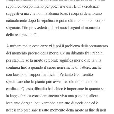
sepolti col corpo intatto per poter rivivere. E una credenza
suggestiva ma che non ha alcuna base: i corpi si deteriorano
naturalmente dopo la sepoltura e poi molti muoiono col corpo
sfigurato. Dio provvederà a darvi nuovi organi al momento
della resurrezione”.
A turbare molte coscienze vi è poi il problema dellaccertamento
del momento preciso della morte. Cè un dibattito fra i rabbini
per stabilire se la morte cerebrale significa morte o se la vita
continua fino a quando il cuore non smette di battere, anche
con lausilio di supporti artificiali. Pertanto è consentito
specificare che lespianto può avvenire solo dopo la morte
cardiaca. Questo dibattito halachico è importante in quanto se
la legge ebraica considera ancora viva una persona, allora
lespianto dorgani equivarrebbe a un atto di uccisione ed è
necessario precisare lesatto momento della morte al fine di non