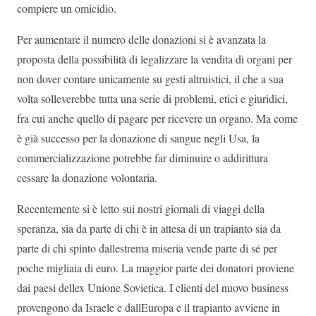
compiere un omicidio.
Per aumentare il numero delle donazioni si è avanzata la
proposta della possibilità di legalizzare la vendita di organi per
non dover contare unicamente su gesti altruistici, il che a sua
volta solleverebbe tutta una serie di problemi, etici e giuridici,
fra cui anche quello di pagare per ricevere un organo. Ma come
è già successo per la donazione di sangue negli Usa, la
commercializzazione potrebbe far diminuire o addirittura
cessare la donazione volontaria.
Recentemente si è letto sui nostri giornali di viaggi della
speranza, sia da parte di chi è in attesa di un trapianto sia da
parte di chi spinto dallestrema miseria vende parte di sé per
poche migliaia di euro. La maggior parte dei donatori proviene
dai paesi dellex Unione Sovietica. I clienti del nuovo business
provengono da Israele e dallEuropa e il trapianto avviene in