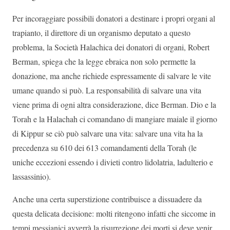
Per incoraggiare possibili donatori a destinare i propri organi al
trapianto, il direttore di un organismo deputato a questo
problema, la Società Halachica dei donatori di organi, Robert
Berman, spiega che la legge ebraica non solo permette la
donazione, ma anche richiede espressamente di salvare le vite
umane quando si può. La responsabilità di salvare una vita
viene prima di ogni altra considerazione, dice Berman. Dio e la
Torah e la Halachah ci comandano di mangiare maiale il giorno
di Kippur se ciò può salvare una vita: salvare una vita ha la
precedenza su 610 dei 613 comandamenti della Torah (le
uniche eccezioni essendo i divieti contro lidolatria, ladulterio e
lassassinio).
Anche una certa superstizione contribuisce a dissuadere da
questa delicata decisione: molti ritengono infatti che siccome in
tempi messianici avverrà la risurrezione dei morti si deve venir