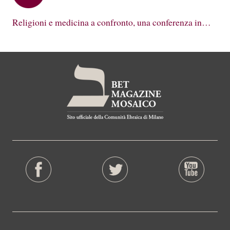
Religioni e medicina a confronto, una conferenza in…