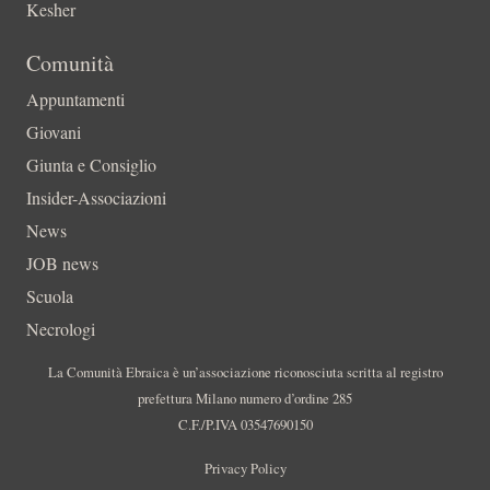
Kesher
Comunità
Appuntamenti
Giovani
Giunta e Consiglio
Insider-Associazioni
News
JOB news
Scuola
Necrologi
La Comunità Ebraica è un’associazione riconosciuta scritta al registro
prefettura Milano numero d’ordine 285
C.F./P.IVA 03547690150
Privacy Policy