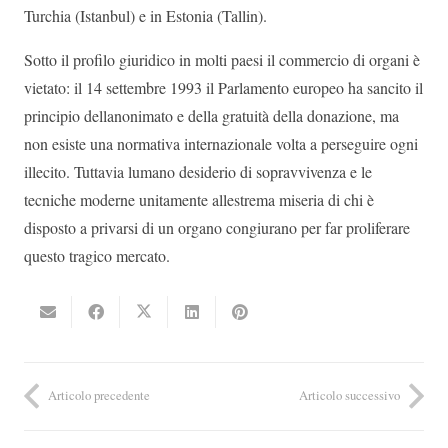
Turchia (Istanbul) e in Estonia (Tallin).
Sotto il profilo giuridico in molti paesi il commercio di organi è
vietato: il 14 settembre 1993 il Parlamento europeo ha sancito il
principio dellanonimato e della gratuità della donazione, ma
non esiste una normativa internazionale volta a perseguire ogni
illecito. Tuttavia lumano desiderio di sopravvivenza e le
tecniche moderne unitamente allestrema miseria di chi è
disposto a privarsi di un organo congiurano per far proliferare
questo tragico mercato.
Articolo precedente
Articolo successivo