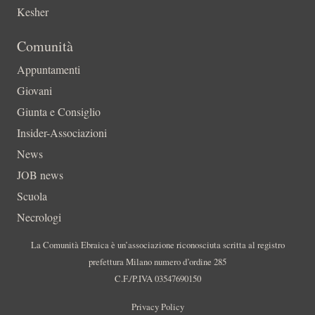
Kesher
Comunità
Appuntamenti
Giovani
Giunta e Consiglio
Insider-Associazioni
News
JOB news
Scuola
Necrologi
La Comunità Ebraica è un’associazione riconosciuta scritta al registro
prefettura Milano numero d’ordine 285
C.F./P.IVA 03547690150
Privacy Policy