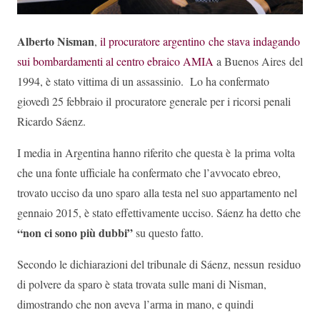
Alberto Nisman
,
il procuratore argentino che stava indagando
sui bombardamenti al centro ebraico AMIA
a Buenos Aires del
1994, è stato vittima di un assassinio. Lo ha confermato
giovedì 25 febbraio il procuratore generale per i ricorsi penali
Ricardo Sáenz.
I media in Argentina hanno riferito che questa è la prima volta
che una fonte ufficiale ha confermato che l’avvocato ebreo,
trovato ucciso da uno sparo alla testa nel suo appartamento nel
gennaio 2015, è stato effettivamente ucciso. Sáenz ha detto che
“non ci sono più dubbi”
su questo fatto.
Secondo le dichiarazioni del tribunale di Sáenz, nessun residuo
di polvere da sparo è stata trovata sulle mani di Nisman,
dimostrando che non aveva l’arma in mano, e quindi