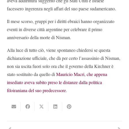
aveva addirittura suggerito che gli Stati Uniti e Israele
facessero ingerenza negli affari del suo paese sudamericano.
Il mese scorso, gruppi per i diritti ebraici hanno organizzato
eventi in diverse città argentine per celebrare il primo
anniversario della morte di Nisman.
Alla luce di tutto ciò, viene spontaneo chiedersi se questa
dichiarazione ufficiale, che dà per certo l’assassinio di Nisman,
non sia uscita fuori solo ora che il governo della Kirchner è
stato sostituito da quello di
Mauricio Macri, che appena
insediato aveva subito preso le distanze dalla politica
filoiraniana del suo predecessore
.