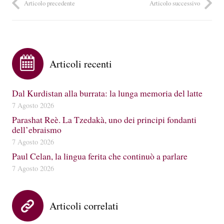
Articolo precedente
Articolo successivo
Articoli recenti
Dal Kurdistan alla burrata: la lunga memoria del latte
7 Agosto 2026
Parashat Reè. La Tzedakà, uno dei principi fondanti
dell’ebraismo
7 Agosto 2026
Paul Celan, la lingua ferita che continuò a parlare
7 Agosto 2026
Articoli correlati