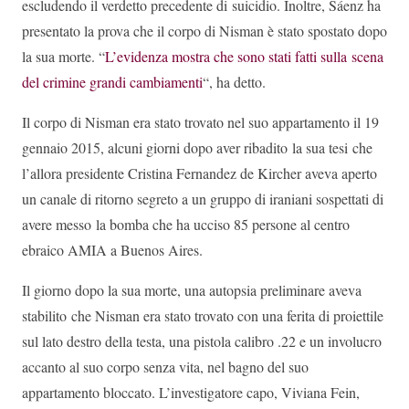
escludendo il verdetto precedente di suicidio. Inoltre, Sáenz ha
presentato la prova che il corpo di Nisman è stato spostato dopo
la sua morte. “
L’evidenza mostra che sono stati fatti sulla scena
del crimine grandi cambiamenti
“, ha detto.
Il corpo di Nisman era stato trovato nel suo appartamento il 19
gennaio 2015, alcuni giorni dopo aver ribadito la sua tesi che
l’allora presidente Cristina Fernandez de Kircher aveva aperto
un canale di ritorno segreto a un gruppo di iraniani sospettati di
avere messo la bomba che ha ucciso 85 persone al centro
ebraico AMIA a Buenos Aires.
Il giorno dopo la sua morte, una autopsia preliminare aveva
stabilito che Nisman era stato trovato con una ferita di proiettile
sul lato destro della testa, una pistola calibro .22 e un involucro
accanto al suo corpo senza vita, nel bagno del suo
appartamento bloccato. L’investigatore capo, Viviana Fein,