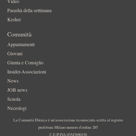
Video
Parashà della settimana
Kesher
Comunità
Appuntamenti
Giovani
Giunta e Consiglio
Insider-Associazioni
News
JOB news
Scuola
Necrologi
La Comunità Ebraica è un’associazione riconosciuta scritta al registro
prefettura Milano numero d’ordine 285
C.F./P.IVA 03547690150