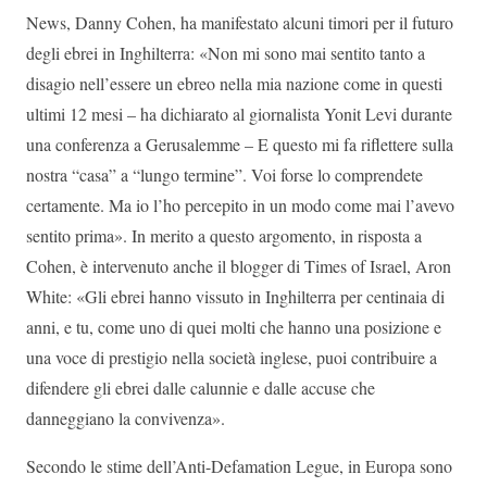
News, Danny Cohen, ha manifestato alcuni timori per il futuro
degli ebrei in Inghilterra: «Non mi sono mai sentito tanto a
disagio nell’essere un ebreo nella mia nazione come in questi
ultimi 12 mesi – ha dichiarato al giornalista Yonit Levi durante
una conferenza a Gerusalemme – E questo mi fa riflettere sulla
nostra “casa” a “lungo termine”. Voi forse lo comprendete
certamente. Ma io l’ho percepito in un modo come mai l’avevo
sentito prima». In merito a questo argomento, in risposta a
Cohen, è intervenuto anche il blogger di Times of Israel, Aron
White: «Gli ebrei hanno vissuto in Inghilterra per centinaia di
anni, e tu, come uno di quei molti che hanno una posizione e
una voce di prestigio nella società inglese, puoi contribuire a
difendere gli ebrei dalle calunnie e dalle accuse che
danneggiano la convivenza».
Secondo le stime dell’Anti-Defamation Legue, in Europa sono