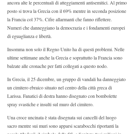
ancora alte le percentuali di atteggiamenti antisemitici. Al primo
posto si trova la Grecia con il 69% mentre in seconda posizione
la Francia col 37%. Cifre allarmanti che fanno riflettere.
Numeri che danneggiano la democrazia e i fondamenti europei
di eguaglianza e libertà.
Insomma non solo il Regno Unito ha di questi problemi. Nelle
ultime settimane anche la Grecia e soprattutto la Francia sono
balzate alle cronache per fatti collegati a questo nodo.
In Grecia, il 25 dicembre, un gruppo di vandali ha danneggiato
un cimitero ebraico situato nel centro della città greca di
Larissa. Fanatici di destra hanno disegnato con bombolette
spray svastiche e insulti sul muro del cimitero.
Una croce uncinata è stata disegnata sui cancelli del luogo
sacro mentre sui muri sono apparsi scarabocchi riportanti la