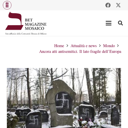
Home
Attualità e news
Mondo
Ancora atti antisemitici. Il lato fragile dell’Europa