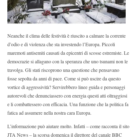
Neanche il clima delle festività è riuscito a calmare la corrente
d’odio e di violenza che sta investendo l’Europa. Piccoli
maremoti antisemiti causati da epicentri di scosse estremiste. Le
democrazie si allagano con la speranza che uno tsunami non le
travolga. Gli stati riscoprono una questione che pensavano
fosse sepolta da anni di pace. Come si può uscire da questo
vortice di aggressività? Servirebbero linee guida e personaggi
autorevoli che denunciassero con energia questi atti oltraggiosi
e li combattessero con efficacia. Una funzione che la politica fa
fatica ad assumere nella nostra cara Europa.
L’informazione può aiutare molto. Infatti – come racconta il sito
JTA News – la scorsa domenica il direttore del canale BBC