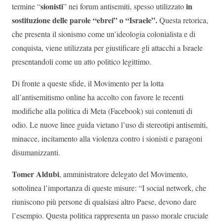
sionisti
in
termine “
” nei forum antisemiti, spesso utilizzato
sostituzione delle parole “ebrei” o “Israele”.
Questa retorica,
che presenta il sionismo come un’ideologia colonialista e di
conquista, viene utilizzata per giustificare gli attacchi a Israele
presentandoli come un atto politico legittimo.
Di fronte a queste sfide, il Movimento per la lotta
all’antisemitismo online ha accolto con favore le recenti
modifiche alla politica di Meta (Facebook) sui contenuti di
odio. Le nuove linee guida vietano l’uso di stereotipi antisemiti,
minacce, incitamento alla violenza contro i sionisti e paragoni
disumanizzanti.
Tomer Aldubi
, amministratore delegato del Movimento,
sottolinea l’importanza di queste misure: “I social network, che
riuniscono più persone di qualsiasi altro Paese, devono dare
l’esempio. Questa politica rappresenta un passo morale cruciale