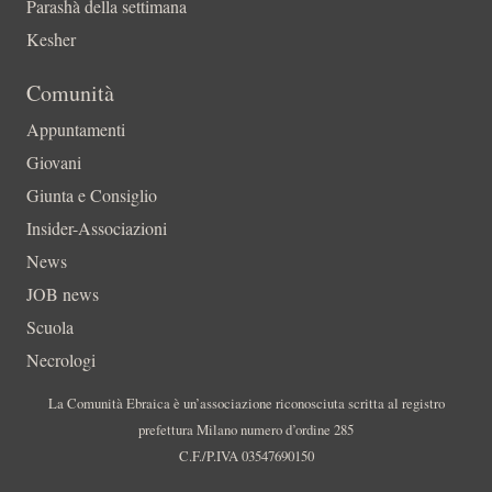
Parashà della settimana
Kesher
Comunità
Appuntamenti
Giovani
Giunta e Consiglio
Insider-Associazioni
News
JOB news
Scuola
Necrologi
La Comunità Ebraica è un’associazione riconosciuta scritta al registro
prefettura Milano numero d’ordine 285
C.F./P.IVA 03547690150