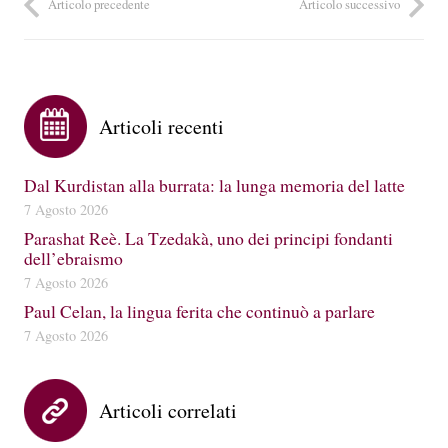
Articolo precedente
Articolo successivo
Articoli recenti
Dal Kurdistan alla burrata: la lunga memoria del latte
7 Agosto 2026
Parashat Reè. La Tzedakà, uno dei principi fondanti
dell’ebraismo
7 Agosto 2026
Paul Celan, la lingua ferita che continuò a parlare
7 Agosto 2026
Articoli correlati