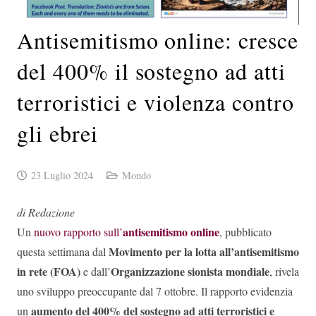
Antisemitismo online: cresce
del 400% il sostegno ad atti
terroristici e violenza contro
gli ebrei
23 Luglio 2024
Mondo
di Redazione
antisemitismo online
Un
nuovo rapporto sull’
, pubblicato
Movimento per la lotta all’antisemitismo
questa settimana dal
in rete (FOA)
Organizzazione sionista mondiale
e dall’
, rivela
uno sviluppo preoccupante dal 7 ottobre. Il rapporto evidenzia
aumento del 400% del sostegno ad atti terroristici e
un