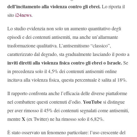
dell’incitamento alla violenza contro gli ebrei.
Lo riporta il
sito
i24news
.
Lo studio evidenzia non solo un aumento quantitativo degli
episodi e dei contenuti antisemiti, ma anche un’allarmante
trasformazione qualitativa. L’antisemitismo “classico”,
caratterizzato dal degrado, sta gradualmente lasciando il posto a
inviti diretti alla violenza fisica contro gli ebrei o Israele.
Se
in precedenza solo il 4,5% dei contenuti antisemiti online
incitava alla violenza fisica, questa percentuale è salita al 18%.
Il rapporto confronta anche l’efficacia delle diverse piattaforme
YouTube
nel combattere questi contenuti d’odio.
si distingue
per aver rimosso il 45% dei contenuti segnalati come antisemiti,
X
mentre
(ex Twitter) ne ha rimosso solo il 6,82%.
È stato osservato un fenomeno particolare: l’uso crescente del