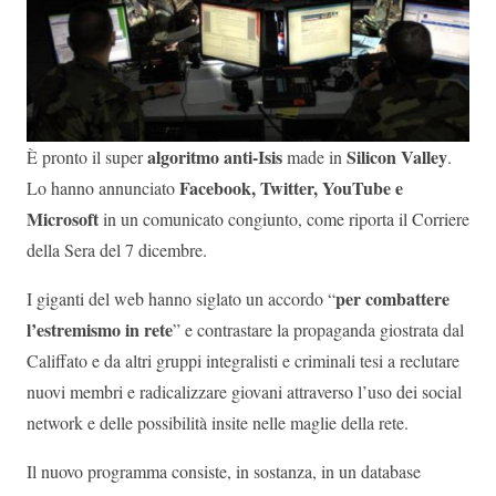
algoritmo anti-Isis
Silicon Valley
È pronto il super
made in
.
Facebook, Twitter, YouTube e
Lo hanno annunciato
Microsoft
in un comunicato congiunto, come riporta il Corriere
della Sera del 7 dicembre.
per combattere
I giganti del web hanno siglato un accordo “
l’estremismo in rete
” e contrastare la propaganda giostrata dal
Califfato e da altri gruppi integralisti e criminali tesi a reclutare
nuovi membri e radicalizzare giovani attraverso l’uso dei social
network e delle possibilità insite nelle maglie della rete.
Il nuovo programma consiste, in sostanza, in un database