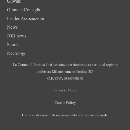
Giovani
Giunta e Consiglio
Insider-Associazioni
News
JOB news
Scuola
Necrologi
La Comunità Ebraica è un’associazione riconosciuta scritta al registro
prefettura Milano numero d’ordine 285
C.F./P.IVA 03547690150
Privacy Policy
Cookie Policy
Clausola di esonero di responsabilità relativa ai copyright