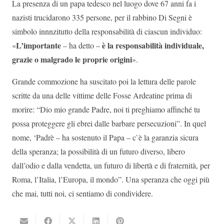
La presenza di un papa tedesco nel luogo dove 67 anni fa i
nazisti trucidarono 335 persone, per il rabbino Di Segni è
simbolo innnzitutto della responsabilità di ciascun individuo:
L’importante
è la responsabilità individuale,
«
– ha detto –
grazie o malgrado le proprie origini
».
Grande commozione ha suscitato poi la lettura delle parole
scritte da una delle vittime delle Fosse Ardeatine prima di
morire: “Dio mio grande Padre, noi ti preghiamo affinché tu
possa proteggere gli ebrei dalle barbare persecuzioni”. In quel
nome, ‘Padrè – ha sostenuto il Papa – c`è la garanzia sicura
della speranza; la possibilità di un futuro diverso, libero
dall’odio e dalla vendetta, un futuro di libertà e di fraternità, per
Roma, l’Italia, l’Europa, il mondo”. Una speranza che oggi più
che mai, tutti noi, ci sentiamo di condividere.