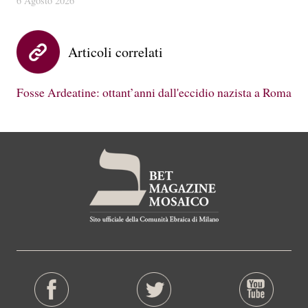
6 Agosto 2026
Articoli correlati
Fosse Ardeatine: ottant’anni dall'eccidio nazista a Roma