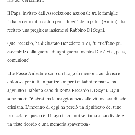
Il Papa, invitato dall’Associazione nazionale tra le famiglie
italiane dei martiri caduti per la libertà della patria (Anfim) , ha
recitato una preghiera insieme al Rabbino Di Segni.
Quell’eccidio, ha dichiarato Benedetto XVI, fu “l’effetto più
esecrabile della guerra, di ogni guerra, mentre Dio è vita, pace,
comunione”.
«Le Fosse Ardeatine sono un luogo di memoria condivisa e
dolorosa per tutti, in particolare per i cittadini romani», ha
aggiunto il rabbino capo di Roma Riccardo Di Segni. «Qui
sono morti 76 ebrei ma la maggioranza delle vittime era di fede
cristiana. L’incontro di oggi ha perciò un significato del tutto
particolare: questo è il luogo in cui noi veniamo a condividere
un triste ricordo e una memoria spaventosa».