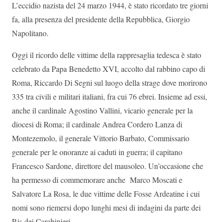
L’eccidio nazista del 24 marzo 1944, è stato ricordato tre giorni
fa, alla presenza del presidente della Repubblica, Giorgio
Napolitano.
Oggi il ricordo delle vittime della rappresaglia tedesca è stato
celebrato da Papa Benedetto XVI, accolto dal rabbino capo di
Roma, Riccardo Di Segni sul luogo della strage dove morirono
335 tra civili e militari italiani, fra cui 76 ebrei. Insieme ad essi,
anche il cardinale Agostino Vallini, vicario generale per la
diocesi di Roma; il cardinale Andrea Cordero Lanza di
Montezemolo, il generale Vittorio Barbato, Commissario
generale per le onoranze ai caduti in guerra; il capitano
Francesco Sardone, direttore del mausoleo. Un’occasione che
ha permesso di commemorare anche Marco Moscati e
Salvatore La Rosa, le due vittime delle Fosse Ardeatine i cui
nomi sono riemersi dopo lunghi mesi di indagini da parte dei
Ris dei Carabinieri.