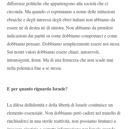
differenze politiche che appartengono alla società che ci
circonda. Ma quando ci esprimiamo a nome delle istituzioni
ebraiche e degli interessi degli ebrei italiani non abbiamo da
essere né di destra né di sinistra. Non abbiamo da prendere
indicazioni dai partiti su come dobbiamo comportarci e come
dobbiamo pensare. Dobbiamo semplicemente essere noi stessi.
Sui nostri valori dobbiamo essere chiari, autorevoli,
intransigenti, fermi. Ma di una fermezza che non scade mai
nella polemica fine a se stessa.
E per quanto riguarda Israele?
La difesa dellidentità e della libertà di Israele costituisce un
elemento essenziale. Non dobbiamo però cadere nel tranello di
rinchiuderci in una sterile reattività, non possiamo limitarci a
invocare giustizia e corretta informazione per Israele quando