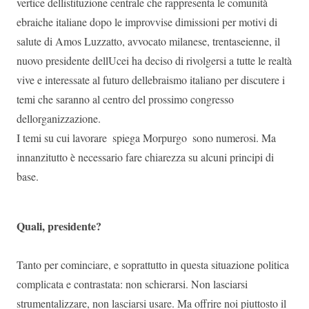
vertice dellistituzione centrale che rappresenta le comunità
ebraiche italiane dopo le improvvise dimissioni per motivi di
salute di Amos Luzzatto, avvocato milanese, trentaseienne, il
nuovo presidente dellUcei ha deciso di rivolgersi a tutte le realtà
vive e interessate al futuro dellebraismo italiano per discutere i
temi che saranno al centro del prossimo congresso
dellorganizzazione.
I temi su cui lavorare  spiega Morpurgo  sono numerosi. Ma
innanzitutto è necessario fare chiarezza su alcuni principi di
base.
Quali, presidente?
Tanto per cominciare, e soprattutto in questa situazione politica
complicata e contrastata: non schierarsi. Non lasciarsi
strumentalizzare, non lasciarsi usare. Ma offrire noi piuttosto il