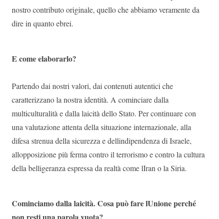
nostro contributo originale, quello che abbiamo veramente da
dire in quanto ebrei.
E come elaborarlo?
Partendo dai nostri valori, dai contenuti autentici che
caratterizzano la nostra identità. A cominciare dalla
multiculturalità e dalla laicità dello Stato. Per continuare con
una valutazione attenta della situazione internazionale, alla
difesa strenua della sicurezza e dellindipendenza di Israele,
allopposizione più ferma contro il terrorismo e contro la cultura
della belligeranza espressa da realtà come lIran o la Siria.
Cominciamo dalla laicità. Cosa può fare lUnione perché
non resti una parola vuota?