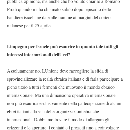
pubblica opinione, ma anche che ho voluto chiarire a Romano
Prodi quando mi ha chiamato subito dopo lepisodio delle
bandiere israeliane date alle fiamme ai margini del corteo
milanese per il 25 aprile.
Limpegno per Israele può esaurire in quanto tale tutti gli
interessi internazionali dellUcei?
Assolutamente no. LUnione deve raccogliere la sfida di
sprovincializzare la realtà ebraica italiana e di farla partecipare a
pieno titolo a tutti i fermenti che muovono il mondo ebraico
internazionale. Ma una dimensione operativa internazionale
non può esaurirsi esclusivamente nella partecipazione di alcuni
ebrei italiani alla vita delle organizzazioni ebraiche
internazionali. Dobbiamo trovare il modo di allargare gli
orizzonti e le aperture, i contatti e i progetti fino a coinvolgere