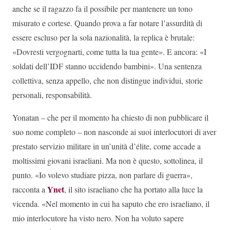
anche se il ragazzo fa il possibile per mantenere un tono
misurato e cortese. Quando prova a far notare l’assurdità di
essere escluso per la sola nazionalità, la replica è brutale:
«Dovresti vergognarti, come tutta la tua gente». E ancora: «I
soldati dell’IDF stanno uccidendo bambini». Una sentenza
collettiva, senza appello, che non distingue individui, storie
personali, responsabilità.
Yonatan – che per il momento ha chiesto di non pubblicare il
suo nome completo – non nasconde ai suoi interlocutori di aver
prestato servizio militare in un’unità d’élite, come accade a
moltissimi giovani israeliani. Ma non è questo, sottolinea, il
punto. «Io volevo studiare pizza, non parlare di guerra»,
Ynet
racconta a
, il sito israeliano che ha portato alla luce la
vicenda. «Nel momento in cui ha saputo che ero israeliano, il
mio interlocutore ha visto nero. Non ha voluto sapere