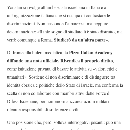
Yonatan si rivolge all’ambasciata israeliana in Italia e a
un’organizzazione italiana che si occupa di contrastare le
discriminazioni. Non nasconde l’amarezza, ma neppure la
determinazione: «Il mio sogno di studiare lì è stato distrutto, ma
Studierò da un’altra parte
verrò comunque a Roma.
».
la Pizza Italian Academy
Di fronte alla bufera mediatica,
diffonde una nota ufficiale. Rivendica il proprio diritto
,
come istituzione privata, di basare le attività su «valori etici e
umanitari». Sostiene di non discriminare e di distinguere tra
identità ebraica e politiche dello Stato di Israele, ma conferma la
scelta di non collaborare con membri attivi delle Forze di
Difesa Israeliane, per non «normalizzare» azioni militari
ritenute responsabili di sofferenze civili.
Una posizione che, però, solleva interrogativi pesanti: può una