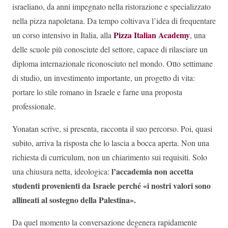
israeliano, da anni impegnato nella ristorazione e specializzato
nella pizza napoletana. Da tempo coltivava l’idea di frequentare
Pizza Italian Academy
un corso intensivo in Italia, alla
, una
delle scuole più conosciute del settore, capace di rilasciare un
diploma internazionale riconosciuto nel mondo. Otto settimane
di studio, un investimento importante, un progetto di vita:
portare lo stile romano in Israele e farne una proposta
professionale.
Yonatan scrive, si presenta, racconta il suo percorso. Poi, quasi
subito, arriva la risposta che lo lascia a bocca aperta. Non una
richiesta di curriculum, non un chiarimento sui requisiti. Solo
l’accademia non accetta
una chiusura netta, ideologica:
studenti provenienti da Israele
perché «i nostri valori sono
allineati al sostegno della Palestina».
Da quel momento la conversazione degenera rapidamente