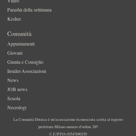
Video
Parashà della settimana
Kesher
Comunità
Appuntamenti
Giovani
Giunta e Consiglio
Insider-Associazioni
News
JOB news
Scuola
Necrologi
La Comunità Ebraica è un’associazione riconosciuta scritta al registro
prefettura Milano numero d’ordine 285
C.F./P.IVA 03547690150