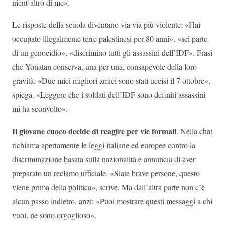
nient’altro di me».
Le risposte della scuola diventano via via più violente: «Hai
occupato illegalmente terre palestinesi per 80 anni», «sei parte
di un genocidio», «discrimino tutti gli assassini dell’IDF». Frasi
che Yonatan conserva, una per una, consapevole della loro
gravità. «Due miei migliori amici sono stati uccisi il 7 ottobre»,
spiega. «Leggere che i soldati dell’IDF sono definiti assassini
mi ha sconvolto».
Il giovane cuoco decide di reagire per vie formali
. Nella chat
richiama apertamente le leggi italiane ed europee contro la
discriminazione basata sulla nazionalità e annuncia di aver
preparato un reclamo ufficiale. «Siate brave persone, questo
viene prima della politica», scrive. Ma dall’altra parte non c’è
alcun passo indietro, anzi: «Puoi mostrare questi messaggi a chi
vuoi, ne sono orgoglioso».