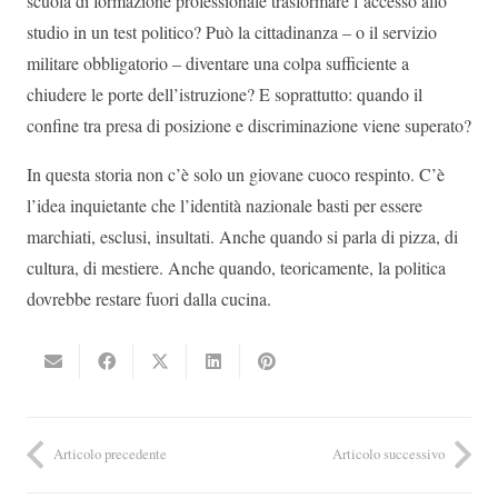
scuola di formazione professionale trasformare l’accesso allo
studio in un test politico? Può la cittadinanza – o il servizio
militare obbligatorio – diventare una colpa sufficiente a
chiudere le porte dell’istruzione? E soprattutto: quando il
confine tra presa di posizione e discriminazione viene superato?
In questa storia non c’è solo un giovane cuoco respinto. C’è
l’idea inquietante che l’identità nazionale basti per essere
marchiati, esclusi, insultati. Anche quando si parla di pizza, di
cultura, di mestiere. Anche quando, teoricamente, la politica
dovrebbe restare fuori dalla cucina.
Articolo precedente
Articolo successivo