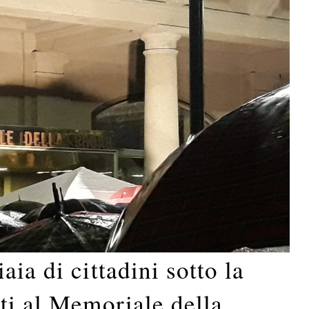
ia di cittadini sotto la
ti al Memoriale della