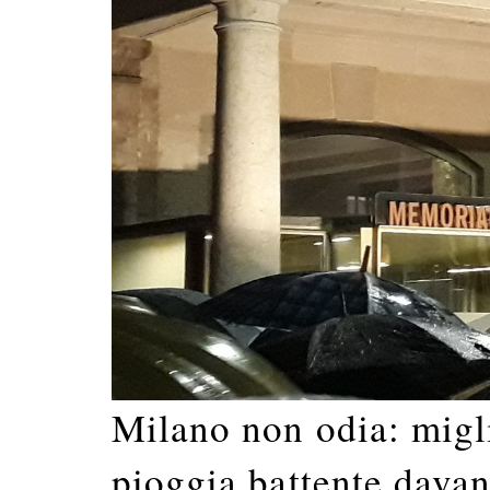
Milano non odia: miglia
pioggia battente davan