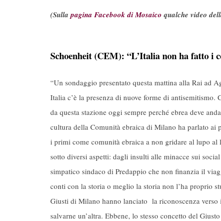
(Sulla
pagina Facebook di Mosaico
qualche video dell
Schoenheit (CEM): “L’Italia non ha fatto i c
“Un sondaggio presentato questa mattina alla Rai ad Ago
Italia c’è la presenza di nuove forme di antisemitismo.
da questa stazione oggi sempre perché ebrea deve andar
cultura della Comunità ebraica di Milano ha parlato ai p
i primi come comunità ebraica a non gridare al lupo al 
sotto diversi aspetti: dagli insulti alle minacce sui soc
simpatico sindaco di Predappio che non finanzia il viagg
conti con la storia o meglio la storia non l’ha proprio s
Giusti di Milano hanno lanciato la riconoscenza verso i 
salvarne un’altra. Ebbene, lo stesso concetto del Gius