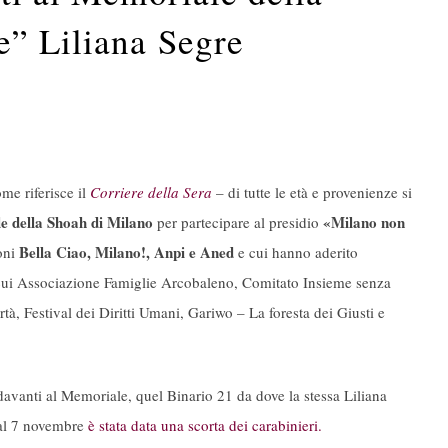
e” Liliana Segre
me riferisce il
Corriere della Sera
– di tutte le età e provenienze si
 della Shoah di Milano
«Milano non
per partecipare al presidio
Bella Ciao, Milano!, Anpi e Aned
oni
e cui hanno aderito
tra cui Associazione Famiglie Arcobaleno, Comitato Insieme senza
tà, Festival dei Diritti Umani, Gariwo – La foresta dei Giusti e
davanti al Memoriale, quel Binario 21 da dove la stessa Liliana
dal 7 novembre
è stata data una scorta dei carabinieri.