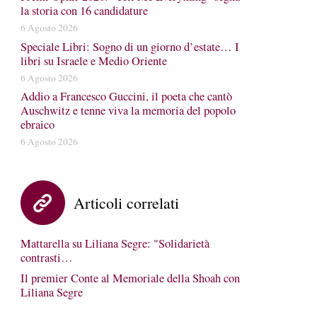
la storia con 16 candidature
6 Agosto 2026
Speciale Libri: Sogno di un giorno d’estate… I
libri su Israele e Medio Oriente
6 Agosto 2026
Addio a Francesco Guccini, il poeta che cantò
Auschwitz e tenne viva la memoria del popolo
ebraico
6 Agosto 2026
Articoli correlati
Mattarella su Liliana Segre: "Solidarietà
contrasti…
Il premier Conte al Memoriale della Shoah con
Liliana Segre