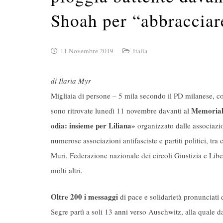
Shoah per “abbracciar
11 Novembre 2019
Italia
di Ilaria Myr
Migliaia di persone – 5 mila secondo il PD milanese, co
Memoriale
sono ritrovate lunedì 11 novembre davanti al
odia: insieme per Liliana»
organizzato dalle associazi
numerose associazioni antifasciste e partiti politici, 
Muri, Federazione nazionale dei circoli Giustizia e Liber
molti altri.
Oltre 200 i messaggi
di pace e solidarietà pronunciati 
Segre partì a soli 13 anni verso Auschwitz, alla quale 