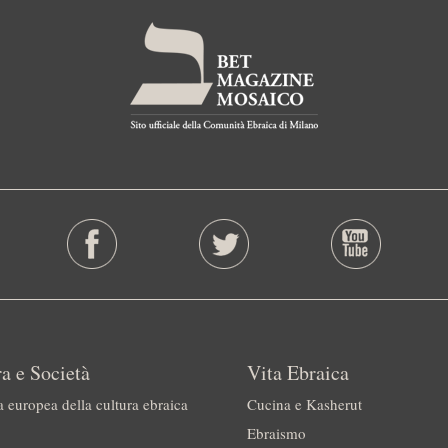
a e Società
Vita Ebraica
a europea della cultura ebraica
Cucina e Kasherut
Ebraismo