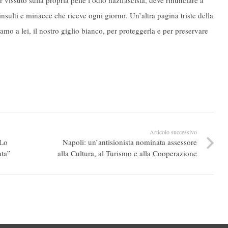
 insulti e minacce che riceve ogni giorno. Un’altra pagina triste della
amo a lei, il nostro giglio bianco, per proteggerla e per preservare
Articolo successivo
“Lo
Napoli: un’antisionista nominata assessore
nta”
alla Cultura, al Turismo e alla Cooperazione