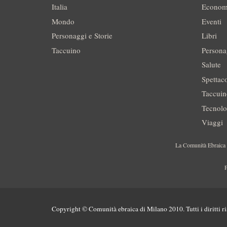
Italia
Econom
Mondo
Eventi
Personaggi e Storie
Libri
Taccuino
Persona
Salute
Spettac
Taccui
Tecnolo
Viaggi
La Comunità Ebraica è
P
Copyright © Comunità ebraica di Milano 2010. Tutti i diritti ri