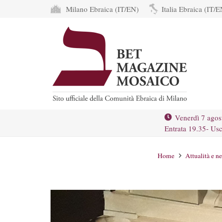
Milano Ebraica (IT/EN)
Italia Ebraica (IT/E
Venerdì 7 agos
Entrata 19.35- Usc
Home
Attualità e n