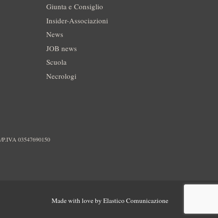
Giunta e Consiglio
Insider-Associazioni
News
JOB news
Scuola
Necrologi
./P.IVA 03547690150
Made with love by
Elastico Comunicazione