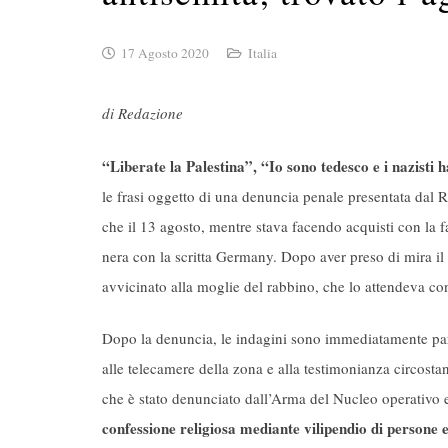
17 Agosto 2020
Italia
di Redazione
“Liberate la Palestina”, “Io sono tedesco e i nazisti 
le frasi oggetto di una denuncia penale presentata dal
che il 13 agosto, mentre stava facendo acquisti con la 
nera con la scritta Germany. Dopo aver preso di mira il 
avvicinato alla moglie del rabbino, che lo attendeva con
Dopo la denuncia, le indagini sono immediatamente partit
alle telecamere della zona e alla testimonianza circostanz
che è stato denunciato dall’Arma del Nucleo operativo
confessione religiosa mediante vilipendio di persone e