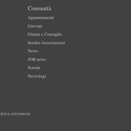
Comunità
Appuntamenti
Giovani
Giunta e Consiglio
Insider-Associazioni
News
JOB news
Scuola
Necrologi
./P.IVA 03547690150