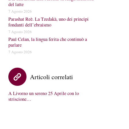
del latte
7 Agosto 2026
Parashat Reè. La Tzedakà, uno dei principi
fondanti dell’ebraismo
7 Agosto 2026
Paul Celan, la lingua ferita che continuò a
parlare
7 Agosto 2026
Articoli correlati
A Livorno un sereno 25 Aprile con lo
striscione…