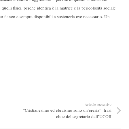
uelli fisici, perché identica è la matrice e la pericolosità sociale
uo fianco e sempre disponibili a sostenerla ove necessario. Un
Articolo successivo
“Cristianesimo ed ebraismo sono un’eresia”: frasi
choc del segretario dell’UCOII