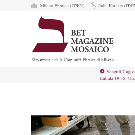
Milano Ebraica (IT/EN)
Italia Ebraica (IT/E
Venerdì 7 agos
Entrata 19.35- Usc