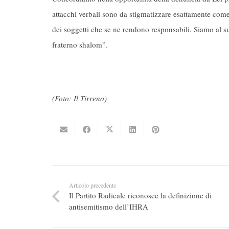
attacchi verbali sono da stigmatizzare esattamente come q
dei soggetti che se ne rendono responsabili. Siamo al s
fraterno shalom”.
(Foto: Il Tirreno)
Articolo precedente
Il Partito Radicale riconosce la definizione di
antisemitismo dell’IHRA