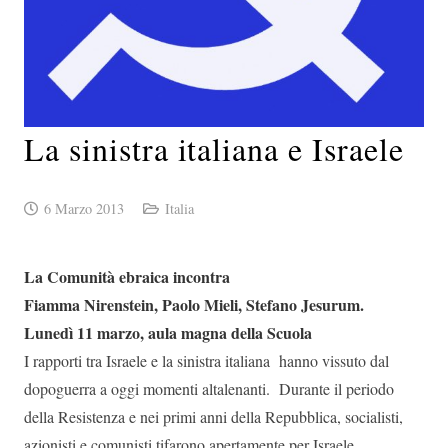
La sinistra italiana e Israele
6 Marzo 2013
Italia
La Comunità ebraica incontra
Fiamma Nirenstein, Paolo Mieli, Stefano Jesurum.
Lunedì 11 marzo, aula magna della Scuola
I rapporti tra Israele e la sinistra italiana hanno vissuto dal
dopoguerra a oggi momenti altalenanti. Durante il periodo
della Resistenza e nei primi anni della Repubblica, socialisti,
azionisti e comunisti tifarono apertamente per Israele.