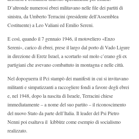
D’altronde numerosi ebrei militavano nelle file dei partiti di
sinistra, da Umberto Terracini (presidente dell’Assemblea
Costituente) a Leo Valiani ed Emilio Sereni.
E così, quando il 7 gennaio 1946, il motoveliero «Enzo
Sereni», carico di ebrei, prese il largo dal porto di Vado Ligure
in direzione di Eretz Israel, a scortarlo sul molo c’erano gli ex
partigiani che avevano combattuto in montagna e nelle città.
Nel dopoguerra il Pci stampò dei manifesti in cui si invitavano
militanti e simpatizzanti a raccogliere fondi a favore degli ebrei
e, nel 1948, dopo la nascita di Israele, Terracini chiese
immediatamente – a nome del suo partito – il riconoscimento
del nuovo Stato da parte dell’Italia. Il leader del Psi Pietro
Nenni poi esaltava il kibbùtz come esempio di socialismo
realizzato.