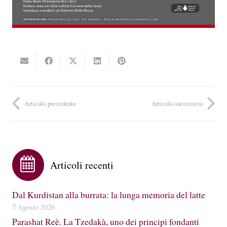
Articolo precedente
Articolo successivo
Articoli recenti
Dal Kurdistan alla burrata: la lunga memoria del latte
7 Agosto 2026
Parashat Reè. La Tzedakà, uno dei principi fondanti